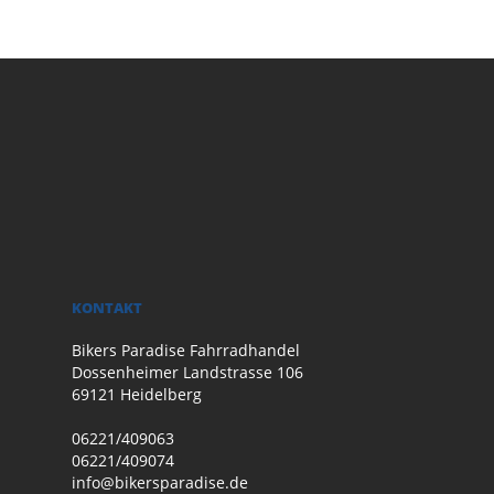
KONTAKT
Bikers Paradise Fahrradhandel
Dossenheimer Landstrasse 106
69121 Heidelberg
06221/409063
06221/409074
info@bikersparadise.de