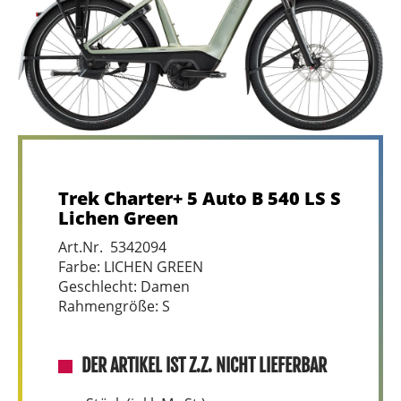
Trek Charter+ 5 Auto B 540 LS S
Lichen Green
Art.Nr. 5342094
Farbe: LICHEN GREEN
Geschlecht: Damen
Rahmengröße: S
DER ARTIKEL IST Z.Z. NICHT LIEFERBAR