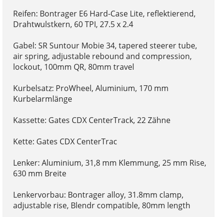
Reifen: Bontrager E6 Hard-Case Lite, reflektierend,
Drahtwulstkern, 60 TPI, 27.5 x 2.4
Gabel: SR Suntour Mobie 34, tapered steerer tube,
air spring, adjustable rebound and compression,
lockout, 100mm QR, 80mm travel
Kurbelsatz: ProWheel, Aluminium, 170 mm
Kurbelarmlänge
Kassette: Gates CDX CenterTrack, 22 Zähne
Kette: Gates CDX CenterTrac
Lenker: Aluminium, 31,8 mm Klemmung, 25 mm Rise,
630 mm Breite
Lenkervorbau: Bontrager alloy, 31.8mm clamp,
adjustable rise, Blendr compatible, 80mm length