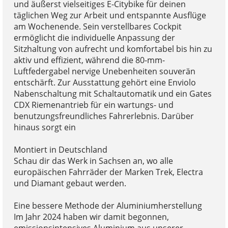
und äußerst vielseitiges E-Citybike für deinen
täglichen Weg zur Arbeit und entspannte Ausflüge
am Wochenende. Sein verstellbares Cockpit
ermöglicht die individuelle Anpassung der
Sitzhaltung von aufrecht und komfortabel bis hin zu
aktiv und effizient, während die 80-mm-
Luftfedergabel nervige Unebenheiten souverän
entschärft. Zur Ausstattung gehört eine Enviolo
Nabenschaltung mit Schaltautomatik und ein Gates
CDX Riemenantrieb für ein wartungs- und
benutzungsfreundliches Fahrerlebnis. Darüber
hinaus sorgt ein
Montiert in Deutschland
Schau dir das Werk in Sachsen an, wo alle
europäischen Fahrräder der Marken Trek, Electra
und Diamant gebaut werden.
Eine bessere Methode der Aluminiumherstellung
Im Jahr 2024 haben wir damit begonnen,
emissionsintensives Aluminium aus unserer