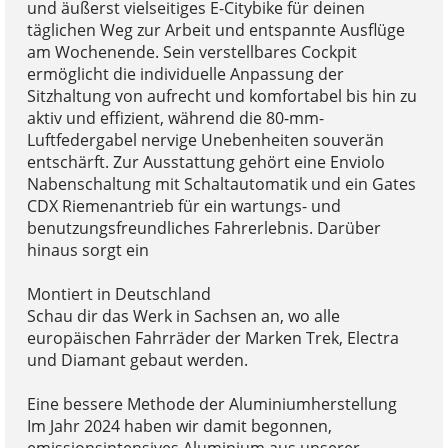
und äußerst vielseitiges E-Citybike für deinen
täglichen Weg zur Arbeit und entspannte Ausflüge
am Wochenende. Sein verstellbares Cockpit
ermöglicht die individuelle Anpassung der
Sitzhaltung von aufrecht und komfortabel bis hin zu
aktiv und effizient, während die 80-mm-
Luftfedergabel nervige Unebenheiten souverän
entschärft. Zur Ausstattung gehört eine Enviolo
Nabenschaltung mit Schaltautomatik und ein Gates
CDX Riemenantrieb für ein wartungs- und
benutzungsfreundliches Fahrerlebnis. Darüber
hinaus sorgt ein
Montiert in Deutschland
Schau dir das Werk in Sachsen an, wo alle
europäischen Fahrräder der Marken Trek, Electra
und Diamant gebaut werden.
Eine bessere Methode der Aluminiumherstellung
Im Jahr 2024 haben wir damit begonnen,
emissionsintensives Aluminium aus unserer