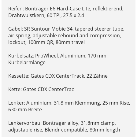
Reifen: Bontrager E6 Hard-Case Lite, reflektierend,
Drahtwulstkern, 60 TPI, 27.5 x 2.4
Gabel: SR Suntour Mobie 34, tapered steerer tube,
air spring, adjustable rebound and compression,
lockout, 100mm QR, 80mm travel
Kurbelsatz: ProWheel, Aluminium, 170 mm
Kurbelarmlänge
Kassette: Gates CDX CenterTrack, 22 Zähne
Kette: Gates CDX CenterTrac
Lenker: Aluminium, 31,8 mm Klemmung, 25 mm Rise,
630 mm Breite
Lenkervorbau: Bontrager alloy, 31.8mm clamp,
adjustable rise, Blendr compatible, 80mm length