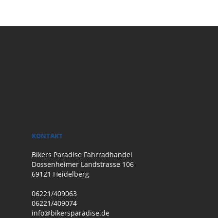
KONTAKT
Bikers Paradise Fahrradhandel
Dossenheimer Landstrasse 106
69121 Heidelberg
06221/409063
06221/409074
info@bikersparadise.de