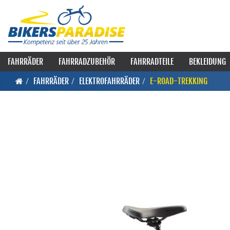
FAHRRÄDER
FAHRRADZUBEHÖR
FAHRRADTEILE
BEKLEIDUNG
FAHRRÄDER
ELEKTROFAHRRÄDER
E-ROAD-TREKKING