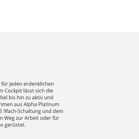
e für jeden erdenklichen
 Cockpit lässt sich die
bel bis hin zu aktiv und
rahmen aus Alpha Platinum
ES 9fach-Schaltung und dem
n Weg zur Arbeit oder für
s gerüstet.