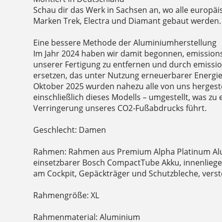
Schau dir das Werk in Sachsen an, wo alle europä
Marken Trek, Electra und Diamant gebaut werden.
Eine bessere Methode der Aluminiumherstellung
Im Jahr 2024 haben wir damit begonnen, emission
unserer Fertigung zu entfernen und durch emiss
ersetzen, das unter Nutzung erneuerbarer Energien
Oktober 2025 wurden nahezu alle von uns hergeste
einschließlich dieses Modells – umgestellt, was zu
Verringerung unseres CO2-Fußabdrucks führt.
Geschlecht: Damen
Rahmen: Rahmen aus Premium Alpha Platinum Al
einsetzbarer Bosch CompactTube Akku, innenlieg
am Cockpit, Gepäckträger und Schutzbleche, verst
Rahmengröße: XL
Rahmenmaterial: Aluminium