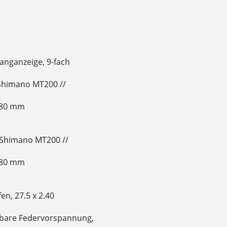
anganzeige, 9-fach
Shimano MT200 //
180 mm
Shimano MT200 //
180 mm
en, 27.5 x 2.40
llbare Federvorspannung,