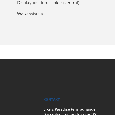
Displayposition: Lenker (zentral)
Walkassist: Ja
KONTAKT
Bikers Paradise Fahrradhandel
Dossenheimer Landstrasse 106