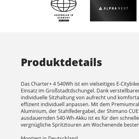
Produktdetails
Das Charter+ 4 540Wh ist ein vielseitiges E-Citybik
Einsatz im Großstadtdschungel. Dank verstellbarem
individuelle Sitzhaltung von aufrecht und komforta
effizient individuell anpassen. Mit dem Premium
Aluminium, der Stahlfedergabel, der Shimano CU
ausdauernden 540-Wh-Akku ist es für den schnelle
vergnügliche Spritztouren am Wochenende besten
Montiert in Deutschland