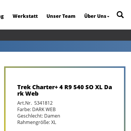
ng
Werkstatt
Unser Team
Über Uns
Trek Charter+ 4 R9 540 SO XL Da
rk Web
Art.Nr. 5341812
Farbe: DARK WEB
Geschlecht: Damen
Rahmengröße: XL