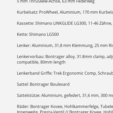
5 mm ThruSkew-Achse, 63 mm Federweg
Kurbelsatz: ProWheel, Aluminium, 170 mm Kurbel
Kassette: Shimano LINKGLIDE LG300, 11-46 Zähne, 
Kette: Shimano LG500
Lenker: Aluminium, 31,8 mm Klemmung, 25 mm Ris
Lenkervorbau: Bontrager alloy, 31.8mm clamp, adju
compatible, 80mm length
Lenkerband Griffe: Trek Ergonomic Comp, Schra
Sattel: Bontrager Boulevard
Sattelstütze: Aluminium, gefedert, 31,6 mm, 300 
Räder: Bontrager Kovee, Hohlkammerfelge, Tubele
Innenweite, Presta-Ventil // Bontrager Kovee, Ho