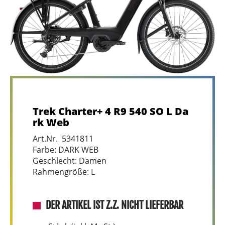
Trek Charter+ 4 R9 540 SO L Da
rk Web
Art.Nr. 5341811
Farbe: DARK WEB
Geschlecht: Damen
Rahmengröße: L
DER ARTIKEL IST Z.Z. NICHT LIEFERBAR