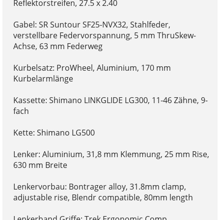
Reflektorstreifen, 27.5 x 2.40
Gabel: SR Suntour SF25-NVX32, Stahlfeder,
verstellbare Federvorspannung, 5 mm ThruSkew-
Achse, 63 mm Federweg
Kurbelsatz: ProWheel, Aluminium, 170 mm
Kurbelarmlänge
Kassette: Shimano LINKGLIDE LG300, 11-46 Zähne, 9-
fach
Kette: Shimano LG500
Lenker: Aluminium, 31,8 mm Klemmung, 25 mm Rise,
630 mm Breite
Lenkervorbau: Bontrager alloy, 31.8mm clamp,
adjustable rise, Blendr compatible, 80mm length
Lenkerband Griffe: Trek Ergonomic Comp,