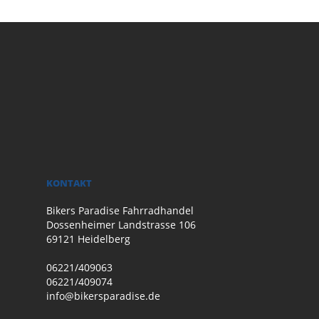
KONTAKT
Bikers Paradise Fahrradhandel
Dossenheimer Landstrasse 106
69121 Heidelberg
06221/409063
06221/409074
info@bikersparadise.de