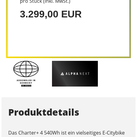
pro Stück (inkl. MwSt.)
3.299,00 EUR
Produktdetails
Das Charter+ 4 540Wh ist ein vielseitiges E-Citybike