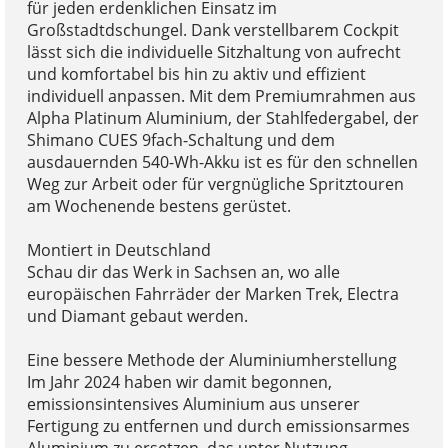
für jeden erdenklichen Einsatz im
Großstadtdschungel. Dank verstellbarem Cockpit
lässt sich die individuelle Sitzhaltung von aufrecht
und komfortabel bis hin zu aktiv und effizient
individuell anpassen. Mit dem Premiumrahmen aus
Alpha Platinum Aluminium, der Stahlfedergabel, der
Shimano CUES 9fach-Schaltung und dem
ausdauernden 540-Wh-Akku ist es für den schnellen
Weg zur Arbeit oder für vergnügliche Spritztouren
am Wochenende bestens gerüstet.
Montiert in Deutschland
Schau dir das Werk in Sachsen an, wo alle
europäischen Fahrräder der Marken Trek, Electra
und Diamant gebaut werden.
Eine bessere Methode der Aluminiumherstellung
Im Jahr 2024 haben wir damit begonnen,
emissionsintensives Aluminium aus unserer
Fertigung zu entfernen und durch emissionsarmes
Aluminium zu ersetzen, das unter Nutzung