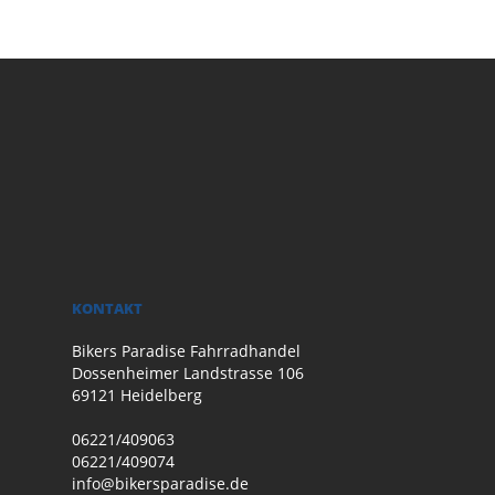
KONTAKT
Bikers Paradise Fahrradhandel
Dossenheimer Landstrasse 106
69121 Heidelberg
06221/409063
06221/409074
info@bikersparadise.de