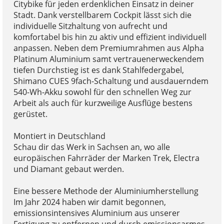
Citybike für jeden erdenklichen Einsatz in deiner
Stadt. Dank verstellbarem Cockpit lässt sich die
individuelle Sitzhaltung von aufrecht und
komfortabel bis hin zu aktiv und effizient individuell
anpassen. Neben dem Premiumrahmen aus Alpha
Platinum Aluminium samt vertrauenerweckendem
tiefen Durchstieg ist es dank Stahlfedergabel,
Shimano CUES 9fach-Schaltung und ausdauerndem
540-Wh-Akku sowohl für den schnellen Weg zur
Arbeit als auch für kurzweilige Ausflüge bestens
gerüstet.
Montiert in Deutschland
Schau dir das Werk in Sachsen an, wo alle
europäischen Fahrräder der Marken Trek, Electra
und Diamant gebaut werden.
Eine bessere Methode der Aluminiumherstellung
Im Jahr 2024 haben wir damit begonnen,
emissionsintensives Aluminium aus unserer
Fertigung zu entfernen und durch emissionsarmes