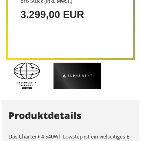
pro Stück (inkl. MwSt.)
3.299,00 EUR
Produktdetails
Das Charter+ 4 540Wh Lowstep ist ein vielseitiges E-