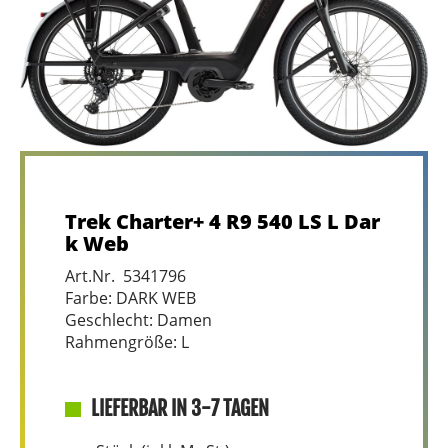
Trek Charter+ 4 R9 540 LS L Dar
k Web
Art.Nr. 5341796
Farbe: DARK WEB
Geschlecht: Damen
Rahmengröße: L
LIEFERBAR IN 3-7 TAGEN