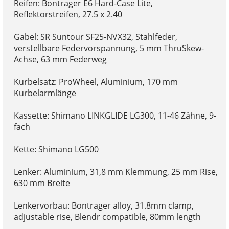
Reifen: Bontrager E6 Hard-Case Lite,
Reflektorstreifen, 27.5 x 2.40
Gabel: SR Suntour SF25-NVX32, Stahlfeder,
verstellbare Federvorspannung, 5 mm ThruSkew-
Achse, 63 mm Federweg
Kurbelsatz: ProWheel, Aluminium, 170 mm
Kurbelarmlänge
Kassette: Shimano LINKGLIDE LG300, 11-46 Zähne, 9-
fach
Kette: Shimano LG500
Lenker: Aluminium, 31,8 mm Klemmung, 25 mm Rise,
630 mm Breite
Lenkervorbau: Bontrager alloy, 31.8mm clamp,
adjustable rise, Blendr compatible, 80mm length