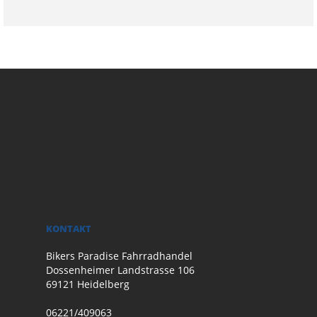
KONTAKT
Bikers Paradise Fahrradhandel
Dossenheimer Landstrasse 106
69121 Heidelberg
06221/409063