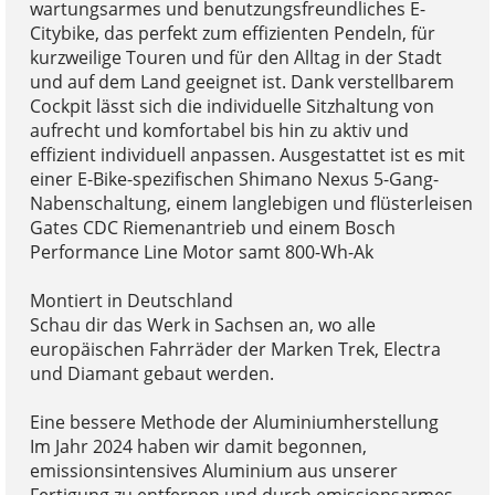
wartungsarmes und benutzungsfreundliches E-
Citybike, das perfekt zum effizienten Pendeln, für
kurzweilige Touren und für den Alltag in der Stadt
und auf dem Land geeignet ist. Dank verstellbarem
Cockpit lässt sich die individuelle Sitzhaltung von
aufrecht und komfortabel bis hin zu aktiv und
effizient individuell anpassen. Ausgestattet ist es mit
einer E-Bike-spezifischen Shimano Nexus 5-Gang-
Nabenschaltung, einem langlebigen und flüsterleisen
Gates CDC Riemenantrieb und einem Bosch
Performance Line Motor samt 800-Wh-Ak
Montiert in Deutschland
Schau dir das Werk in Sachsen an, wo alle
europäischen Fahrräder der Marken Trek, Electra
und Diamant gebaut werden.
Eine bessere Methode der Aluminiumherstellung
Im Jahr 2024 haben wir damit begonnen,
emissionsintensives Aluminium aus unserer
Fertigung zu entfernen und durch emissionsarmes