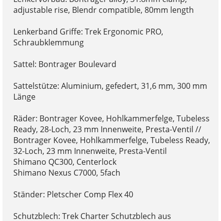
adjustable rise, Blendr compatible, 80mm length
Lenkerband Griffe: Trek Ergonomic PRO,
Schraubklemmung
Sattel: Bontrager Boulevard
Sattelstütze: Aluminium, gefedert, 31,6 mm, 300 mm
Länge
Räder: Bontrager Kovee, Hohlkammerfelge, Tubeless
Ready, 28-Loch, 23 mm Innenweite, Presta-Ventil //
Bontrager Kovee, Hohlkammerfelge, Tubeless Ready,
32-Loch, 23 mm Innenweite, Presta-Ventil
Shimano QC300, Centerlock
Shimano Nexus C7000, 5fach
Ständer: Pletscher Comp Flex 40
Schutzblech: Trek Charter Schutzblech aus