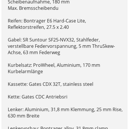
Scheibenaufnahme, 180 mm
Max. Bremsscheibendu
Reifen: Bontrager E6 Hard-Case Lite,
Reflektorstreifen, 27.5 x 2.40
Gabel: SR Suntour SF25-NVX32, Stahlfeder,
verstellbare Federvorspannung, 5 mm ThruSkew-
Achse, 63 mm Federweg
Kurbelsatz: ProWheel, Aluminium, 170 mm
Kurbelarmlänge
Kassette: Gates CDX 32T, stainless steel
Kette: Gates CDC Antriebsri
Lenker: Aluminium, 31,8 mm Klemmung, 25 mm Rise,
630 mm Breite
Lenkervorbau: Bontrager alloy, 31.8mm clamp,