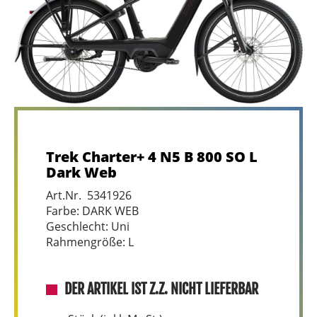
Trek Charter+ 4 N5 B 800 SO L
Dark Web
Art.Nr. 5341926
Farbe: DARK WEB
Geschlecht: Uni
Rahmengröße: L
DER ARTIKEL IST Z.Z. NICHT LIEFERBAR