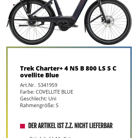
Trek Charter+ 4 N5 B 800 LS S C
ovellite Blue
Art.Nr. 5341959
Farbe: COVELLITE BLUE
Geschlecht: Uni
Rahmengröße: S
DER ARTIKEL IST Z.Z. NICHT LIEFERBAR