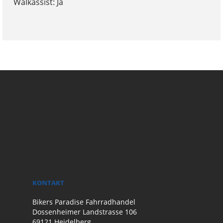
Walkassist: Ja
KONTAKT
Bikers Paradise Fahrradhandel
Dossenheimer Landstrasse 106
69121 Heidelberg