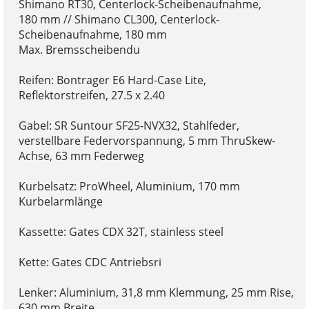
Shimano RT30, Centerlock-Scheibenaufnahme,
180 mm // Shimano CL300, Centerlock-
Scheibenaufnahme, 180 mm
Max. Bremsscheibendu
Reifen: Bontrager E6 Hard-Case Lite,
Reflektorstreifen, 27.5 x 2.40
Gabel: SR Suntour SF25-NVX32, Stahlfeder,
verstellbare Federvorspannung, 5 mm ThruSkew-
Achse, 63 mm Federweg
Kurbelsatz: ProWheel, Aluminium, 170 mm
Kurbelarmlänge
Kassette: Gates CDX 32T, stainless steel
Kette: Gates CDC Antriebsri
Lenker: Aluminium, 31,8 mm Klemmung, 25 mm Rise,
630 mm Breite