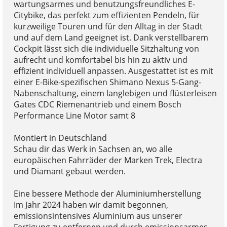
wartungsarmes und benutzungsfreundliches E-
Citybike, das perfekt zum effizienten Pendeln, für
kurzweilige Touren und für den Alltag in der Stadt
und auf dem Land geeignet ist. Dank verstellbarem
Cockpit lässt sich die individuelle Sitzhaltung von
aufrecht und komfortabel bis hin zu aktiv und
effizient individuell anpassen. Ausgestattet ist es mit
einer E-Bike-spezifischen Shimano Nexus 5-Gang-
Nabenschaltung, einem langlebigen und flüsterleisen
Gates CDC Riemenantrieb und einem Bosch
Performance Line Motor samt 8
Montiert in Deutschland
Schau dir das Werk in Sachsen an, wo alle
europäischen Fahrräder der Marken Trek, Electra
und Diamant gebaut werden.
Eine bessere Methode der Aluminiumherstellung
Im Jahr 2024 haben wir damit begonnen,
emissionsintensives Aluminium aus unserer
Fertigung zu entfernen und durch emissionsarmes