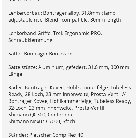
Lenkervorbau: Bontrager alloy, 31.8mm clamp,
adjustable rise, Blendr compatible, 80mm length
Lenkerband Griffe: Trek Ergonomic PRO,
Schraubklemmung
Sattel: Bontrager Boulevard
Sattelstütze: Aluminium, gefedert, 31,6 mm, 300 mm
Länge
Räder: Bontrager Kovee, Hohlkammerfelge, Tubeless
Ready, 28-Loch, 23 mm Innenweite, Presta-Ventil //
Bontrager Kovee, Hohlkammerfelge, Tubeless Ready,
32-Loch, 23 mm Innenweite, Presta-Ventil
Shimano QC300, Centerlock
Shimano Nexus C7000, 5fach
Ständer: Pletscher Comp Flex 40