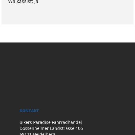
Walkassist: Ja
KONTAKT
Bikers Paradise Fahrradhandel
Dossenheimer Landstrasse 106
69121 Heidelberg