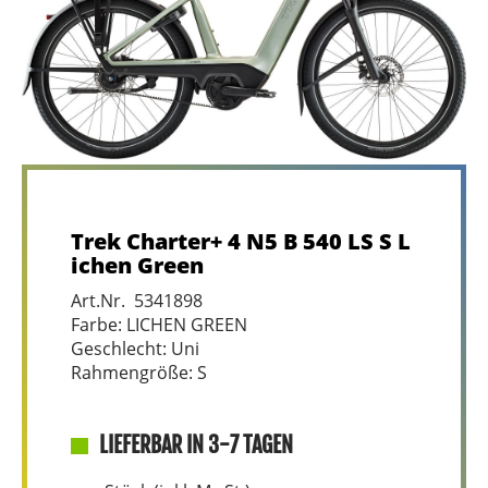
Trek Charter+ 4 N5 B 540 LS S L
ichen Green
Art.Nr. 5341898
Farbe: LICHEN GREEN
Geschlecht: Uni
Rahmengröße: S
LIEFERBAR IN 3-7 TAGEN