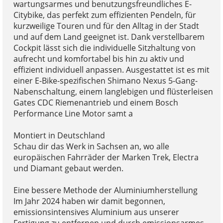
wartungsarmes und benutzungsfreundliches E-
Citybike, das perfekt zum effizienten Pendeln, für
kurzweilige Touren und für den Alltag in der Stadt
und auf dem Land geeignet ist. Dank verstellbarem
Cockpit lässt sich die individuelle Sitzhaltung von
aufrecht und komfortabel bis hin zu aktiv und
effizient individuell anpassen. Ausgestattet ist es mit
einer E-Bike-spezifischen Shimano Nexus 5-Gang-
Nabenschaltung, einem langlebigen und flüsterleisen
Gates CDC Riemenantrieb und einem Bosch
Performance Line Motor samt a
Montiert in Deutschland
Schau dir das Werk in Sachsen an, wo alle
europäischen Fahrräder der Marken Trek, Electra
und Diamant gebaut werden.
Eine bessere Methode der Aluminiumherstellung
Im Jahr 2024 haben wir damit begonnen,
emissionsintensives Aluminium aus unserer
Fertigung zu entfernen und durch emissionsarmes