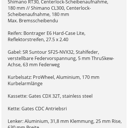
Shimano RT30, Centerlock-Scheibenaufnahme,
180 mm // Shimano CL300, Centerlock-
Scheibenaufnahme, 180 mm
Max. Bremsscheibendu
Reifen: Bontrager E6 Hard-Case Lite,
Reflektorstreifen, 27.5 x 2.40
Gabel: SR Suntour SF25-NVX32, Stahlfeder,
verstellbare Federvorspannung, 5 mm ThruSkew-
Achse, 63 mm Federweg
Kurbelsatz: ProWheel, Aluminium, 170 mm
Kurbelarmlänge
Kassette: Gates CDX 32T, stainless steel
Kette: Gates CDC Antriebsri
Lenker: Aluminium, 31,8 mm Klemmung, 25 mm Rise,
630 mm Breite