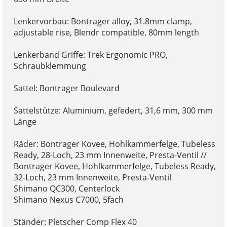
Lenkervorbau: Bontrager alloy, 31.8mm clamp,
adjustable rise, Blendr compatible, 80mm length
Lenkerband Griffe: Trek Ergonomic PRO,
Schraubklemmung
Sattel: Bontrager Boulevard
Sattelstütze: Aluminium, gefedert, 31,6 mm, 300 mm
Länge
Räder: Bontrager Kovee, Hohlkammerfelge, Tubeless
Ready, 28-Loch, 23 mm Innenweite, Presta-Ventil //
Bontrager Kovee, Hohlkammerfelge, Tubeless Ready,
32-Loch, 23 mm Innenweite, Presta-Ventil
Shimano QC300, Centerlock
Shimano Nexus C7000, 5fach
Ständer: Pletscher Comp Flex 40