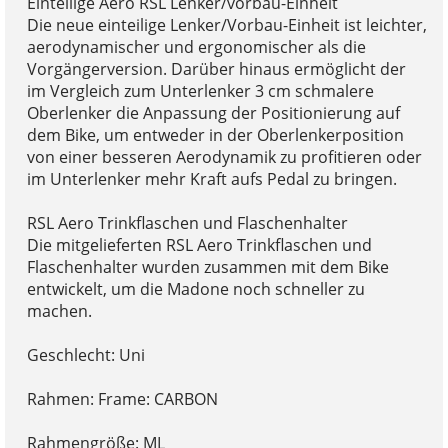
Einteilige Aero RSL Lenker/vorbau-Einheit
Die neue einteilige Lenker/Vorbau-Einheit ist leichter,
aerodynamischer und ergonomischer als die
Vorgängerversion. Darüber hinaus ermöglicht der
im Vergleich zum Unterlenker 3 cm schmalere
Oberlenker die Anpassung der Positionierung auf
dem Bike, um entweder in der Oberlenkerposition
von einer besseren Aerodynamik zu profitieren oder
im Unterlenker mehr Kraft aufs Pedal zu bringen.
RSL Aero Trinkflaschen und Flaschenhalter
Die mitgelieferten RSL Aero Trinkflaschen und
Flaschenhalter wurden zusammen mit dem Bike
entwickelt, um die Madone noch schneller zu
machen.
Geschlecht: Uni
Rahmen: Frame: CARBON
Rahmengröße: ML