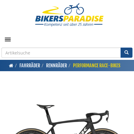
Toggle navigation
FAHRRÄDER
RENNRÄDER
PERFORMANCE RACE-BIKES