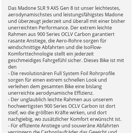
Das Madone SLR 9 AXS Gen 8 ist unser leichtestes,
aerodynamischstes und leistungsfähigstes Madone
und überzeugt jederzeit und überall mit einer bisher
unerreichten Performance. Der extrem leichte
Rahmen aus 900 Series OCLV Carbon garantiert
rasante Anstiege, die Aero-Rohre sorgen für
windschnittige Abfahrten und die IsoFlow-
Komforttechnologie stellt ein jederzeit
geschmeidiges Fahrgefühl sicher. Dieses Bike ist mit
den
- Die revolutionären Full System Foil Rohrprofile
sorgen für einen extrem schnellen Look und
verleihen dem gesamten Bike eine bislang
unerreichte aerodynamische Effizienz.
- Der unglaublich leichte Rahmen aus unserem
hochwertigsten 900 Series OCLV Carbon ist dort
steif, wo die größten Kräfte wirken, und dort
nachgiebig, wo zusätzlicher Komfort erwünscht ist.
- Für effiziente Anstiege und souveräne Abfahrten
verringern die Carbonlaufräder das Gewicht und