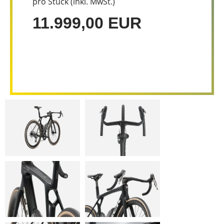
pro Stück (inkl. MwSt.)
11.999,00 EUR