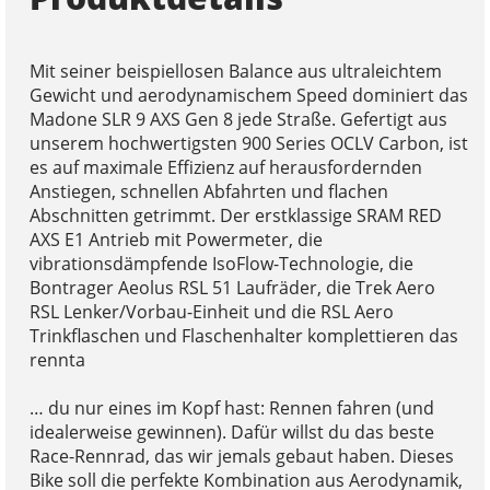
Mit seiner beispiellosen Balance aus ultraleichtem
Gewicht und aerodynamischem Speed dominiert das
Madone SLR 9 AXS Gen 8 jede Straße. Gefertigt aus
unserem hochwertigsten 900 Series OCLV Carbon, ist
es auf maximale Effizienz auf herausfordernden
Anstiegen, schnellen Abfahrten und flachen
Abschnitten getrimmt. Der erstklassige SRAM RED
AXS E1 Antrieb mit Powermeter, die
vibrationsdämpfende IsoFlow-Technologie, die
Bontrager Aeolus RSL 51 Laufräder, die Trek Aero
RSL Lenker/Vorbau-Einheit und die RSL Aero
Trinkflaschen und Flaschenhalter komplettieren das
rennta
… du nur eines im Kopf hast: Rennen fahren (und
idealerweise gewinnen). Dafür willst du das beste
Race-Rennrad, das wir jemals gebaut haben. Dieses
Bike soll die perfekte Kombination aus Aerodynamik,