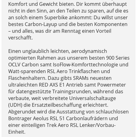
Komfort und Gewicht bieten. Dir kommt überhaupt
nicht in den Sinn, an den Teilen zu sparen, auf die es
an solch einem Superbike ankommt: Du willst unser
bestes Carbon-Layup und die besten Komponenten
– und alles, was dir am Renntag einen Vorteil
verschafft.
Einen unglaublich leichten, aerodynamisch
optimierten Rahmen aus unserem besten 900 Series
OCLV Carbon samt IsoFlow-Komforttechnologie und
Watt-sparenden RSL Aero Trinkflaschen und
Flaschenhaltern. Dazu gibts SRAMs neuesten
ultraleichten RED AXS E1 Antrieb samt Powermeter
für datengestützte Trainingsrunden, während das
verbaute, weit verbreitete Universalschaltauge
(UDH) die Ersatzteilbeschaffung erleichtert.
Abgerundet wird die Ausstattung von schlauchlosen
Bontrager Aeolus RSL 51 Carbonlaufrädern und
einer einteiligen Trek Aero RSL Lenker/Vorbau-
Einheit.