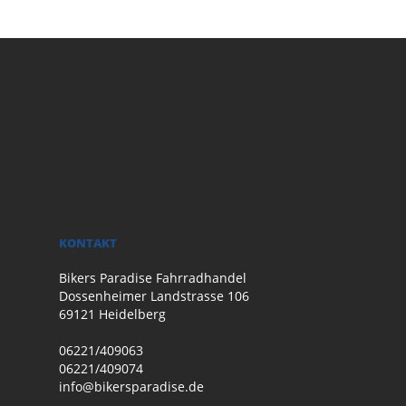
KONTAKT
Bikers Paradise Fahrradhandel
Dossenheimer Landstrasse 106
69121 Heidelberg
06221/409063
06221/409074
info@bikersparadise.de