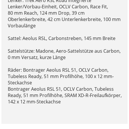
Lenker: Trek Aero RSL Road integrierte
Lenker/Vorbau-Einheit, OCLV Carbon, Race Fit,
80 mm Reach, 124 mm Drop, 39 cm
Oberlenkerbreite, 42 cm Unterlenkerbreite, 100 mm
Vorbaulänge
Sattel: Aeolus RSL, Carbonstreben, 145 mm Breite
Sattelstütze: Madone, Aero-Sattelstütze aus Carbon,
0 mm Versatz, kurze Länge
Räder: Bontrager Aeolus RSL 51, OCLV Carbon,
Tubeless Ready, 51 mm Profilhöhe, 100 x 12 mm-
Steckachse
Bontrager Aeolus RSL 51, OCLV Carbon, Tubeless
Ready, 51 mm Profilhöhe, SRAM XD-R-Freilaufkörper,
142 x 12 mm-Steckachse