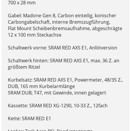
700 x 28 mm
Gabel: Madone Gen 8, Carbon einteilig, konischer
Carbongabelschaft, interne Bremszugführung,
Flat Mount Scheibenbremsaufnahme, abgeschrägte
12 x 100 mm Steckachse
Schaltwerk vorne: SRAM RED AXS E1, Anlötversion
Schaltwerk hinten: SRAM RED AXS E1, max. 36 Z. an
größtem Ritzel
Kurbelsatz: SRAM RED AXS E1, Powermeter, 48/35 Z.,
DUB, 165 mm Kurbelarmlänge
SRAM DUB, T47, mit Gewinde, innen gelagert
Kassette: SRAM RED XG-1290, 10-33 Z., 12fach
Kette: SRAM RED E1