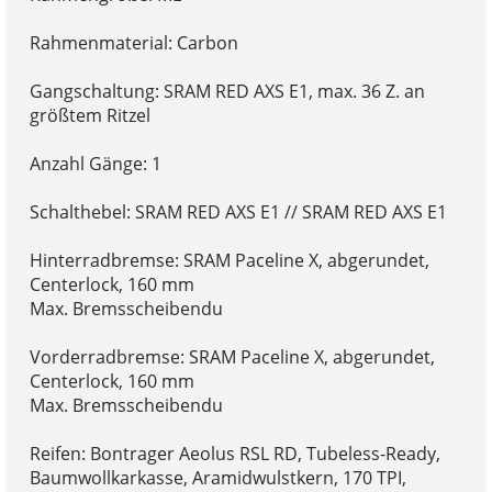
Rahmenmaterial: Carbon
Gangschaltung: SRAM RED AXS E1, max. 36 Z. an
größtem Ritzel
Anzahl Gänge: 1
Schalthebel: SRAM RED AXS E1 // SRAM RED AXS E1
Hinterradbremse: SRAM Paceline X, abgerundet,
Centerlock, 160 mm
Max. Bremsscheibendu
Vorderradbremse: SRAM Paceline X, abgerundet,
Centerlock, 160 mm
Max. Bremsscheibendu
Reifen: Bontrager Aeolus RSL RD, Tubeless-Ready,
Baumwollkarkasse, Aramidwulstkern, 170 TPI,