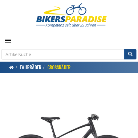
Toggle navigation
FAHRRÄDER
CROSSRÄDER