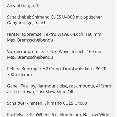
Anzahl Gänge: 1
Schalthebel: Shimano CUES U4000 mit optischer
Ganganzeige, 9-fach
Hinterradbremse: Tektro Wave, 6-Loch, 160 mm
Max. Bremsscheibendu
Vorderradbremse: Tektro Wave, 6-Loch, 160 mm
Max. Bremsscheibendu
Reifen: Bontrager H2 Comp, Drahtwulstkern, 30 TPI,
700 x 35 mm
Gabel: FX alloy, flat-mount disc, rack mounts, 410mm
axle-to-crown, ThruSkew 5mm QR
Schaltwerk hinten: Shimano CUES U4000
Kurbelsatz: ProWheel Pro, Aluminium, Narrow-Wide-