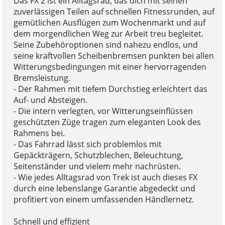
Das FX 2 ist ein Alltagsrad, das dich mit seinen
zuverlässigen Teilen auf schnellen Fitnessrunden, auf
gemütlichen Ausflügen zum Wochenmarkt und auf
dem morgendlichen Weg zur Arbeit treu begleitet.
Seine Zubehöroptionen sind nahezu endlos, und
seine kraftvollen Scheibenbremsen punkten bei allen
Witterungsbedingungen mit einer hervorragenden
Bremsleistung.
- Der Rahmen mit tiefem Durchstieg erleichtert das
Auf- und Absteigen.
- Die intern verlegten, vor Witterungseinflüssen
geschützten Züge tragen zum eleganten Look des
Rahmens bei.
- Das Fahrrad lässt sich problemlos mit
Gepäckträgern, Schutzblechen, Beleuchtung,
Seitenständer und vielem mehr nachrüsten.
- Wie jedes Alltagsrad von Trek ist auch dieses FX
durch eine lebenslange Garantie abgedeckt und
profitiert von einem umfassenden Händlernetz.
Schnell und effizient