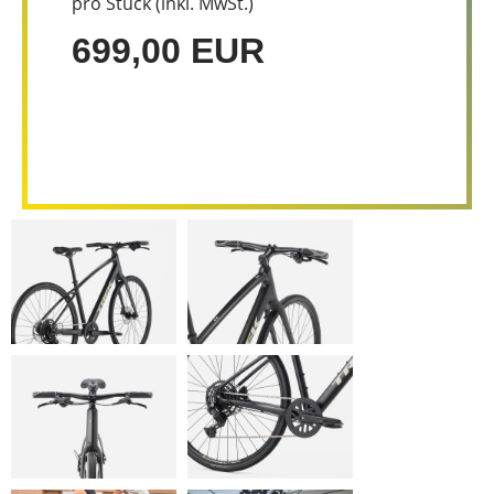
pro Stück (inkl. MwSt.)
699,00 EUR