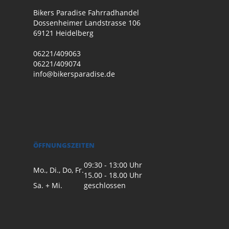
Bikers Paradise Fahrradhandel
Dossenheimer Landstrasse 106
69121 Heidelberg
06221/409063
06221/409074
info@bikersparadise.de
ÖFFNUNGSZEITEN
09:30 - 13:00 Uhr
Mo., Di., Do, Fr.
15.00 - 18.00 Uhr
Sa. + Mi.
geschlossen