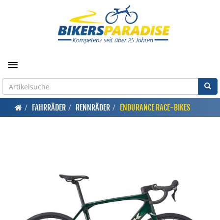
Toggle navigation
FAHRRÄDER
RENNRÄDER
ENDURANCE RACE-BIKES