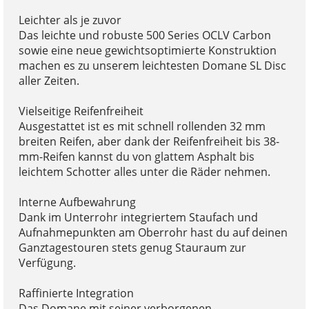
Leichter als je zuvor
Das leichte und robuste 500 Series OCLV Carbon
sowie eine neue gewichtsoptimierte Konstruktion
machen es zu unserem leichtesten Domane SL Disc
aller Zeiten.
Vielseitige Reifenfreiheit
Ausgestattet ist es mit schnell rollenden 32 mm
breiten Reifen, aber dank der Reifenfreiheit bis 38-
mm-Reifen kannst du von glattem Asphalt bis
leichtem Schotter alles unter die Räder nehmen.
Interne Aufbewahrung
Dank im Unterrohr integriertem Staufach und
Aufnahmepunkten am Oberrohr hast du auf deinen
Ganztagestouren stets genug Stauraum zur
Verfügung.
Raffinierte Integration
Das Domane mit seiner verborgenen