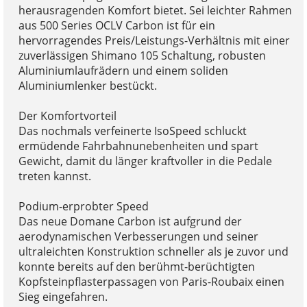
herausragenden Komfort bietet. Sei leichter Rahmen
aus 500 Series OCLV Carbon ist für ein
hervorragendes Preis/Leistungs-Verhältnis mit einer
zuverlässigen Shimano 105 Schaltung, robusten
Aluminiumlaufrädern und einem soliden
Aluminiumlenker bestückt.
Der Komfortvorteil
Das nochmals verfeinerte IsoSpeed schluckt
ermüdende Fahrbahnunebenheiten und spart
Gewicht, damit du länger kraftvoller in die Pedale
treten kannst.
Podium-erprobter Speed
Das neue Domane Carbon ist aufgrund der
aerodynamischen Verbesserungen und seiner
ultraleichten Konstruktion schneller als je zuvor und
konnte bereits auf den berühmt-berüchtigten
Kopfsteinpflasterpassagen von Paris-Roubaix einen
Sieg eingefahren.