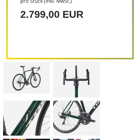
pro Stück (inkl. MwSt.)
2.799,00 EUR