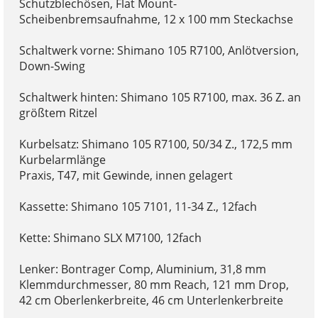
Schutzblechösen, Flat Mount-
Scheibenbremsaufnahme, 12 x 100 mm Steckachse
Schaltwerk vorne: Shimano 105 R7100, Anlötversion,
Down-Swing
Schaltwerk hinten: Shimano 105 R7100, max. 36 Z. an
größtem Ritzel
Kurbelsatz: Shimano 105 R7100, 50/34 Z., 172,5 mm
Kurbelarmlänge
Praxis, T47, mit Gewinde, innen gelagert
Kassette: Shimano 105 7101, 11-34 Z., 12fach
Kette: Shimano SLX M7100, 12fach
Lenker: Bontrager Comp, Aluminium, 31,8 mm
Klemmdurchmesser, 80 mm Reach, 121 mm Drop,
42 cm Oberlenkerbreite, 46 cm Unterlenkerbreite