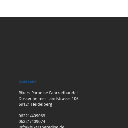
KONTAKT
Bikers Paradise Fahrradhandel
Dossenheimer Landstrasse 106
69121 Heidelberg
06221/409063
06221/409074
info@bikersparadise.de