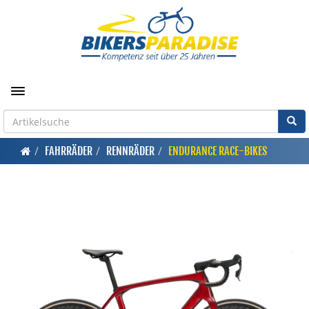
Toggle navigation
FAHRRÄDER
RENNRÄDER
ENDURANCE RACE-BIKES