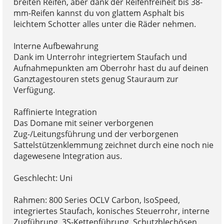
breiten Reifen, aber dank der Reifenfreiheit bis 38-
mm-Reifen kannst du von glattem Asphalt bis
leichtem Schotter alles unter die Räder nehmen.
Interne Aufbewahrung
Dank im Unterrohr integriertem Staufach und
Aufnahmepunkten am Oberrohr hast du auf deinen
Ganztagestouren stets genug Stauraum zur
Verfügung.
Raffinierte Integration
Das Domane mit seiner verborgenen
Zug-/Leitungsführung und der verborgenen
Sattelstützenklemmung zeichnet durch eine noch nie
dagewesene Integration aus.
Geschlecht: Uni
Rahmen: 800 Series OCLV Carbon, IsoSpeed,
integriertes Staufach, konisches Steuerrohr, interne
Zugführung, 3S-Kettenführung, Schutzblechösen,