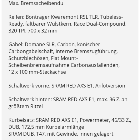
Max. Bremsscheibendu
Reifen: Bontrager Kwaremont RSL TLR, Tubeless-
Ready, faltbarer Wulstkern, Race Dual-Compound,
320 TPI, 700 x 32 mm
Gabel: Domane SLR, Carbon, konischer
Carbongabelschaft, interne Bremszugführung,
Schutzblechösen, Flat Mount-
Scheibenbremsaufnahme Carbonausfallenden,
12 x 100 mm-Steckachse
Schaltwerk vorne: SRAM RED AXS E1, Anlötversion
Schaltwerk hinten: SRAM RED AXS E1, max. 36 Z. an
größtem Ritzel
Kurbelsatz: SRAM RED AXS E1, Powermeter, 46/33 Z.,
DUB, 172,5 mm Kurbelarmlänge
SRAM DUB, T47, mit Gewinde, innen gelagert