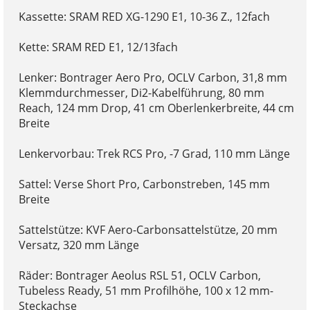
Kassette: SRAM RED XG-1290 E1, 10-36 Z., 12fach
Kette: SRAM RED E1, 12/13fach
Lenker: Bontrager Aero Pro, OCLV Carbon, 31,8 mm
Klemmdurchmesser, Di2-Kabelführung, 80 mm
Reach, 124 mm Drop, 41 cm Oberlenkerbreite, 44 cm
Breite
Lenkervorbau: Trek RCS Pro, -7 Grad, 110 mm Länge
Sattel: Verse Short Pro, Carbonstreben, 145 mm
Breite
Sattelstütze: KVF Aero-Carbonsattelstütze, 20 mm
Versatz, 320 mm Länge
Räder: Bontrager Aeolus RSL 51, OCLV Carbon,
Tubeless Ready, 51 mm Profilhöhe, 100 x 12 mm-
Steckachse