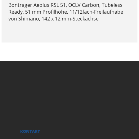
Bontrager Aeolus RSL 51, OCLV Carbon, Tubeless
Ready, 51 mm Profilhöhe, 11/12fach-Freilaufnabe
von Shimano, 142 x 12 mm-Steckachse
KONTAKT