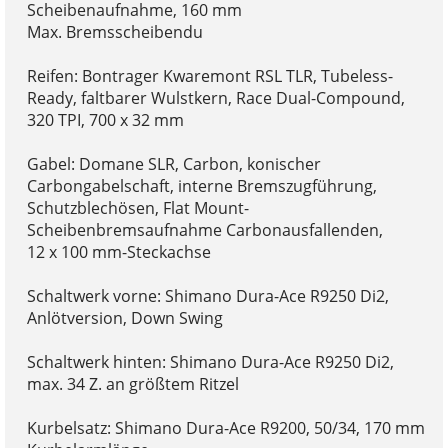
Scheibenaufnahme, 160 mm
Max. Bremsscheibendu
Reifen: Bontrager Kwaremont RSL TLR, Tubeless-
Ready, faltbarer Wulstkern, Race Dual-Compound,
320 TPI, 700 x 32 mm
Gabel: Domane SLR, Carbon, konischer
Carbongabelschaft, interne Bremszugführung,
Schutzblechösen, Flat Mount-
Scheibenbremsaufnahme Carbonausfallenden,
12 x 100 mm-Steckachse
Schaltwerk vorne: Shimano Dura-Ace R9250 Di2,
Anlötversion, Down Swing
Schaltwerk hinten: Shimano Dura-Ace R9250 Di2,
max. 34 Z. an größtem Ritzel
Kurbelsatz: Shimano Dura-Ace R9200, 50/34, 170 mm