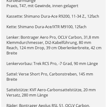
Kurbelarmlänge
Praxis, T47, mit Gewinde, innen gelagert
Kassette: Shimano Dura-Ace R9200, 11-34 Z., 12fach
Kette: Shimano Dura-Ace/XTR M9100, 12fach
Lenker: Bontrager Aero Pro, OCLV Carbon, 31,8 mm
Klemmdurchmesser, Di2-Kabelführung, 80 mm
Reach, 124 mm Drop, 39 cm Oberlenkerbreite, 42 cm
Breite
Lenkervorbau: Trek RCS Pro, -7 Grad, 90 mm Länge
Sattel: Verse Short Pro, Carbonstreben, 145 mm
Breite
Sattelstütze: KVF Aero-Carbonsattelstütze, 20 mm
Versatz, 280 mm Länge
Räder: Bontrager Aeolus RSL 51, OCLV Carbon,