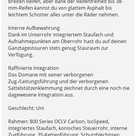
breiten Reifen, aber dank der Reifenfreiheit bis 38-
mm-Reifen kannst du von glattem Asphalt bis
leichtem Schotter alles unter die Räder nehmen.
Interne Aufbewahrung
Dank im Unterrohr integriertem Staufach und
Aufnahmepunkten am Oberrohr hast du auf deinen
Ganztagestouren stets genug Stauraum zur
Verfügung.
Raffinierte Integration
Das Domane mit seiner verborgenen
Zug-/Leitungsführung und der verborgenen
Sattelstützenklemmung zeichnet durch eine noch nie
dagewesene Integration aus.
Geschlecht: Uni
Rahmen: 800 Series OCLV Carbon, IsoSpeed,
integriertes Staufach, konisches Steuerrohr, interne
Zugführung, 3S-Kettenführung, Schutzblechösen,