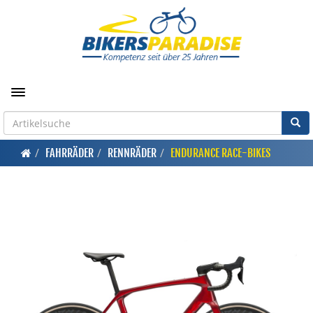
Toggle navigation
FAHRRÄDER
RENNRÄDER
ENDURANCE RACE-BIKES