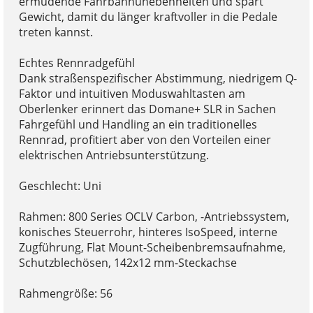
ermüdende Fahrbahnunebenheiten und spart
Gewicht, damit du länger kraftvoller in die Pedale
treten kannst.
Echtes Rennradgefühl
Dank straßenspezifischer Abstimmung, niedrigem Q-
Faktor und intuitiven Moduswahltasten am
Oberlenker erinnert das Domane+ SLR in Sachen
Fahrgefühl und Handling an ein traditionelles
Rennrad, profitiert aber von den Vorteilen einer
elektrischen Antriebsunterstützung.
Geschlecht: Uni
Rahmen: 800 Series OCLV Carbon, -Antriebssystem,
konisches Steuerrohr, hinteres IsoSpeed, interne
Zugführung, Flat Mount-Scheibenbremsaufnahme,
Schutzblechösen, 142x12 mm-Steckachse
Rahmengröße: 56