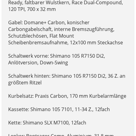
Ready, faltbarer Wulstkern, Race Dual-Compound,
120 TPI, 700 x 32 mm
Gabel: Domane+ Carbon, konischer
Carbongabelschaft, interne Bremszugführung,
Schutzblechösen, Flat Mount
Scheibenbremsaufnahme, 12x100 mm Steckachse
Schaltwerk vorne: Shimano 105 R7150 Di2,
Anlötversion, Down-Swing
Schaltwerk hinten: Shimano 105 R7150 Di2, 36 Z. an
größtem Ritzel
Kurbelsatz: Praxis Carbon, 170 mm Kurbelarmlänge
Kassette: Shimano 105 7101, 11-34 Z., 12fach
Kette: Shimano SLX M7100, 12fach
Lenker: Bontrager Comp, Aluminium, 31,8 mm