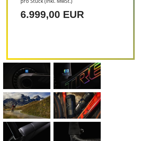
pro Stück (inkl. MwSt.)
6.999,00 EUR