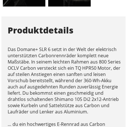
Produktdetails
Das Domane+ SLR 6 setzt in der Welt der elektrisch
unterstützten Carbonrennräder komplett neue
Maßstäbe. In seinem leichten Rahmen aus 800 Series
OCLV Carbon versteckt sich ein TQ HPR50 Motor, der
auf steilen Anstiegen einen sanften und leisen
Vorschub bereitstellt, während der 360-Wh-Akku
auch auf ausgedehnten Runden zuverlässig Energie
liefert. Du bekommst einen geschmeidig und
drahtlos schaltenden Shimano 105 Di2 2x12-Antrieb
sowie Kurbeln und Sattelstütze aus Carbon und
Laufräder und Lenker aus Aluminium.
… du ein hochwertiges E-Rennrad aus Carbon