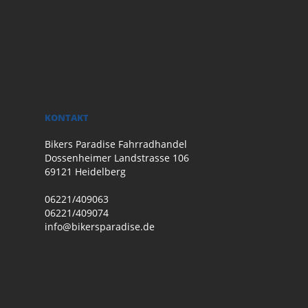
KONTAKT
Bikers Paradise Fahrradhandel
Dossenheimer Landstrasse 106
69121 Heidelberg
06221/409063
06221/409074
info@bikersparadise.de