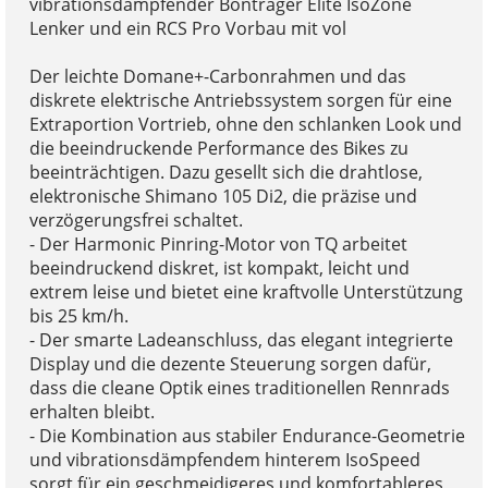
vibrationsdämpfender Bontrager Elite IsoZone
Lenker und ein RCS Pro Vorbau mit vol
Der leichte Domane+-Carbonrahmen und das
diskrete elektrische Antriebssystem sorgen für eine
Extraportion Vortrieb, ohne den schlanken Look und
die beeindruckende Performance des Bikes zu
beeinträchtigen. Dazu gesellt sich die drahtlose,
elektronische Shimano 105 Di2, die präzise und
verzögerungsfrei schaltet.
- Der Harmonic Pinring-Motor von TQ arbeitet
beeindruckend diskret, ist kompakt, leicht und
extrem leise und bietet eine kraftvolle Unterstützung
bis 25 km/h.
- Der smarte Ladeanschluss, das elegant integrierte
Display und die dezente Steuerung sorgen dafür,
dass die cleane Optik eines traditionellen Rennrads
erhalten bleibt.
- Die Kombination aus stabiler Endurance-Geometrie
und vibrationsdämpfendem hinterem IsoSpeed
sorgt für ein geschmeidigeres und komfortableres