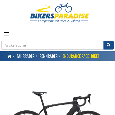
Toggle navigation
FAHRRÄDER
RENNRÄDER
ENDURANCE RACE-BIKES