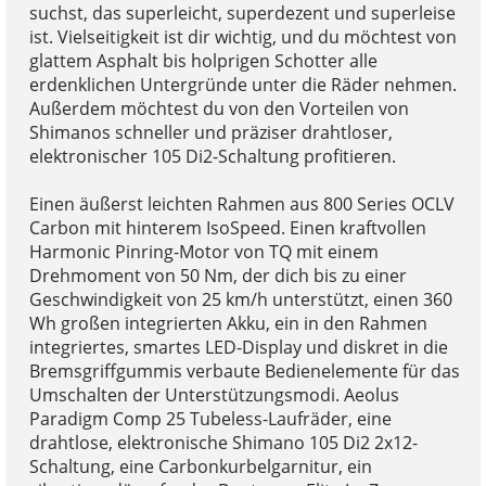
suchst, das superleicht, superdezent und superleise
ist. Vielseitigkeit ist dir wichtig, und du möchtest von
glattem Asphalt bis holprigen Schotter alle
erdenklichen Untergründe unter die Räder nehmen.
Außerdem möchtest du von den Vorteilen von
Shimanos schneller und präziser drahtloser,
elektronischer 105 Di2-Schaltung profitieren.
Einen äußerst leichten Rahmen aus 800 Series OCLV
Carbon mit hinterem IsoSpeed. Einen kraftvollen
Harmonic Pinring-Motor von TQ mit einem
Drehmoment von 50 Nm, der dich bis zu einer
Geschwindigkeit von 25 km/h unterstützt, einen 360
Wh großen integrierten Akku, ein in den Rahmen
integriertes, smartes LED-Display und diskret in die
Bremsgriffgummis verbaute Bedienelemente für das
Umschalten der Unterstützungsmodi. Aeolus
Paradigm Comp 25 Tubeless-Laufräder, eine
drahtlose, elektronische Shimano 105 Di2 2x12-
Schaltung, eine Carbonkurbelgarnitur, ein