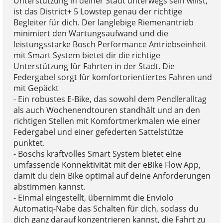
Unterstützung in deiner Stadt unterwegs sein willst,
ist das District+ 5 Lowstep genau der richtige
Begleiter für dich. Der langlebige Riemenantrieb
minimiert den Wartungsaufwand und die
leistungsstarke Bosch Performance Antriebseinheit
mit Smart System bietet dir die richtige
Unterstützung für Fahrten in der Stadt. Die
Federgabel sorgt für komfortorientiertes Fahren und
mit Gepäckt
- Ein robustes E-Bike, das sowohl dem Pendleralltag
als auch Wochenendtouren standhält und an den
richtigen Stellen mit Komfortmerkmalen wie einer
Federgabel und einer gefederten Sattelstütze
punktet.
- Boschs kraftvolles Smart System bietet eine
umfassende Konnektivität mit der eBike Flow App,
damit du dein Bike optimal auf deine Anforderungen
abstimmen kannst.
- Einmal eingestellt, übernimmt die Enviolo
Automatiq-Nabe das Schalten für dich, sodass du
dich ganz darauf konzentrieren kannst, die Fahrt zu