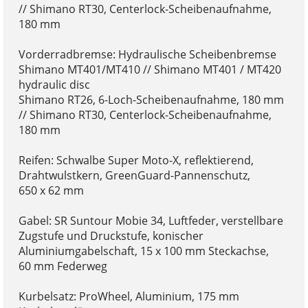
// Shimano RT30, Centerlock-Scheibenaufnahme,
180 mm
Vorderradbremse: Hydraulische Scheibenbremse
Shimano MT401/MT410 // Shimano MT401 / MT420
hydraulic disc
Shimano RT26, 6-Loch-Scheibenaufnahme, 180 mm
// Shimano RT30, Centerlock-Scheibenaufnahme,
180 mm
Reifen: Schwalbe Super Moto-X, reflektierend,
Drahtwulstkern, GreenGuard-Pannenschutz,
650 x 62 mm
Gabel: SR Suntour Mobie 34, Luftfeder, verstellbare
Zugstufe und Druckstufe, konischer
Aluminiumgabelschaft, 15 x 100 mm Steckachse,
60 mm Federweg
Kurbelsatz: ProWheel, Aluminium, 175 mm