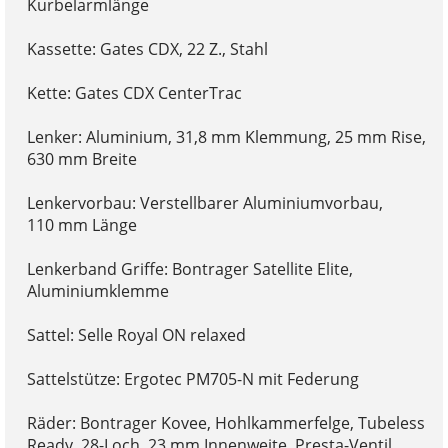
Kurbelarmlänge
Kassette: Gates CDX, 22 Z., Stahl
Kette: Gates CDX CenterTrac
Lenker: Aluminium, 31,8 mm Klemmung, 25 mm Rise,
630 mm Breite
Lenkervorbau: Verstellbarer Aluminiumvorbau,
110 mm Länge
Lenkerband Griffe: Bontrager Satellite Elite,
Aluminiumklemme
Sattel: Selle Royal ON relaxed
Sattelstütze: Ergotec PM705-N mit Federung
Räder: Bontrager Kovee, Hohlkammerfelge, Tubeless
Ready, 28-Loch, 23 mm Innenweite, Presta-Ventil