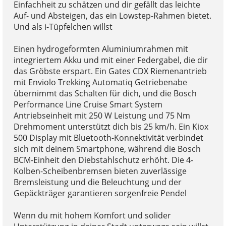
Einfachheit zu schätzen und dir gefällt das leichte
Auf- und Absteigen, das ein Lowstep-Rahmen bietet.
Und als i-Tüpfelchen willst
Einen hydrogeformten Aluminiumrahmen mit
integriertem Akku und mit einer Federgabel, die dir
das Gröbste erspart. Ein Gates CDX Riemenantrieb
mit Enviolo Trekking Automatiq Getriebenabe
übernimmt das Schalten für dich, und die Bosch
Performance Line Cruise Smart System
Antriebseinheit mit 250 W Leistung und 75 Nm
Drehmoment unterstützt dich bis 25 km/h. Ein Kiox
500 Display mit Bluetooth-Konnektivität verbindet
sich mit deinem Smartphone, während die Bosch
BCM-Einheit den Diebstahlschutz erhöht. Die 4-
Kolben-Scheibenbremsen bieten zuverlässige
Bremsleistung und die Beleuchtung und der
Gepäckträger garantieren sorgenfreie Pendel
Wenn du mit hohem Komfort und solider