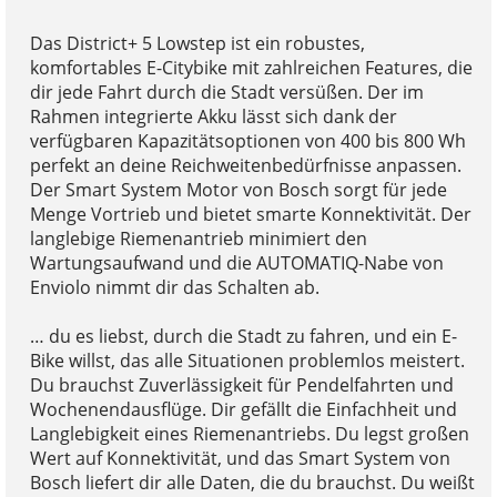
Das District+ 5 Lowstep ist ein robustes,
komfortables E-Citybike mit zahlreichen Features, die
dir jede Fahrt durch die Stadt versüßen. Der im
Rahmen integrierte Akku lässt sich dank der
verfügbaren Kapazitätsoptionen von 400 bis 800 Wh
perfekt an deine Reichweitenbedürfnisse anpassen.
Der Smart System Motor von Bosch sorgt für jede
Menge Vortrieb und bietet smarte Konnektivität. Der
langlebige Riemenantrieb minimiert den
Wartungsaufwand und die AUTOMATIQ-Nabe von
Enviolo nimmt dir das Schalten ab.
… du es liebst, durch die Stadt zu fahren, und ein E-
Bike willst, das alle Situationen problemlos meistert.
Du brauchst Zuverlässigkeit für Pendelfahrten und
Wochenendausflüge. Dir gefällt die Einfachheit und
Langlebigkeit eines Riemenantriebs. Du legst großen
Wert auf Konnektivität, und das Smart System von
Bosch liefert dir alle Daten, die du brauchst. Du weißt