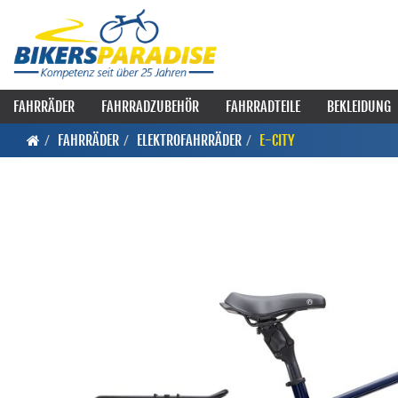
FAHRRÄDER
FAHRRADZUBEHÖR
FAHRRADTEILE
BEKLEIDUNG
FAHRRÄDER
ELEKTROFAHRRÄDER
E-CITY