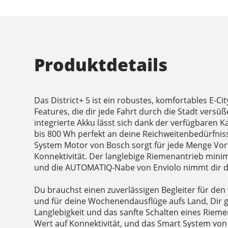
Produktdetails
Das District+ 5 ist ein robustes, komfortables E-Ci
Features, die dir jede Fahrt durch die Stadt vers
integrierte Akku lässt sich dank der verfügbaren 
bis 800 Wh perfekt an deine Reichweitenbedürfni
System Motor von Bosch sorgt für jede Menge Vor
Konnektivität. Der langlebige Riemenantrieb min
und die AUTOMATIQ-Nabe von Enviolo nimmt dir d
Du brauchst einen zuverlässigen Begleiter für den
und für deine Wochenendausflüge aufs Land, Dir ge
Langlebigkeit und das sanfte Schalten eines Rieme
Wert auf Konnektivität, und das Smart System von B