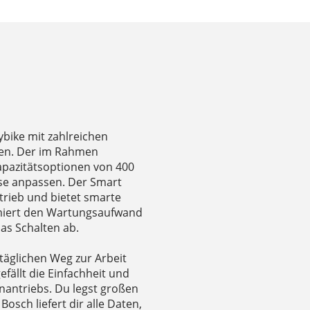
tybike mit zahlreichen
üßen. Der im Rahmen
Kapazitätsoptionen von 400
sse anpassen. Der Smart
trieb und bietet smarte
imiert den Wartungsaufwand
as Schalten ab.
 täglichen Weg zur Arbeit
fällt die Einfachheit und
nantriebs. Du legst großen
osch liefert dir alle Daten,