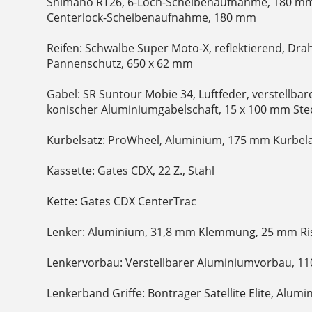
Shimano RT26, 6-Loch-Scheibenaufnahme, 180 mm
Centerlock-Scheibenaufnahme, 180 mm
Reifen: Schwalbe Super Moto-X, reflektierend, Dr
Pannenschutz, 650 x 62 mm
Gabel: SR Suntour Mobie 34, Luftfeder, verstellba
konischer Aluminiumgabelschaft, 15 x 100 mm St
Kurbelsatz: ProWheel, Aluminium, 175 mm Kurbel
Kassette: Gates CDX, 22 Z., Stahl
Kette: Gates CDX CenterTrac
Lenker: Aluminium, 31,8 mm Klemmung, 25 mm Ris
Lenkervorbau: Verstellbarer Aluminiumvorbau, 1
Lenkerband Griffe: Bontrager Satellite Elite, Alu