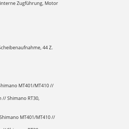
 interne Zugführung, Motor
-Scheibenaufnahme, 44 Z.
 Shimano MT401/MT410 //
 // Shimano RT30,
 Shimano MT401/MT410 //