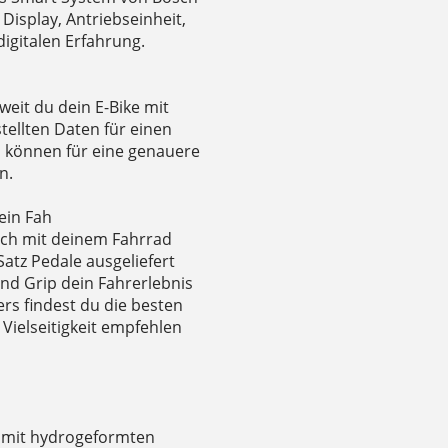
 Display, Antriebseinheit,
digitalen Erfahrung.
weit du dein E-Bike mit
tellten Daten für einen
l können für eine genauere
n.
ein Fah
dich mit deinem Fahrrad
atz Pedale ausgeliefert
nd Grip dein Fahrerlebnis
ers findest du die besten
Vielseitigkeit empfehlen
 mit hydrogeformten