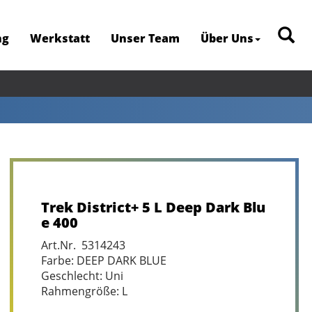
ng
Werkstatt
Unser Team
Über Uns
Trek District+ 5 L Deep Dark Blu
e 400
Art.Nr. 5314243
Farbe: DEEP DARK BLUE
Geschlecht: Uni
Rahmengröße: L