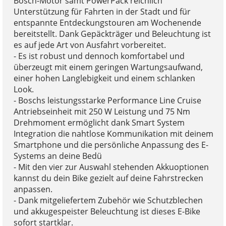
Bosch-Motor samt PowerPack reichlich
Unterstützung für Fahrten in der Stadt und für
entspannte Entdeckungstouren am Wochenende
bereitstellt. Dank Gepäckträger und Beleuchtung ist
es auf jede Art von Ausfahrt vorbereitet.
- Es ist robust und dennoch komfortabel und
überzeugt mit einem geringen Wartungsaufwand,
einer hohen Langlebigkeit und einem schlanken
Look.
- Boschs leistungsstarke Performance Line Cruise
Antriebseinheit mit 250 W Leistung und 75 Nm
Drehmoment ermöglicht dank Smart System
Integration die nahtlose Kommunikation mit deinem
Smartphone und die persönliche Anpassung des E-
Systems an deine Bedü
- Mit den vier zur Auswahl stehenden Akkuoptionen
kannst du dein Bike gezielt auf deine Fahrstrecken
anpassen.
- Dank mitgeliefertem Zubehör wie Schutzblechen
und akkugespeister Beleuchtung ist dieses E-Bike
sofort startklar.