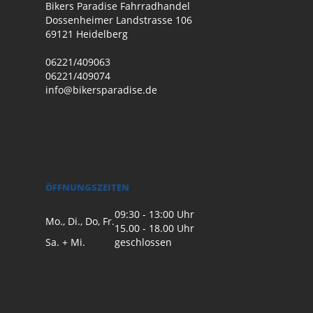
Bikers Paradise Fahrradhandel
Dossenheimer Landstrasse 106
69121 Heidelberg
06221/409063
06221/409074
info@bikersparadise.de
ÖFFNUNGSZEITEN
09:30 - 13:00 Uhr
Mo., Di., Do, Fr.
15.00 - 18.00 Uhr
Sa. + Mi.
geschlossen