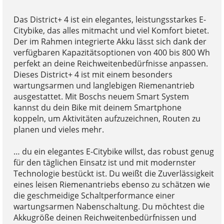
Das District+ 4 ist ein elegantes, leistungsstarkes E-
Citybike, das alles mitmacht und viel Komfort bietet.
Der im Rahmen integrierte Akku lässt sich dank der
verfügbaren Kapazitätsoptionen von 400 bis 800 Wh
perfekt an deine Reichweitenbedürfnisse anpassen.
Dieses District+ 4 ist mit einem besonders
wartungsarmen und langlebigen Riemenantrieb
ausgestattet. Mit Boschs neuem Smart System
kannst du dein Bike mit deinem Smartphone
koppeln, um Aktivitäten aufzuzeichnen, Routen zu
planen und vieles mehr.
… du ein elegantes E-Citybike willst, das robust genug
für den täglichen Einsatz ist und mit modernster
Technologie bestückt ist. Du weißt die Zuverlässigkeit
eines leisen Riemenantriebs ebenso zu schätzen wie
die geschmeidige Schaltperformance einer
wartungsarmen Nabenschaltung. Du möchtest die
Akkugröße deinen Reichweitenbedürfnissen und