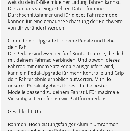
weit du dein E-Bike mit einer Ladung fahren kannst.
Die von uns voreingestellten Daten für einen
Durchschnittsfahrer und für dieses Fahrradmodell
können für eine genauere Schätzung der Reichweite
von dir verändert werden.
Gönn dir ein Upgrade für deine Pedale und liebe
dein Fah
Die Pedale sind zwei der fünf Kontaktpunkte, die dich
mit deinem Fahrrad verbinden. Und obwohl dieses
Fahrrad mit einem Satz Pedale ausgeliefert wird,
kann ein Pedal-Upgrade für mehr Kontrolle und Grip
dein Fahrerlebnis erheblich aufwerten. Mithilfe
unseres Pedalratgebers findest du die besten
Modelle passend zu deinem Fahrstil. Für maximale
Vielseitigkeit empfehlen wir Plattformpedale.
Geschlecht: Uni
Rahmen: Hochleistungsfähiger Aluminiumrahmen
mit hydrogeformten Rohren, herausnehmbarer