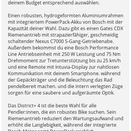
deinem Budget entsprechend auswählen.
Einen robusten, hydrogeformten Aluminiumrahmen
mit integriertem PowerPack-Akku von Bosch mit der
Kapazität deiner Wahl. Dazu gibt es einen Gates CDX
Riemenantrieb mit strapazierfähiger, geschmeidig
schaltender Nexus C7000 5-Gang-Getriebenabe.
Außerdem bekommst du eine Bosch Performance
Line Antriebseinheit mit 250 W Leistung und 75 Nm
Drehmoment zur Tretunterstützung bis zu 25 km/h
und eine Remote mit Intuvia-Display zur nahtlosen
Kommunikation mit deinem Smartphone. während
der Gepäckträger und die Beleuchtung das Rad
pendelbereit machen. und die intern verlegten Züge
sorgen für eine saubere und aufgeräumte Optik.
Das District+ 4 ist die beste Wahl für alle
Pendler:innen, die ein robustes Bike suchen. Sein
Riemenantrieb reduziert den Wartungsaufwand und
erhöht die Langlebigkeit, während der integrierte