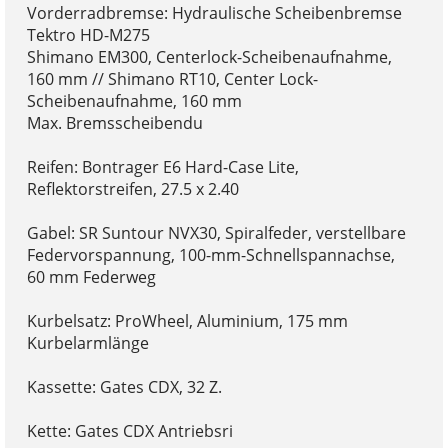
Vorderradbremse: Hydraulische Scheibenbremse
Tektro HD-M275
Shimano EM300, Centerlock-Scheibenaufnahme,
160 mm // Shimano RT10, Center Lock-
Scheibenaufnahme, 160 mm
Max. Bremsscheibendu
Reifen: Bontrager E6 Hard-Case Lite,
Reflektorstreifen, 27.5 x 2.40
Gabel: SR Suntour NVX30, Spiralfeder, verstellbare
Federvorspannung, 100-mm-Schnellspannachse,
60 mm Federweg
Kurbelsatz: ProWheel, Aluminium, 175 mm
Kurbelarmlänge
Kassette: Gates CDX, 32 Z.
Kette: Gates CDX Antriebsri