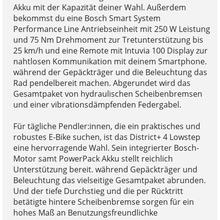
Akku mit der Kapazität deiner Wahl. Außerdem
bekommst du eine Bosch Smart System
Performance Line Antriebseinheit mit 250 W Leistung
und 75 Nm Drehmoment zur Tretunterstützung bis
25 km/h und eine Remote mit Intuvia 100 Display zur
nahtlosen Kommunikation mit deinem Smartphone.
während der Gepäckträger und die Beleuchtung das
Rad pendelbereit machen. Abgerundet wird das
Gesamtpaket von hydraulischen Scheibenbremsen
und einer vibrationsdämpfenden Federgabel.
Für tägliche Pendler:innen, die ein praktisches und
robustes E-Bike suchen, ist das District+ 4 Lowstep
eine hervorragende Wahl. Sein integrierter Bosch-
Motor samt PowerPack Akku stellt reichlich
Unterstützung bereit. während Gepäckträger und
Beleuchtung das vielseitige Gesamtpaket abrunden.
Und der tiefe Durchstieg und die per Rücktritt
betätigte hintere Scheibenbremse sorgen für ein
hohes Maß an Benutzungsfreundlichke