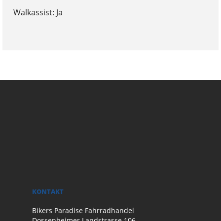
Walkassist: Ja
KONTAKT
Bikers Paradise Fahrradhandel
Dossenheimer Landstrasse 106