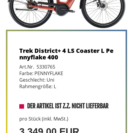
Trek District+ 4 LS Coaster L Pe
nnyflake 400
Art.Nr. 5330765
Farbe: PENNYFLAKE
Geschlecht: Uni
Rahmengröße: L
DER ARTIKEL IST Z.Z. NICHT LIEFERBAR
pro Stück (inkl. MwSt.)
3.349,00 EUR