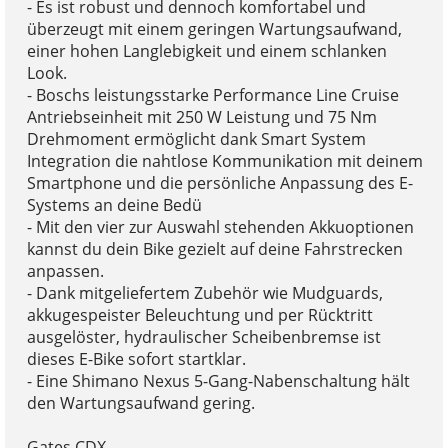
- Es ist robust und dennoch komfortabel und
überzeugt mit einem geringen Wartungsaufwand,
einer hohen Langlebigkeit und einem schlanken
Look.
- Boschs leistungsstarke Performance Line Cruise
Antriebseinheit mit 250 W Leistung und 75 Nm
Drehmoment ermöglicht dank Smart System
Integration die nahtlose Kommunikation mit deinem
Smartphone und die persönliche Anpassung des E-
Systems an deine Bedü
- Mit den vier zur Auswahl stehenden Akkuoptionen
kannst du dein Bike gezielt auf deine Fahrstrecken
anpassen.
- Dank mitgeliefertem Zubehör wie Mudguards,
akkugespeister Beleuchtung und per Rücktritt
ausgelöster, hydraulischer Scheibenbremse ist
dieses E-Bike sofort startklar.
- Eine Shimano Nexus 5-Gang-Nabenschaltung hält
den Wartungsaufwand gering.
Gates CDX