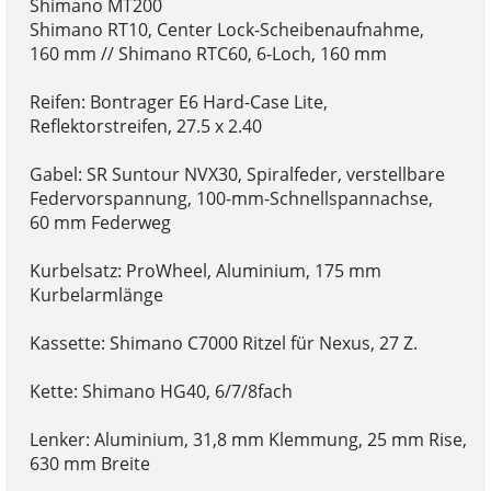
Shimano MT200
Shimano RT10, Center Lock-Scheibenaufnahme,
160 mm // Shimano RTC60, 6-Loch, 160 mm
Reifen: Bontrager E6 Hard-Case Lite,
Reflektorstreifen, 27.5 x 2.40
Gabel: SR Suntour NVX30, Spiralfeder, verstellbare
Federvorspannung, 100-mm-Schnellspannachse,
60 mm Federweg
Kurbelsatz: ProWheel, Aluminium, 175 mm
Kurbelarmlänge
Kassette: Shimano C7000 Ritzel für Nexus, 27 Z.
Kette: Shimano HG40, 6/7/8fach
Lenker: Aluminium, 31,8 mm Klemmung, 25 mm Rise,
630 mm Breite