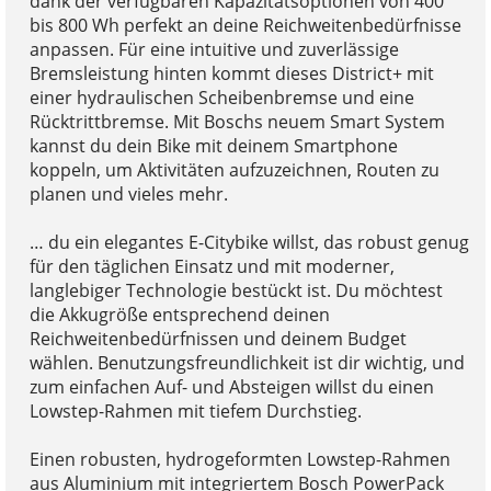
dank der verfügbaren Kapazitätsoptionen von 400
bis 800 Wh perfekt an deine Reichweitenbedürfnisse
anpassen. Für eine intuitive und zuverlässige
Bremsleistung hinten kommt dieses District+ mit
einer hydraulischen Scheibenbremse und eine
Rücktrittbremse. Mit Boschs neuem Smart System
kannst du dein Bike mit deinem Smartphone
koppeln, um Aktivitäten aufzuzeichnen, Routen zu
planen und vieles mehr.
… du ein elegantes E-Citybike willst, das robust genug
für den täglichen Einsatz und mit moderner,
langlebiger Technologie bestückt ist. Du möchtest
die Akkugröße entsprechend deinen
Reichweitenbedürfnissen und deinem Budget
wählen. Benutzungsfreundlichkeit ist dir wichtig, und
zum einfachen Auf- und Absteigen willst du einen
Lowstep-Rahmen mit tiefem Durchstieg.
Einen robusten, hydrogeformten Lowstep-Rahmen
aus Aluminium mit integriertem Bosch PowerPack