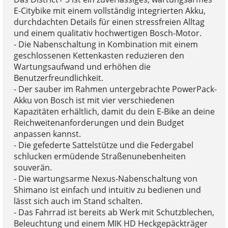
E-Citybike mit einem vollständig integrierten Akku,
durchdachten Details für einen stressfreien Alltag
und einem qualitativ hochwertigen Bosch-Motor.
- Die Nabenschaltung in Kombination mit einem
geschlossenen Kettenkasten reduzieren den
Wartungsaufwand und erhöhen die
Benutzerfreundlichkeit.
- Der sauber im Rahmen untergebrachte PowerPack-
Akku von Bosch ist mit vier verschiedenen
Kapazitäten erhältlich, damit du dein E-Bike an deine
Reichweitenanforderungen und dein Budget
anpassen kannst.
- Die gefederte Sattelstütze und die Federgabel
schlucken ermüdende Straßenunebenheiten
souverän.
- Die wartungsarme Nexus-Nabenschaltung von
Shimano ist einfach und intuitiv zu bedienen und
lässt sich auch im Stand schalten.
- Das Fahrrad ist bereits ab Werk mit Schutzblechen,
Beleuchtung und einem MIK HD Heckgepäckträger