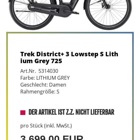
Trek District+ 3 Lowstep S Lith
ium Grey 725
Art.Nr. 5314030
Farbe: LITHIUM GREY
Geschlecht: Damen
Rahmengröße: S
DER ARTIKEL IST Z.Z. NICHT LIEFERBAR
pro Stück (inkl. MwSt.)
3.699,00 EUR