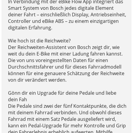
In Verbindung mit der eBike Flow App integriert das
Smart System von Bosch jedes digitale Element
deiner Fahrt – einschließlich Display, Antriebseinheit,
Controller und eBike ABS – zu einem einzigartigen
digitalen Erfahrung.
Wie hoch ist die Reichweite?
Der Reichweiten-Assistent von Bosch zeigt dir, wie
weit du dein E-Bike mit einer Ladung fahren kannst.
Die von uns voreingestellten Daten für einen
Durchschnittsfahrer und für dieses Fahrradmodell
können für eine genauere Schätzung der Reichweite
von dir verändert werden.
Gönn dir ein Upgrade für deine Pedale und liebe
dein Fah
Die Pedale sind zwei der fünf Kontaktpunkte, die dich
mit deinem Fahrrad verbinden. Und obwohl dieses
Fahrrad mit einem Satz Pedale ausgeliefert wird,
kann ein Pedal-Upgrade für mehr Kontrolle und Grip
dein Fahrerlebnis erheblich aufwerten. Mithilfe