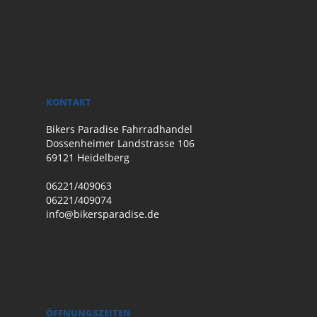
KONTAKT
Bikers Paradise Fahrradhandel
Dossenheimer Landstrasse 106
69121 Heidelberg
06221/409063
06221/409074
info@bikersparadise.de
ÖFFNUNGSZEITEN