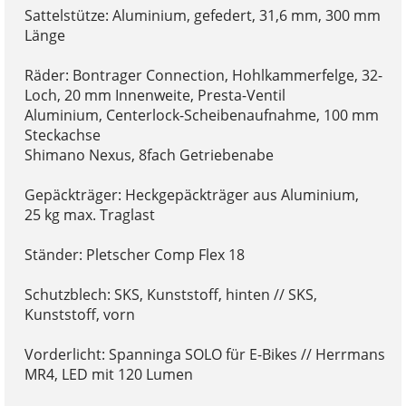
Sattelstütze: Aluminium, gefedert, 31,6 mm, 300 mm
Länge
Räder: Bontrager Connection, Hohlkammerfelge, 32-
Loch, 20 mm Innenweite, Presta-Ventil
Aluminium, Centerlock-Scheibenaufnahme, 100 mm
Steckachse
Shimano Nexus, 8fach Getriebenabe
Gepäckträger: Heckgepäckträger aus Aluminium,
25 kg max. Traglast
Ständer: Pletscher Comp Flex 18
Schutzblech: SKS, Kunststoff, hinten // SKS,
Kunststoff, vorn
Vorderlicht: Spanninga SOLO für E-Bikes // Herrmans
MR4, LED mit 120 Lumen