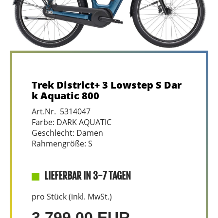
Trek District+ 3 Lowstep S Dar
k Aquatic 800
Art.Nr. 5314047
Farbe: DARK AQUATIC
Geschlecht: Damen
Rahmengröße: S
LIEFERBAR IN 3-7 TAGEN
pro Stück (inkl. MwSt.)
3.799,00 EUR