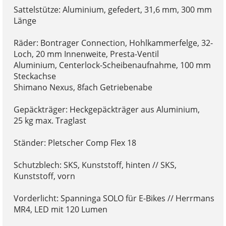
Sattelstütze: Aluminium, gefedert, 31,6 mm, 300 mm
Länge
Räder: Bontrager Connection, Hohlkammerfelge, 32-
Loch, 20 mm Innenweite, Presta-Ventil
Aluminium, Centerlock-Scheibenaufnahme, 100 mm
Steckachse
Shimano Nexus, 8fach Getriebenabe
Gepäckträger: Heckgepäckträger aus Aluminium,
25 kg max. Traglast
Ständer: Pletscher Comp Flex 18
Schutzblech: SKS, Kunststoff, hinten // SKS,
Kunststoff, vorn
Vorderlicht: Spanninga SOLO für E-Bikes // Herrmans
MR4, LED mit 120 Lumen