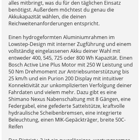
alles mitbringt, was du für den täglichen Einsatz
benötigst. Außerdem möchtest du genau die
Akkukapazität wählen, die deinen
Reichweitenanforderungen entspricht.
Einen hydrogeformten Aluminiumrahmen im
Lowstep-Design mit interner Zugführung und einem
vollständig eingelassenen Akku deiner Wahl mit
entweder 400, 545, 725 oder 800 Wh Kapazität. Einen
Bosch Active Line Plus Motor mit 250 W Leistung und
50 Nm Drehmoment zur Antriebsunterstützung bis
25 km/h und ein Purion 200 Display mit intuitiver
Konnektivität zur unkomplizierten Verfolgung deiner
Fahrdaten und vielem mehr. Dazu gibt es eine
Shimano Nexus Nabenschaltung mit 8 Gängen, eine
Federgabel, eine gefederte Sattelstütze, kraftvolle
hydraulische Scheibenbremsen, eine integrierte
Beleuchtung, einen MIK-Gepäckträger, breite 50C-
Reifen