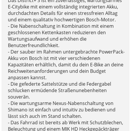
Das District+ 3 ist ein zuverlässiges, wartungsarmes
E-Citybike mit einem vollständig integrierten Akku,
durchdachten Details für einen stressfreien Alltag
und einem qualitativ hochwertigen Bosch-Motor.
- Die Nabenschaltung in Kombination mit einem
geschlossenen Kettenkasten reduzieren den
Wartungsaufwand und erhöhen die
Benutzerfreundlichkeit.
- Der sauber im Rahmen untergebrachte PowerPack-
Akku von Bosch ist mit vier verschiedenen
Kapazitäten erhältlich, damit du dein E-Bike an deine
Reichweitenanforderungen und dein Budget
anpassen kannst.
- Die gefederte Sattelstütze und die Federgabel
schlucken ermüdende Straßenunebenheiten
souverän.
- Die wartungsarme Nexus-Nabenschaltung von
Shimano ist einfach und intuitiv zu bedienen und
lässt sich auch im Stand schalten.
- Das Fahrrad ist bereits ab Werk mit Schutzblechen,
Beleuchtung und einem MIK HD Heckgepäckträger