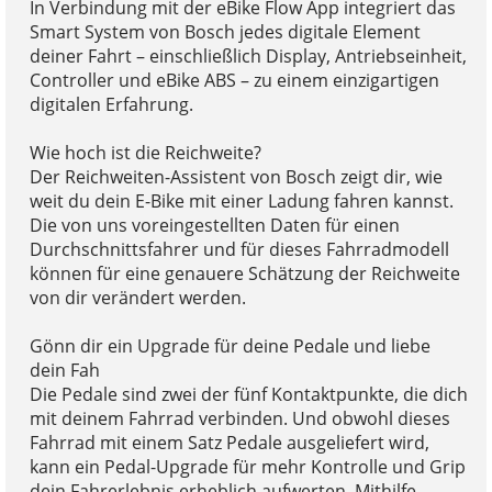
In Verbindung mit der eBike Flow App integriert das
Smart System von Bosch jedes digitale Element
deiner Fahrt – einschließlich Display, Antriebseinheit,
Controller und eBike ABS – zu einem einzigartigen
digitalen Erfahrung.
Wie hoch ist die Reichweite?
Der Reichweiten-Assistent von Bosch zeigt dir, wie
weit du dein E-Bike mit einer Ladung fahren kannst.
Die von uns voreingestellten Daten für einen
Durchschnittsfahrer und für dieses Fahrradmodell
können für eine genauere Schätzung der Reichweite
von dir verändert werden.
Gönn dir ein Upgrade für deine Pedale und liebe
dein Fah
Die Pedale sind zwei der fünf Kontaktpunkte, die dich
mit deinem Fahrrad verbinden. Und obwohl dieses
Fahrrad mit einem Satz Pedale ausgeliefert wird,
kann ein Pedal-Upgrade für mehr Kontrolle und Grip
dein Fahrerlebnis erheblich aufwerten. Mithilfe