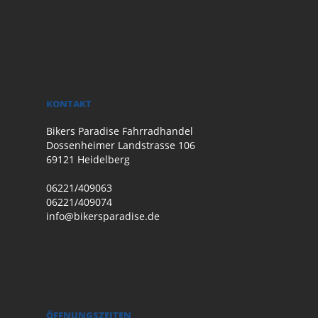
KONTAKT
Bikers Paradise Fahrradhandel
Dossenheimer Landstrasse 106
69121 Heidelberg
06221/409063
06221/409074
info@bikersparadise.de
ÖFFNUNGSZEITEN