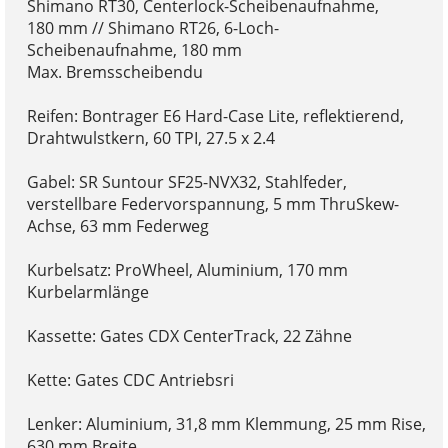
Shimano RT30, Centerlock-Scheibenaufnahme,
180 mm // Shimano RT26, 6-Loch-
Scheibenaufnahme, 180 mm
Max. Bremsscheibendu
Reifen: Bontrager E6 Hard-Case Lite, reflektierend,
Drahtwulstkern, 60 TPI, 27.5 x 2.4
Gabel: SR Suntour SF25-NVX32, Stahlfeder,
verstellbare Federvorspannung, 5 mm ThruSkew-
Achse, 63 mm Federweg
Kurbelsatz: ProWheel, Aluminium, 170 mm
Kurbelarmlänge
Kassette: Gates CDX CenterTrack, 22 Zähne
Kette: Gates CDC Antriebsri
Lenker: Aluminium, 31,8 mm Klemmung, 25 mm Rise,
630 mm Breite