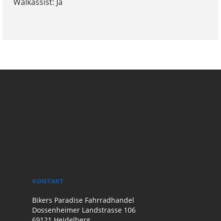
Walkassist: Ja
KONTAKT
Bikers Paradise Fahrradhandel
Dossenheimer Landstrasse 106
69121 Heidelberg