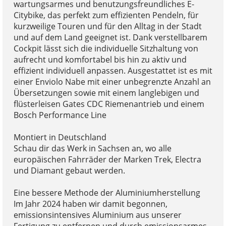
wartungsarmes und benutzungsfreundliches E-
Citybike, das perfekt zum effizienten Pendeln, für
kurzweilige Touren und für den Alltag in der Stadt
und auf dem Land geeignet ist. Dank verstellbarem
Cockpit lässt sich die individuelle Sitzhaltung von
aufrecht und komfortabel bis hin zu aktiv und
effizient individuell anpassen. Ausgestattet ist es mit
einer Enviolo Nabe mit einer unbegrenzte Anzahl an
Übersetzungen sowie mit einem langlebigen und
flüsterleisen Gates CDC Riemenantrieb und einem
Bosch Performance Line
Montiert in Deutschland
Schau dir das Werk in Sachsen an, wo alle
europäischen Fahrräder der Marken Trek, Electra
und Diamant gebaut werden.
Eine bessere Methode der Aluminiumherstellung
Im Jahr 2024 haben wir damit begonnen,
emissionsintensives Aluminium aus unserer
Fertigung zu entfernen und durch emissionsarmes