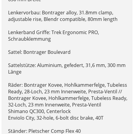
Lenkervorbau: Bontrager alloy, 31.8mm clamp,
adjustable rise, Blendr compatible, 80mm length
Lenkerband Griffe: Trek Ergonomic PRO,
Schraubklemmung
Sattel: Bontrager Boulevard
Sattelstütze: Aluminium, gefedert, 31,6 mm, 300 mm
Länge
Räder: Bontrager Kovee, Hohlkammerfelge, Tubeless
Ready, 28-Loch, 23 mm Innenweite, Presta-Ventil //
Bontrager Kovee, Hohlkammerfelge, Tubeless Ready,
32-Loch, 23 mm Innenweite, Presta-Ventil
Shimano QC300, Centerlock
Enviolo City, 32-hole, 6-bolt disc brake, 40T
Ständer: Pletscher Comp Flex 40