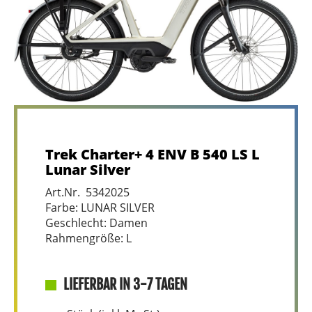
Trek Charter+ 4 ENV B 540 LS L
Lunar Silver
Art.Nr. 5342025
Farbe: LUNAR SILVER
Geschlecht: Damen
Rahmengröße: L
LIEFERBAR IN 3-7 TAGEN