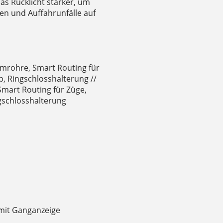
as Rücklicht stärker, um
en und Auffahrunfälle auf
mrohre, Smart Routing für
, Ringschlosshalterung //
mart Routing für Züge,
gschlosshalterung
 mit Ganganzeige