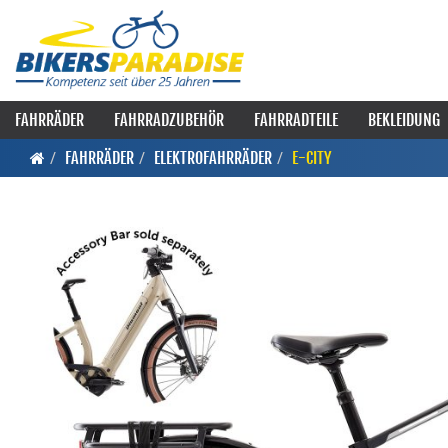
FAHRRÄDER
FAHRRADZUBEHÖR
FAHRRADTEILE
BEKLEIDUNG
FAHRRÄDER
ELEKTROFAHRRÄDER
E-CITY