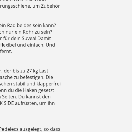
ührungsschiene, um Zubehör
ein Rad beides sein kann?
h nur ein Rohr zu sein?
r für dein Suvea! Damit
flexibel und einfach. Und
fernt.
 der bis zu 27 kg Last
sche zu befestigen. Die
schen stabil und klapperfrei
enn du die Haken gesetzt
n Seiten. Du kannst den
IK SIDE aufrüsten, um ihn
Pedelecs ausgelegt, so dass