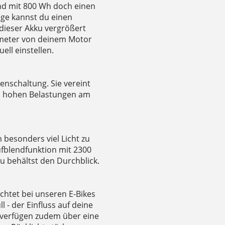
nd mit 800 Wh doch einen
ege kannst du einen
dieser Akku vergrößert
ameter von deinem Motor
ell einstellen.
benschaltung. Sie vereint
en hohen Belastungen am
 besonders viel Licht zu
ufblendfunktion mit 2300
u behältst den Durchblick.
chtet bei unseren E-Bikes
ll - der Einfluss auf deine
 verfügen zudem über eine