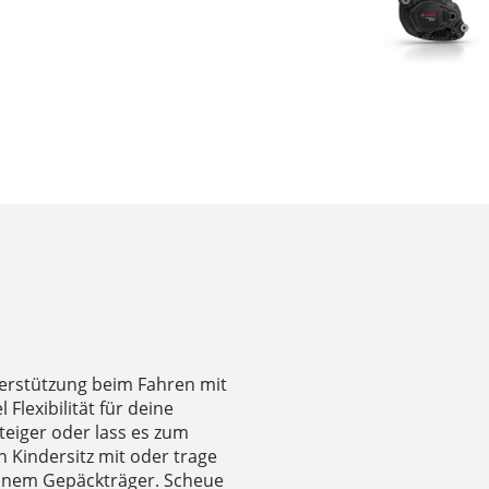
terstützung beim Fahren mit
Flexibilität für deine
teiger oder lass es zum
 Kindersitz mit oder trage
deinem Gepäckträger. Scheue