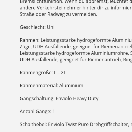
Bremslichtfunktion. Wenn du abbremst, leuchtet d
andere Verkehrsteilnehmer hinter dir zu informier
Straße oder Radweg zu vermeiden.
Geschlecht: Uni
Rahmen: Leistungsstarke hydrogeformte Aluminiu
Züge, UDH Ausfallende, geeignet für Riemenantrieb
Leistungsstarke hydrogeformte Aluminiumrohre, S
UDH Ausfallende, geeignet für Riemenantrieb, Rin
Rahmengröße: L – XL
Rahmenmaterial: Aluminium
Gangschaltung: Enviolo Heavy Duty
Anzahl Gänge: 1
Schalthebel: Enviolo Twist Pure Drehgriffschalter,