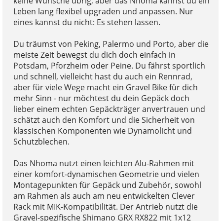
keine Wünsche übrig, aber das Nhoma kannst du ein
Leben lang flexibel upgraden und anpassen. Nur
eines kannst du nicht: Es stehen lassen.
Du träumst von Peking, Palermo und Porto, aber die
meiste Zeit bewegst du dich doch einfach in
Potsdam, Pforzheim oder Peine. Du fährst sportlich
und schnell, vielleicht hast du auch ein Rennrad,
aber für viele Wege macht ein Gravel Bike für dich
mehr Sinn - nur möchtest du dein Gepäck doch
lieber einem echten Gepäckträger anvertrauen und
schätzt auch den Komfort und die Sicherheit von
klassischen Komponenten wie Dynamolicht und
Schutzblechen.
Das Nhoma nutzt einen leichten Alu-Rahmen mit
einer komfort-dynamischen Geometrie und vielen
Montagepunkten für Gepäck und Zubehör, sowohl
am Rahmen als auch am neu entwickelten Clever
Rack mit MIK-Kompatibilität. Der Antrieb nutzt die
Gravel-spezifische Shimano GRX RX822 mit 1x12