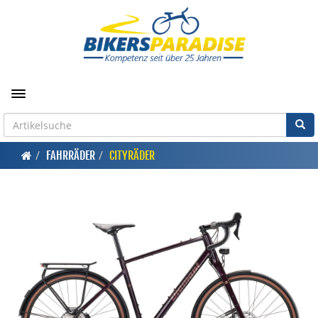
Toggle navigation
FAHRRÄDER
CITYRÄDER