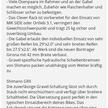
- Viele Ösenpaare im Rahmen und an der Gabel
machen es möglich, Zubehör wie Flaschenhalter und
Schlösser sicher zu befestigen.
- Das Clever Rack ist vorbereitet für den Einsatz von
MIK SIDE oder Ortlieb 3.1, verringert den
Gewichtsschwerpunkt und trägt 25 kg sicher und
zuverlässig.Umbau.
- Die Gabel erlaubt den individuellen Einsatz von sehr
großen Reifen bis 29"x2.0" und sehr breiten Reifen
bis 27.5"x2.6". Ab Werk sind die neuen Bontrager
Girona mit 42 mm Breite verbaut.
- Gravel-spezifische hydraulische Scheibenbremsen
von Shimano packen unabhängig vom Wetter kräftig
zu.
Shimano GRX
Die zuverlässige Gravel-Schaltung lässt sich durch
Staub nicht einschüchtern und verfügt über breitere
Schalthebel. Die Übersetzung passt perfekt in den
typischen Einsatzbereich deines Bikes. Das
Schaltwerk steuert die Kettenspannung über eine