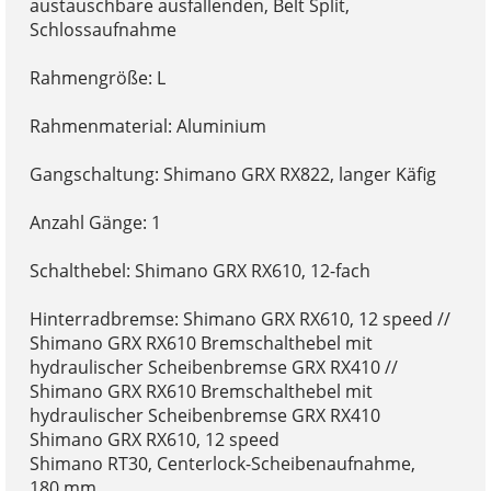
austauschbare ausfallenden, Belt Split,
Schlossaufnahme
Rahmengröße: L
Rahmenmaterial: Aluminium
Gangschaltung: Shimano GRX RX822, langer Käfig
Anzahl Gänge: 1
Schalthebel: Shimano GRX RX610, 12-fach
Hinterradbremse: Shimano GRX RX610, 12 speed //
Shimano GRX RX610 Bremschalthebel mit
hydraulischer Scheibenbremse GRX RX410 //
Shimano GRX RX610 Bremschalthebel mit
hydraulischer Scheibenbremse GRX RX410
Shimano GRX RX610, 12 speed
Shimano RT30, Centerlock-Scheibenaufnahme,
180 mm