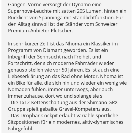
Gängen. Vorne versorgt der Dynamo eine
Supernova-Leuchte mit satten 205 Lumen, hinten ein
Rücklicht von Spanninga mit Standlichtfunktion. Für
den Alltag sinnvoll ist der Ständer vom Schweizer
Premium-Anbieter Pletscher.
In sehr kurzer Zeit ist das Nhoma ein Klassiker im
Programm von Diamant geworden. Es ist ein
Inbegriff der Sehnsucht nach Freiheit und
Fortschritt, der sich moderne Fahrräder wieder
genauso stellen wie vor 50 Jahren. Es ist auch eine
Liebeserklärung an das Rad ohne Motor. Nhoma ist
ein Bike für alle, die sich hin und wieder ein wenig wie
Nomaden fühlen, immer unterwegs, aber auch
immer zuhause, dort wo und solange sie s
- Die 1x12-Kettenschaltung aus der Shimano GRX-
Gruppe spielt geballte Gravel-Kompetenz aus.
- Das Dropbar-Cockpit erlaubt variable sportliche
Sitzpositionen für ein modernes, aktiv-dynamisches
Fahrgefühl.