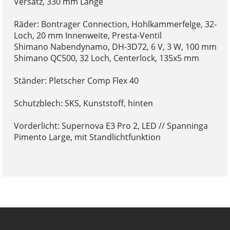
Versatz, 330 mm Länge
Räder: Bontrager Connection, Hohlkammerfelge, 32-
Loch, 20 mm Innenweite, Presta-Ventil
Shimano Nabendynamo, DH-3D72, 6 V, 3 W, 100 mm
Shimano QC500, 32 Loch, Centerlock, 135x5 mm
Ständer: Pletscher Comp Flex 40
Schutzblech: SKS, Kunststoff, hinten
Vorderlicht: Supernova E3 Pro 2, LED // Spanninga
Pimento Large, mit Standlichtfunktion