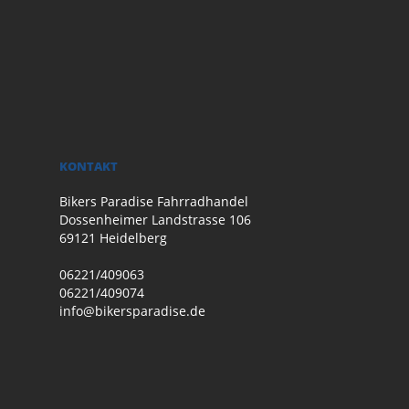
KONTAKT
Bikers Paradise Fahrradhandel
Dossenheimer Landstrasse 106
69121 Heidelberg
06221/409063
06221/409074
info@bikersparadise.de