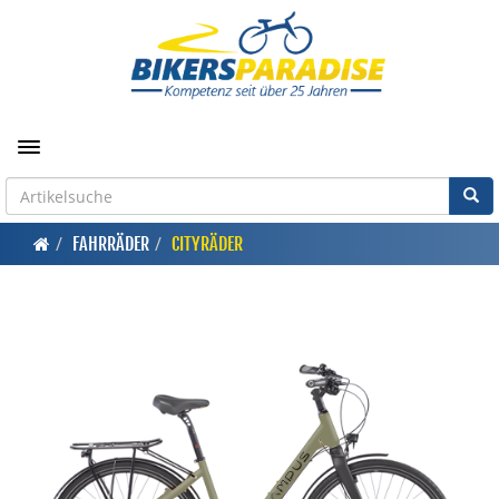
Toggle navigation
FAHRRÄDER
CITYRÄDER