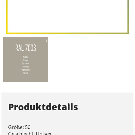
Produktdetails
Größe: 50
Geschlecht: Unisex