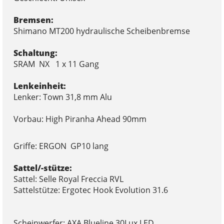
Bremsen:
Shimano MT200 hydraulische Scheibenbremse
Schaltung:
SRAM NX 1 x 11 Gang
Lenkeinheit:
Lenker: Town 31,8 mm Alu
Vorbau: High Piranha Ahead 90mm
Griffe: ERGON GP10 lang
Sattel/-stütze:
Sattel: Selle Royal Freccia RVL
Sattelstütze: Ergotec Hook Evolution 31.6
Scheinwerfer: AXA Blueline 30Lux LED