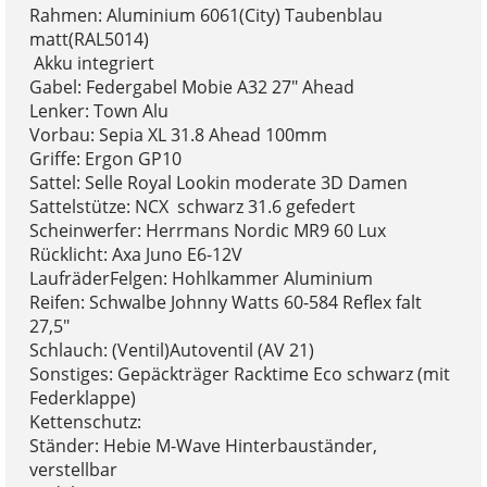
Rahmen: Aluminium 6061(City) Taubenblau
matt(RAL5014)
Akku integriert
Gabel: Federgabel Mobie A32 27" Ahead
Lenker: Town Alu
Vorbau: Sepia XL 31.8 Ahead 100mm
Griffe: Ergon GP10
Sattel: Selle Royal Lookin moderate 3D Damen
Sattelstütze: NCX schwarz 31.6 gefedert
Scheinwerfer: Herrmans Nordic MR9 60 Lux
Rücklicht: Axa Juno E6-12V
LaufräderFelgen: Hohlkammer Aluminium
Reifen: Schwalbe Johnny Watts 60-584 Reflex falt
27,5"
Schlauch: (Ventil)Autoventil (AV 21)
Sonstiges: Gepäckträger Racktime Eco schwarz (mit
Federklappe)
Kettenschutz:
Ständer: Hebie M-Wave Hinterbauständer,
verstellbar