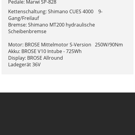
Pedale: Marwi SP-828
Kettenschaltung: Shimano CUES 4000 9-
Gang/Freilauf
Bremse: Shimano MT200 hydraulische
Scheibenbremse
Motor: BROSE Mittelmotor S-Version 250W/90Nm
Akku: BROSE V10 Intube - 725Wh
Display: BROSE Allround
Ladegerät 36V