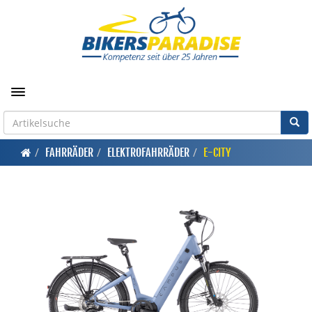
Toggle navigation
FAHRRÄDER
ELEKTROFAHRRÄDER
E-CITY