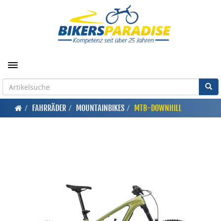
Toggle navigation
FAHRRÄDER
MOUNTAINBIKES
MTB-DOWNHILL