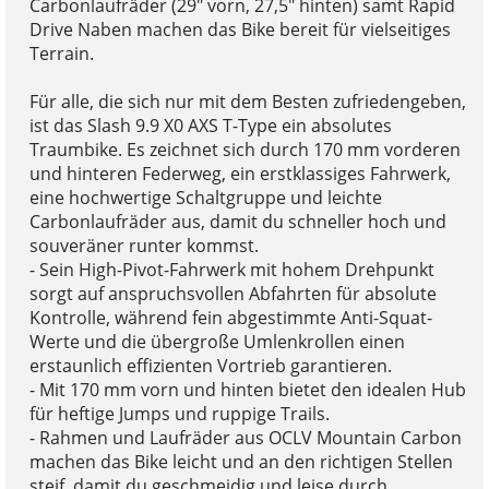
Carbonlaufräder (29" vorn, 27,5" hinten) samt Rapid
Drive Naben machen das Bike bereit für vielseitiges
Terrain.
Für alle, die sich nur mit dem Besten zufriedengeben,
ist das Slash 9.9 X0 AXS T-Type ein absolutes
Traumbike. Es zeichnet sich durch 170 mm vorderen
und hinteren Federweg, ein erstklassiges Fahrwerk,
eine hochwertige Schaltgruppe und leichte
Carbonlaufräder aus, damit du schneller hoch und
souveräner runter kommst.
- Sein High-Pivot-Fahrwerk mit hohem Drehpunkt
sorgt auf anspruchsvollen Abfahrten für absolute
Kontrolle, während fein abgestimmte Anti-Squat-
Werte und die übergroße Umlenkrollen einen
erstaunlich effizienten Vortrieb garantieren.
- Mit 170 mm vorn und hinten bietet den idealen Hub
für heftige Jumps und ruppige Trails.
- Rahmen und Laufräder aus OCLV Mountain Carbon
machen das Bike leicht und an den richtigen Stellen
steif, damit du geschmeidig und leise durch