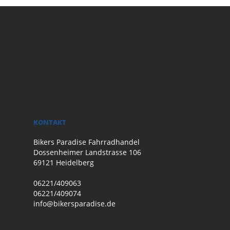
KONTAKT
Bikers Paradise Fahrradhandel
Dossenheimer Landstrasse 106
69121 Heidelberg
06221/409063
06221/409074
info@bikersparadise.de