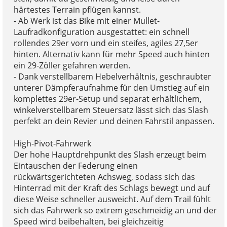
härtestes Terrain pflügen kannst.
- Ab Werk ist das Bike mit einer Mullet-
Laufradkonfiguration ausgestattet: ein schnell
rollendes 29er vorn und ein steifes, agiles 27,5er
hinten. Alternativ kann für mehr Speed auch hinten
ein 29-Zöller gefahren werden.
- Dank verstellbarem Hebelverhältnis, geschraubter
unterer Dämpferaufnahme für den Umstieg auf ein
komplettes 29er-Setup und separat erhältlichem,
winkelverstellbarem Steuersatz lässt sich das Slash
perfekt an dein Revier und deinen Fahrstil anpassen.
High-Pivot-Fahrwerk
Der hohe Hauptdrehpunkt des Slash erzeugt beim
Eintauschen der Federung einen
rückwärtsgerichteten Achsweg, sodass sich das
Hinterrad mit der Kraft des Schlags bewegt und auf
diese Weise schneller ausweicht. Auf dem Trail fühlt
sich das Fahrwerk so extrem geschmeidig an und der
Speed wird beibehalten, bei gleichzeitig