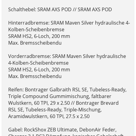
Schalthebel: SRAM AXS POD // SRAM AXS POD
Hinterradbremse: SRAM Maven Silver hydraulische 4-
Kolben-Scheibenbremse
SRAM HS2, 6-Loch, 200 mm
Max. Bremsscheibendu
Vorderradbremse: SRAM Maven Silver hydraulische
4-Kolben-Scheibenbremse
SRAM HS2, 6-Loch, 200 mm
Max. Bremsscheibendu
Reifen: Bontrager Galbraith RSL SE, Tubeless-Ready,
Triple Compound Gummimischung, faltbarer
Wulstkern, 60 TPI, 29 x 2.50 // Bontrager Brevard
RSL SE, Tubeless-Ready, Triple-Mischung,
Aramidwulstkern, 60 TPI, 27.5 x 2.50
Gabel: RockShox ZEB Ultimate, DebonAir Feder,