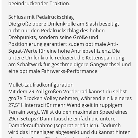
beeindruckender Traktion.
Schluss mit Pedalrückschlag
Die große obere Umlenkrolle am Slash beseitigt
nicht nur den Pedalrückschlag des hohen
Drehpunkts, sondern seine Größe und
Positionierung garantiert zudem optimale Anti-
Squat-Werte für eine hohe Antriebseffizienz. Die
untere Umlenkrolle reduziert die Kettenspannung
am Schaltwerk für geschmeidigere Gangwechsel und
eine optimale Fahrwerks-Performance.
Mullet-Laufradkonfiguration
Mit dem 29 Zoll großen Vorderrad kannst du selbst
große Brocken Volley nehmen, während ein kleineres
27,5“ Hinterrad für mehr Wendigkeit in ruppigem
Terrain sorgt. Willst du den maximalen Speed eines
29er-Setups? Dann tausche einfach die untere
Dämpferaufnahme (separat erhältlich). Dadurch
wird das Innenlager abgesenkt und du kannst hinten