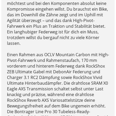
möchtest und bei den Komponenten absolut keine
Kompromisse eingehen willst. Du brauchst ein Bike,
das im Downhill die Zähne zeigt und im Uphill mit
Agilität überzeugt – und das dank High-Pivot-
Fahrwerk ein Plus an Traktion und Stabilität bietet.
Ein langhubiger Federweg ist für dich ein Muss,
trotzdem willst du bergauf nicht zu viele Körner
lassen.
Einen Rahmen aus OCLV Mountain Carbon mit High-
Pivot-Fahrwerk und Rahmenstaufach, 170 mm
vorderem und hinterem Federweg dank RockShox
ZEB Ultimate Gabel mit DebonAir Federung und
Charger 3.1 RC2 Dämpfung sowie RockShox Vivid
Ultimate Hinterbaudämpfer. Die drahtlose SRAM X0
Eagle AXS Transmission schaltet selbst unter Last
knackig und präzise, während eine drahtlose
RockShox Reverb AXS Variosattelstütze deine
Bewegungsfreiheit auf dem Bike ungemein erhöht.
Die Bontrager Line Pro 30 Tubeless-Ready-