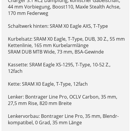
Charger 3.1 RC2 Dämpfung, konischer Gabelschaft,
44 mm Vorbiegung, Boost110, Maxle Stealth Achse,
170 mm Federweg
Schaltwerk hinten: SRAM X0 Eagle AXS, T-Type
Kurbelsatz: SRAM X0 Eagle, T-Type, DUB, 30 Z., 55 mm
Kettenlinie, 165 mm Kurbelarmlänge
SRAM DUB MTB Wide, 73 mm, BSA-Gewinde
Kassette: SRAM Eagle XS-1295, T-Type, 10-52 Z.,
12fach
Kette: SRAM X0 Eagle, T-Type, 12fach
Lenker: Bontrager Line Pro, OCLV Carbon, 35 mm,
27,5 mm Rise, 820 mm Breite
Lenkervorbau: Bontrager Line Pro, 35 mm, Blendr-
kompatibel, 0 Grad, 35 mm Länge