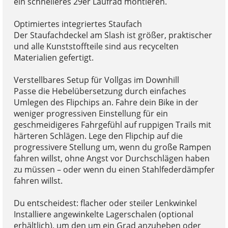
ein schnelleres 29er Laufrad montieren.
Optimiertes integriertes Staufach
Der Staufachdeckel am Slash ist größer, praktischer
und alle Kunststoffteile sind aus recycelten
Materialien gefertigt.
Verstellbares Setup für Vollgas im Downhill
Passe die Hebelübersetzung durch einfaches
Umlegen des Flipchips an. Fahre dein Bike in der
weniger progressiven Einstellung für ein
geschmeidigeres Fahrgefühl auf ruppigen Trails mit
härteren Schlägen. Lege den Flipchip auf die
progressivere Stellung um, wenn du große Rampen
fahren willst, ohne Angst vor Durchschlägen haben
zu müssen – oder wenn du einen Stahlfederdämpfer
fahren willst.
Du entscheidest: flacher oder steiler Lenkwinkel
Installiere angewinkelte Lagerschalen (optional
erhältlich), um den um ein Grad anzuheben oder