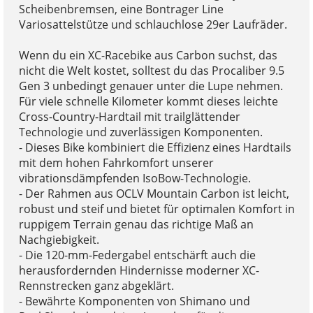
Scheibenbremsen, eine Bontrager Line
Variosattelstütze und schlauchlose 29er Laufräder.
Wenn du ein XC-Racebike aus Carbon suchst, das
nicht die Welt kostet, solltest du das Procaliber 9.5
Gen 3 unbedingt genauer unter die Lupe nehmen.
Für viele schnelle Kilometer kommt dieses leichte
Cross-Country-Hardtail mit trailglättender
Technologie und zuverlässigen Komponenten.
- Dieses Bike kombiniert die Effizienz eines Hardtails
mit dem hohen Fahrkomfort unserer
vibrationsdämpfenden IsoBow-Technologie.
- Der Rahmen aus OCLV Mountain Carbon ist leicht,
robust und steif und bietet für optimalen Komfort in
ruppigem Terrain genau das richtige Maß an
Nachgiebigkeit.
- Die 120-mm-Federgabel entschärft auch die
herausfordernden Hindernisse moderner XC-
Rennstrecken ganz abgeklärt.
- Bewährte Komponenten von Shimano und