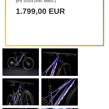
pro Stück (inkl. MwSt.)
1.799,00 EUR