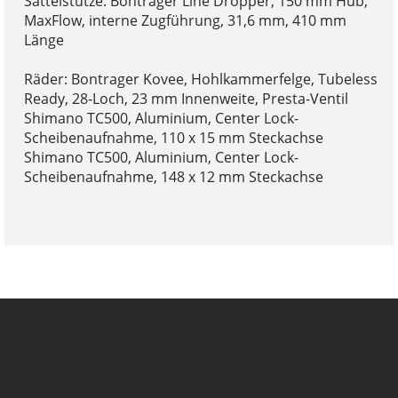
Sattelstütze: Bontrager Line Dropper, 150 mm Hub,
MaxFlow, interne Zugführung, 31,6 mm, 410 mm
Länge
Räder: Bontrager Kovee, Hohlkammerfelge, Tubeless
Ready, 28-Loch, 23 mm Innenweite, Presta-Ventil
Shimano TC500, Aluminium, Center Lock-
Scheibenaufnahme, 110 x 15 mm Steckachse
Shimano TC500, Aluminium, Center Lock-
Scheibenaufnahme, 148 x 12 mm Steckachse