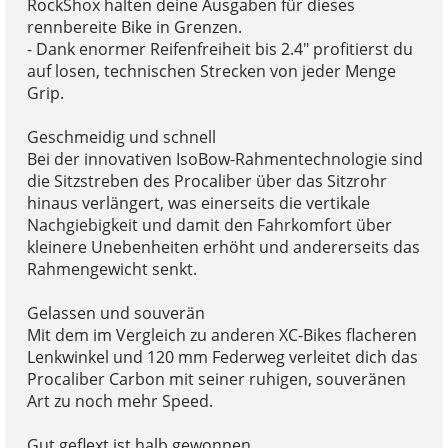
RockShox halten deine Ausgaben für dieses
rennbereite Bike in Grenzen.
- Dank enormer Reifenfreiheit bis 2.4" profitierst du
auf losen, technischen Strecken von jeder Menge
Grip.
Geschmeidig und schnell
Bei der innovativen IsoBow-Rahmentechnologie sind
die Sitzstreben des Procaliber über das Sitzrohr
hinaus verlängert, was einerseits die vertikale
Nachgiebigkeit und damit den Fahrkomfort über
kleinere Unebenheiten erhöht und andererseits das
Rahmengewicht senkt.
Gelassen und souverän
Mit dem im Vergleich zu anderen XC-Bikes flacheren
Lenkwinkel und 120 mm Federweg verleitet dich das
Procaliber Carbon mit seiner ruhigen, souveränen
Art zu noch mehr Speed.
Gut geflext ist halb gewonnen