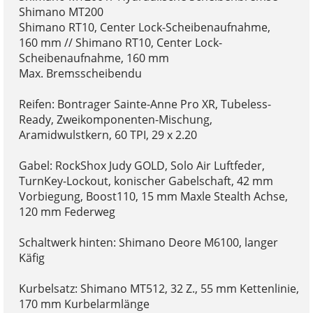
Shimano MT200
Shimano RT10, Center Lock-Scheibenaufnahme,
160 mm // Shimano RT10, Center Lock-
Scheibenaufnahme, 160 mm
Max. Bremsscheibendu
Reifen: Bontrager Sainte-Anne Pro XR, Tubeless-
Ready, Zweikomponenten-Mischung,
Aramidwulstkern, 60 TPI, 29 x 2.20
Gabel: RockShox Judy GOLD, Solo Air Luftfeder,
TurnKey-Lockout, konischer Gabelschaft, 42 mm
Vorbiegung, Boost110, 15 mm Maxle Stealth Achse,
120 mm Federweg
Schaltwerk hinten: Shimano Deore M6100, langer
Käfig
Kurbelsatz: Shimano MT512, 32 Z., 55 mm Kettenlinie,
170 mm Kurbelarmlänge