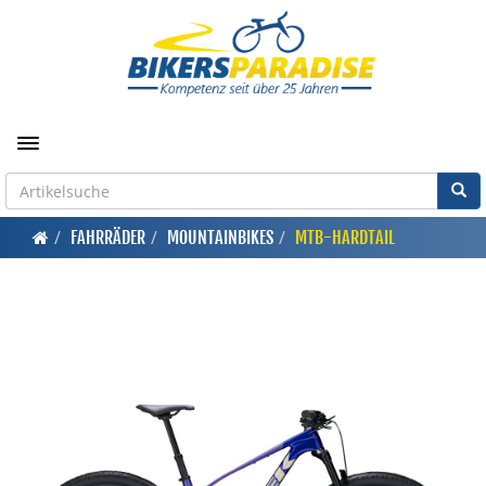
Toggle navigation
FAHRRÄDER
MOUNTAINBIKES
MTB-HARDTAIL