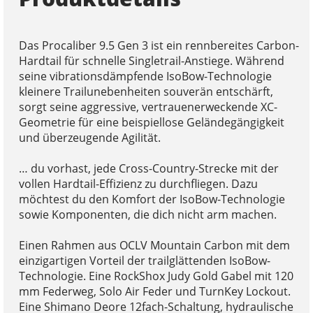
Das Procaliber 9.5 Gen 3 ist ein rennbereites Carbon-
Hardtail für schnelle Singletrail-Anstiege. Während
seine vibrationsdämpfende IsoBow-Technologie
kleinere Trailunebenheiten souverän entschärft,
sorgt seine aggressive, vertrauenerweckende XC-
Geometrie für eine beispiellose Geländegängigkeit
und überzeugende Agilität.
… du vorhast, jede Cross-Country-Strecke mit der
vollen Hardtail-Effizienz zu durchfliegen. Dazu
möchtest du den Komfort der IsoBow-Technologie
sowie Komponenten, die dich nicht arm machen.
Einen Rahmen aus OCLV Mountain Carbon mit dem
einzigartigen Vorteil der trailglättenden IsoBow-
Technologie. Eine RockShox Judy Gold Gabel mit 120
mm Federweg, Solo Air Feder und TurnKey Lockout.
Eine Shimano Deore 12fach-Schaltung, hydraulische