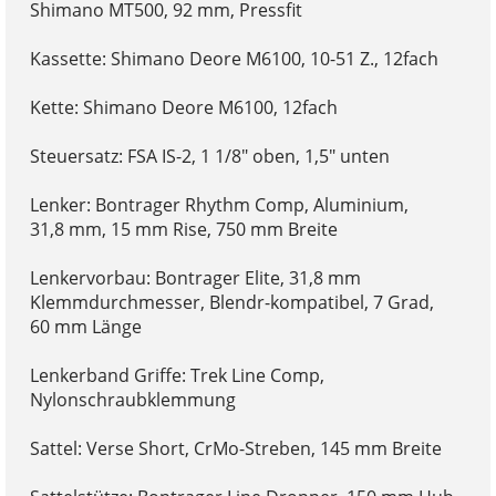
Shimano MT500, 92 mm, Pressfit
Kassette: Shimano Deore M6100, 10-51 Z., 12fach
Kette: Shimano Deore M6100, 12fach
Steuersatz: FSA IS-2, 1 1/8" oben, 1,5" unten
Lenker: Bontrager Rhythm Comp, Aluminium,
31,8 mm, 15 mm Rise, 750 mm Breite
Lenkervorbau: Bontrager Elite, 31,8 mm
Klemmdurchmesser, Blendr-kompatibel, 7 Grad,
60 mm Länge
Lenkerband Griffe: Trek Line Comp,
Nylonschraubklemmung
Sattel: Verse Short, CrMo-Streben, 145 mm Breite