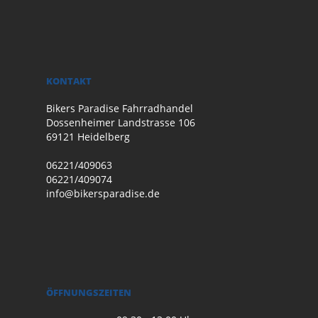
KONTAKT
Bikers Paradise Fahrradhandel
Dossenheimer Landstrasse 106
69121 Heidelberg
06221/409063
06221/409074
info@bikersparadise.de
ÖFFNUNGSZEITEN