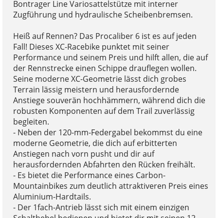
Bontrager Line Variosattelstütze mit interner
Zugführung und hydraulische Scheibenbremsen.
Heiß auf Rennen? Das Procaliber 6 ist es auf jeden
Fall! Dieses XC-Racebike punktet mit seiner
Performance und seinem Preis und hilft allen, die auf
der Rennstrecke einen Schippe drauflegen wollen.
Seine moderne XC-Geometrie lässt dich grobes
Terrain lässig meistern und herausfordernde
Anstiege souverän hochhämmern, während dich die
robusten Komponenten auf dem Trail zuverlässig
begleiten.
- Neben der 120-mm-Federgabel bekommst du eine
moderne Geometrie, die dich auf erbitterten
Anstiegen nach vorn pusht und dir auf
herausfordernden Abfahrten den Rücken freihält.
- Es bietet die Performance eines Carbon-
Mountainbikes zum deutlich attraktiveren Preis eines
Aluminium-Hardtails.
- Der 1fach-Antrieb lässt sich mit einem einzigen