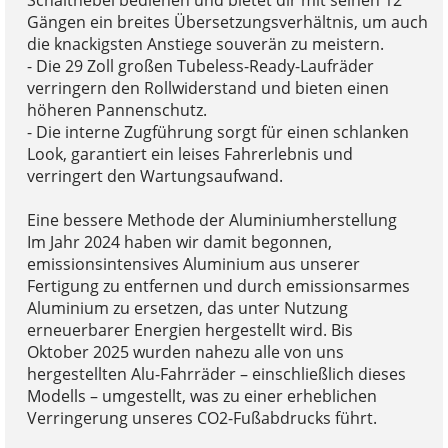
Schalthebel bedienen und bietet dir mit seinen 12
Gängen ein breites Übersetzungsverhältnis, um auch
die knackigsten Anstiege souverän zu meistern.
- Die 29 Zoll großen Tubeless-Ready-Laufräder
verringern den Rollwiderstand und bieten einen
höheren Pannenschutz.
- Die interne Zugführung sorgt für einen schlanken
Look, garantiert ein leises Fahrerlebnis und
verringert den Wartungsaufwand.
Eine bessere Methode der Aluminiumherstellung
Im Jahr 2024 haben wir damit begonnen,
emissionsintensives Aluminium aus unserer
Fertigung zu entfernen und durch emissionsarmes
Aluminium zu ersetzen, das unter Nutzung
erneuerbarer Energien hergestellt wird. Bis
Oktober 2025 wurden nahezu alle von uns
hergestellten Alu-Fahrräder – einschließlich dieses
Modells – umgestellt, was zu einer erheblichen
Verringerung unseres CO2-Fußabdrucks führt.