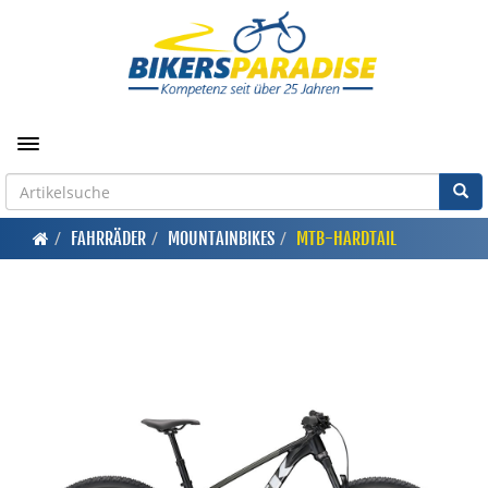
Toggle navigation
FAHRRÄDER
MOUNTAINBIKES
MTB-HARDTAIL