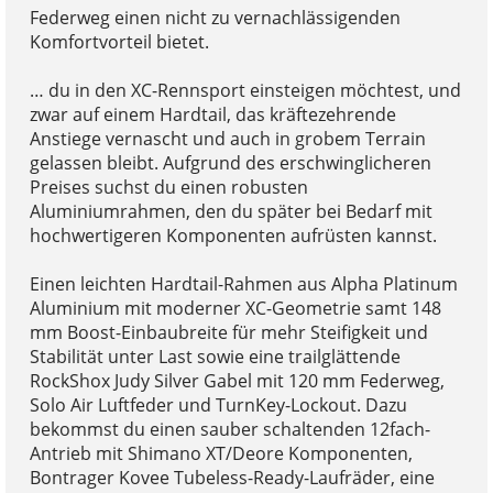
Federweg einen nicht zu vernachlässigenden
Komfortvorteil bietet.
… du in den XC-Rennsport einsteigen möchtest, und
zwar auf einem Hardtail, das kräftezehrende
Anstiege vernascht und auch in grobem Terrain
gelassen bleibt. Aufgrund des erschwinglicheren
Preises suchst du einen robusten
Aluminiumrahmen, den du später bei Bedarf mit
hochwertigeren Komponenten aufrüsten kannst.
Einen leichten Hardtail-Rahmen aus Alpha Platinum
Aluminium mit moderner XC-Geometrie samt 148
mm Boost-Einbaubreite für mehr Steifigkeit und
Stabilität unter Last sowie eine trailglättende
RockShox Judy Silver Gabel mit 120 mm Federweg,
Solo Air Luftfeder und TurnKey-Lockout. Dazu
bekommst du einen sauber schaltenden 12fach-
Antrieb mit Shimano XT/Deore Komponenten,
Bontrager Kovee Tubeless-Ready-Laufräder, eine