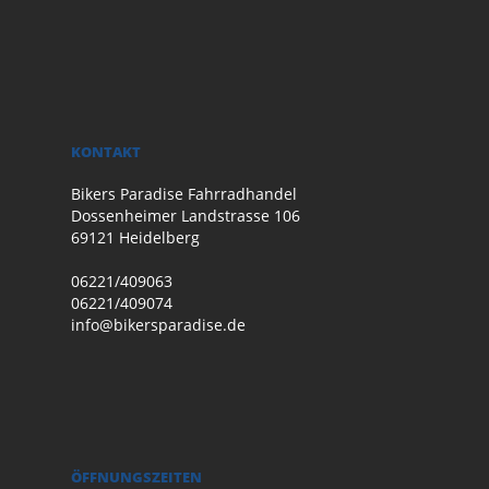
KONTAKT
Bikers Paradise Fahrradhandel
Dossenheimer Landstrasse 106
69121 Heidelberg
06221/409063
06221/409074
info@bikersparadise.de
ÖFFNUNGSZEITEN