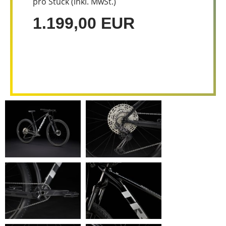
pro Stück (inkl. MwSt.)
1.199,00 EUR