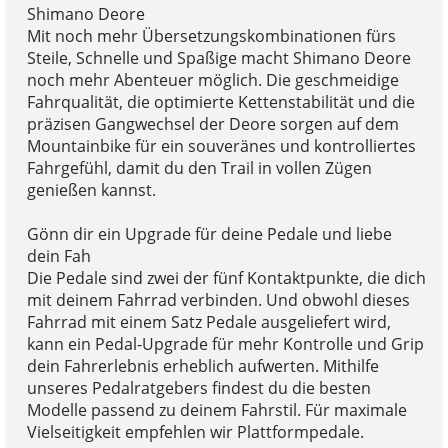
Shimano Deore
Mit noch mehr Übersetzungskombinationen fürs
Steile, Schnelle und Spaßige macht Shimano Deore
noch mehr Abenteuer möglich. Die geschmeidige
Fahrqualität, die optimierte Kettenstabilität und die
präzisen Gangwechsel der Deore sorgen auf dem
Mountainbike für ein souveränes und kontrolliertes
Fahrgefühl, damit du den Trail in vollen Zügen
genießen kannst.
Gönn dir ein Upgrade für deine Pedale und liebe
dein Fah
Die Pedale sind zwei der fünf Kontaktpunkte, die dich
mit deinem Fahrrad verbinden. Und obwohl dieses
Fahrrad mit einem Satz Pedale ausgeliefert wird,
kann ein Pedal-Upgrade für mehr Kontrolle und Grip
dein Fahrerlebnis erheblich aufwerten. Mithilfe
unseres Pedalratgebers findest du die besten
Modelle passend zu deinem Fahrstil. Für maximale
Vielseitigkeit empfehlen wir Plattformpedale.