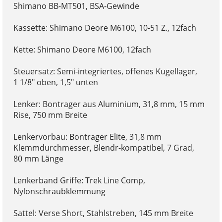
Shimano BB-MT501, BSA-Gewinde
Kassette: Shimano Deore M6100, 10-51 Z., 12fach
Kette: Shimano Deore M6100, 12fach
Steuersatz: Semi-integriertes, offenes Kugellager,
1 1/8" oben, 1,5" unten
Lenker: Bontrager aus Aluminium, 31,8 mm, 15 mm
Rise, 750 mm Breite
Lenkervorbau: Bontrager Elite, 31,8 mm
Klemmdurchmesser, Blendr-kompatibel, 7 Grad,
80 mm Länge
Lenkerband Griffe: Trek Line Comp,
Nylonschraubklemmung
Sattel: Verse Short, Stahlstreben, 145 mm Breite