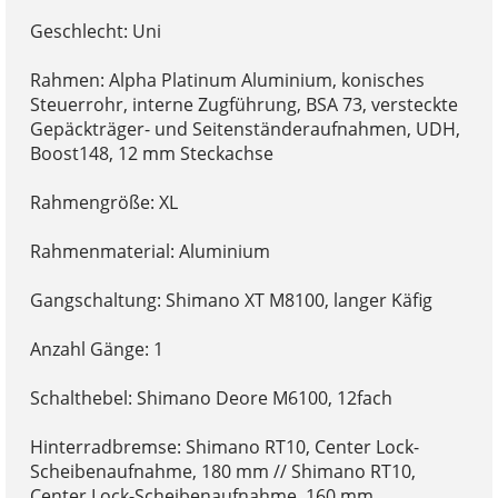
Geschlecht: Uni
Rahmen: Alpha Platinum Aluminium, konisches
Steuerrohr, interne Zugführung, BSA 73, versteckte
Gepäckträger- und Seitenständeraufnahmen, UDH,
Boost148, 12 mm Steckachse
Rahmengröße: XL
Rahmenmaterial: Aluminium
Gangschaltung: Shimano XT M8100, langer Käfig
Anzahl Gänge: 1
Schalthebel: Shimano Deore M6100, 12fach
Hinterradbremse: Shimano RT10, Center Lock-
Scheibenaufnahme, 180 mm // Shimano RT10,
Center Lock-Scheibenaufnahme, 160 mm