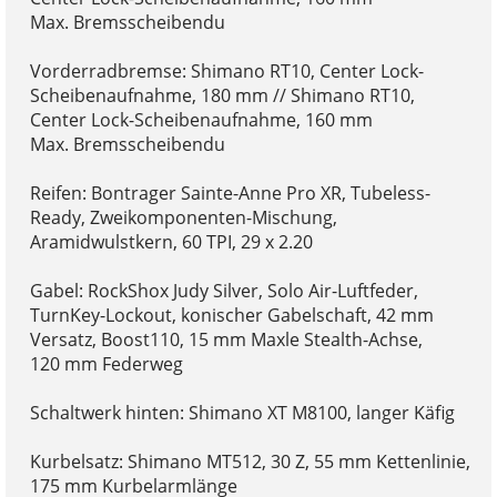
Max. Bremsscheibendu
Vorderradbremse: Shimano RT10, Center Lock-
Scheibenaufnahme, 180 mm // Shimano RT10,
Center Lock-Scheibenaufnahme, 160 mm
Max. Bremsscheibendu
Reifen: Bontrager Sainte-Anne Pro XR, Tubeless-
Ready, Zweikomponenten-Mischung,
Aramidwulstkern, 60 TPI, 29 x 2.20
Gabel: RockShox Judy Silver, Solo Air-Luftfeder,
TurnKey-Lockout, konischer Gabelschaft, 42 mm
Versatz, Boost110, 15 mm Maxle Stealth-Achse,
120 mm Federweg
Schaltwerk hinten: Shimano XT M8100, langer Käfig
Kurbelsatz: Shimano MT512, 30 Z, 55 mm Kettenlinie,
175 mm Kurbelarmlänge