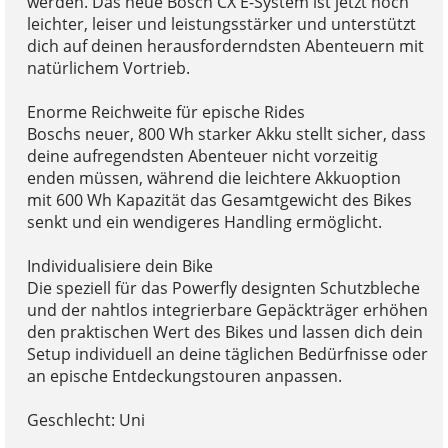
werden. Das neue Bosch CX E-System ist jetzt noch
leichter, leiser und leistungsstärker und unterstützt
dich auf deinen herausforderndsten Abenteuern mit
natürlichem Vortrieb.
Enorme Reichweite für epische Rides
Boschs neuer, 800 Wh starker Akku stellt sicher, dass
deine aufregendsten Abenteuer nicht vorzeitig
enden müssen, während die leichtere Akkuoption
mit 600 Wh Kapazität das Gesamtgewicht des Bikes
senkt und ein wendigeres Handling ermöglicht.
Individualisiere dein Bike
Die speziell für das Powerfly designten Schutzbleche
und der nahtlos integrierbare Gepäckträger erhöhen
den praktischen Wert des Bikes und lassen dich dein
Setup individuell an deine täglichen Bedürfnisse oder
an epische Entdeckungstouren anpassen.
Geschlecht: Uni