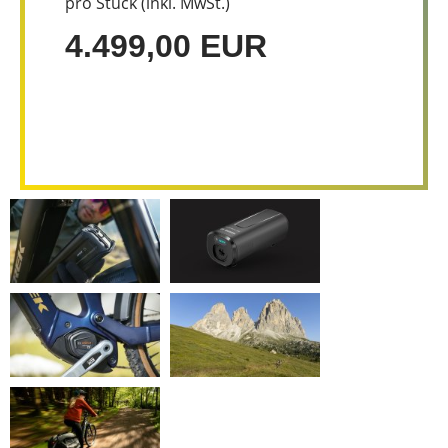
pro Stück (inkl. MwSt.)
4.499,00 EUR