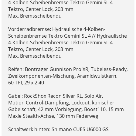
4-Kolben-Scheibenbremse Tektro Gemini SL 4
Tektro, Center Lock, 203 mm
Max. Bremsscheibendu
Vorderradbremse: Hydraulische 4-Kolben-
Scheibenbremse Tektro Gemini SL 4 // Hydraulische
4-Kolben-Scheibenbremse Tektro Gemini SL 4
Tektro, Center Lock, 203 mm
Max. Bremsscheibendu
Reifen: Bontrager Gunnison Pro XR, Tubeless-Ready,
Zweikomponenten-Mischung, Aramidwulstkern,
60 TPI, 29 x 2.40
Gabel: RockShox Recon Silver RL, Solo Air,
Motion Control-Dämpfung, Lockout, konischer
Gabelschaft, 42 mm Vorbiegung, Boost110, 15 mm
Maxle Stealth-Achse, 130 mm Federweg
Schaltwerk hinten: Shimano CUES U6000 GS