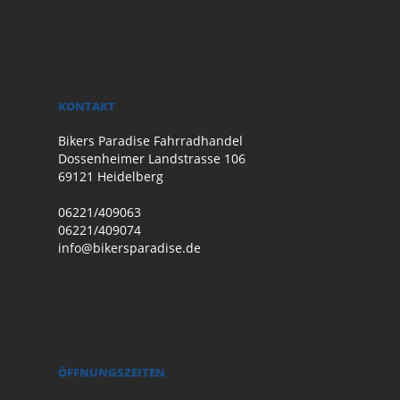
KONTAKT
Bikers Paradise Fahrradhandel
Dossenheimer Landstrasse 106
69121 Heidelberg
06221/409063
06221/409074
info@bikersparadise.de
ÖFFNUNGSZEITEN