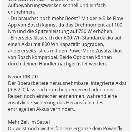
Aufbewahrungszwecken schnell und einfach
entnehmen.
- Du brauchst noch mehr Boost? Mit der e-Bike Flow
App von Bosch kannst du das Drehmoment auf 100
Nm und die Spitzenleistung auf 750 W erhöhen.
- Einerseits lässt sich der 600-Wh-Standardakku auf
einen Akku mit 800 Wh Kapazität upgraden,
andererseits ist es mit den PowerMore Zusatzakkus
von Bosch kompatibel. Beide Optionen können
durch deinen Händler nachgerüstet werden.
Neuer RIB 2.0
Der überarbeitete herausnehmbare, integrierte Akku
(RIB 2.0) lässt sich zum bequemeren Laden oder
Reisen noch einfacher entnehmen, während eine
zusätzliche Sicherung das Herausfallen des
entriegelten Akkus verhindert.
Mehr Zeit im Sattel
Du willst noch weiter fahren? Ergänze dein Powerfly