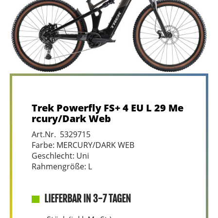
Trek Powerfly FS+ 4 EU L 29 Me
rcury/Dark Web
Art.Nr. 5329715
Farbe: MERCURY/DARK WEB
Geschlecht: Uni
Rahmengröße: L
LIEFERBAR IN 3-7 TAGEN