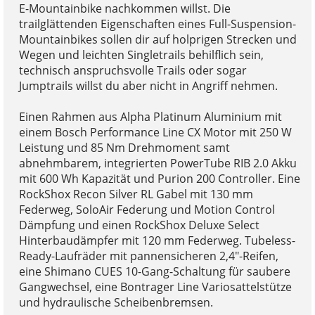
E-Mountainbike nachkommen willst. Die
trailglättenden Eigenschaften eines Full-Suspension-
Mountainbikes sollen dir auf holprigen Strecken und
Wegen und leichten Singletrails behilflich sein,
technisch anspruchsvolle Trails oder sogar
Jumptrails willst du aber nicht in Angriff nehmen.
Einen Rahmen aus Alpha Platinum Aluminium mit
einem Bosch Performance Line CX Motor mit 250 W
Leistung und 85 Nm Drehmoment samt
abnehmbarem, integrierten PowerTube RIB 2.0 Akku
mit 600 Wh Kapazität und Purion 200 Controller. Eine
RockShox Recon Silver RL Gabel mit 130 mm
Federweg, SoloAir Federung und Motion Control
Dämpfung und einen RockShox Deluxe Select
Hinterbaudämpfer mit 120 mm Federweg. Tubeless-
Ready-Laufräder mit pannensicheren 2,4"-Reifen,
eine Shimano CUES 10-Gang-Schaltung für saubere
Gangwechsel, eine Bontrager Line Variosattelstütze
und hydraulische Scheibenbremsen.