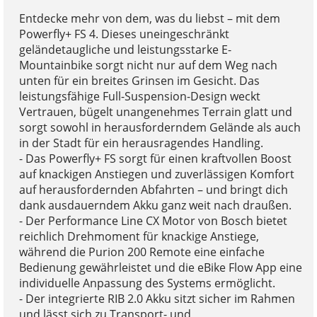
Entdecke mehr von dem, was du liebst – mit dem
Powerfly+ FS 4. Dieses uneingeschränkt
geländetaugliche und leistungsstarke E-
Mountainbike sorgt nicht nur auf dem Weg nach
unten für ein breites Grinsen im Gesicht. Das
leistungsfähige Full-Suspension-Design weckt
Vertrauen, bügelt unangenehmes Terrain glatt und
sorgt sowohl in herausforderndem Gelände als auch
in der Stadt für ein herausragendes Handling.
- Das Powerfly+ FS sorgt für einen kraftvollen Boost
auf knackigen Anstiegen und zuverlässigen Komfort
auf herausfordernden Abfahrten – und bringt dich
dank ausdauerndem Akku ganz weit nach draußen.
- Der Performance Line CX Motor von Bosch bietet
reichlich Drehmoment für knackige Anstiege,
während die Purion 200 Remote eine einfache
Bedienung gewährleistet und die eBike Flow App eine
individuelle Anpassung des Systems ermöglicht.
- Der integrierte RIB 2.0 Akku sitzt sicher im Rahmen
und lässt sich zu Transport- und