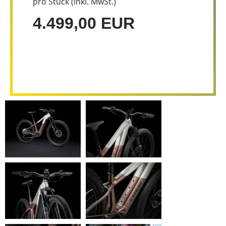
pro Stück (inkl. MwSt.)
4.499,00 EUR