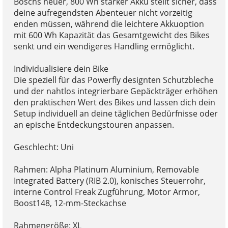
Boschs neuer, 800 Wh starker Akku stellt sicher, dass
deine aufregendsten Abenteuer nicht vorzeitig
enden müssen, während die leichtere Akkuoption
mit 600 Wh Kapazität das Gesamtgewicht des Bikes
senkt und ein wendigeres Handling ermöglicht.
Individualisiere dein Bike
Die speziell für das Powerfly designten Schutzbleche
und der nahtlos integrierbare Gepäckträger erhöhen
den praktischen Wert des Bikes und lassen dich dein
Setup individuell an deine täglichen Bedürfnisse oder
an epische Entdeckungstouren anpassen.
Geschlecht: Uni
Rahmen: Alpha Platinum Aluminium, Removable
Integrated Battery (RIB 2.0), konisches Steuerrohr,
interne Control Freak Zugführung, Motor Armor,
Boost148, 12-mm-Steckachse
Rahmengröße: XL