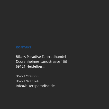
KONTAKT
Bikers Paradise Fahrradhandel
Dossenheimer Landstrasse 106
69121 Heidelberg
06221/409063
06221/409074
info@bikersparadise.de