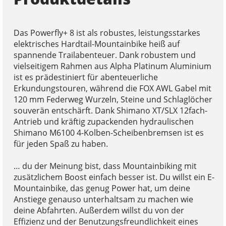
Das Powerfly+ 8 ist als robustes, leistungsstarkes
elektrisches Hardtail-Mountainbike heiß auf
spannende Trailabenteuer. Dank robustem und
vielseitigem Rahmen aus Alpha Platinum Aluminium
ist es prädestiniert für abenteuerliche
Erkundungstouren, während die FOX AWL Gabel mit
120 mm Federweg Wurzeln, Steine und Schlaglöcher
souverän entschärft. Dank Shimano XT/SLX 12fach-
Antrieb und kräftig zupackenden hydraulischen
Shimano M6100 4-Kolben-Scheibenbremsen ist es
für jeden Spaß zu haben.
… du der Meinung bist, dass Mountainbiking mit
zusätzlichem Boost einfach besser ist. Du willst ein E-
Mountainbike, das genug Power hat, um deine
Anstiege genauso unterhaltsam zu machen wie
deine Abfahrten. Außerdem willst du von der
Effizienz und der Benutzungsfreundlichkeit eines