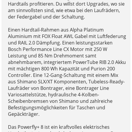
Hardtails profitieren. Du willst dort Upgrades, wo sie
am sinnvollsten sind, wie etwa bei den Laufrädern,
der Federgabel und der Schaltung.
Einen Hardtail-Rahmen aus Alpha Platinum
Aluminium mit FOX Float AWL Gabel mit Luftfederung
und RAIL 2.0 Dämpfung. Einen leistungsstarken
Bosch Performance Line CX Motor mit 250 W
Leistung und 85 Nm Drehmoment samt
abnehmbarem, integriertem PowerTube RIB 2.0 Akku
mit mächtigen 800 Wh Kapazität und Purion 200
Controller. Eine 12-Gang-Schaltung mit einem Mix
aus Shimano SLX/XT Komponenten, Tubeless-Ready-
Laufräder von Bontrager, eine Bontrager Line
Variosattelstütze, hydraulische 4-Kolben-
Scheibenbremsen von Shimano und zahlreiche
Befestigungsmöglichkeiten für Taschen und
Gepäckträger.
Das Powerfly+ 8 ist ein kraftvolles elektrisches