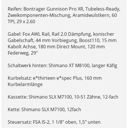
Reifen: Bontrager Gunnison Pro XR, Tubeless-Ready,
Zweikomponenten-Mischung, Aramidwulstkern, 60
TPI, 29 x 2.60
Gabel: Fox AWL Rail, Rail 2.0 Dämpfung, konischer
Gabelschaft, 44 mm Vorbiegung, Boost110, 15 mm
Kabolt Achse, 180 mm Direct Mount, 120 mm
Federweg, 29"
Schaltwerk hinten: Shimano XT M8100, langer Käfig
Kurbelsatz: e*thirteen e*spec Plus, 160 mm
Kurbelarmlänge
Kassette: Shimano SLX M7100, 10-51 Zähne, 12-fach
Kette: Shimano SLX M7100, 12fach
Steuersatz: FSA IS-2, 1 1/8" oben, 1,5" unten