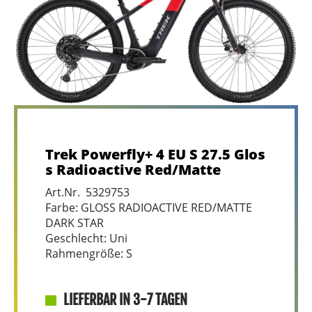
Trek Powerfly+ 4 EU S 27.5 Glos
s Radioactive Red/Matte
Art.Nr. 5329753
Farbe: GLOSS RADIOACTIVE RED/MATTE
DARK STAR
Geschlecht: Uni
Rahmengröße: S
LIEFERBAR IN 3-7 TAGEN