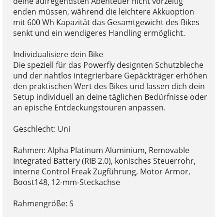
deine aufregendsten Abenteuer nicht vorzeitig
enden müssen, während die leichtere Akkuoption
mit 600 Wh Kapazität das Gesamtgewicht des Bikes
senkt und ein wendigeres Handling ermöglicht.
Individualisiere dein Bike
Die speziell für das Powerfly designten Schutzbleche
und der nahtlos integrierbare Gepäckträger erhöhen
den praktischen Wert des Bikes und lassen dich dein
Setup individuell an deine täglichen Bedürfnisse oder
an epische Entdeckungstouren anpassen.
Geschlecht: Uni
Rahmen: Alpha Platinum Aluminium, Removable
Integrated Battery (RIB 2.0), konisches Steuerrohr,
interne Control Freak Zugführung, Motor Armor,
Boost148, 12-mm-Steckachse
Rahmengröße: S