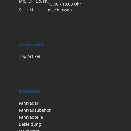
Mo., Di., Do, Fr.
15.00 - 18.00 Uhr
Sa. + Mi.
geschlossen
IHR EINKAUF
Top Artikel
PRODUKTE
Fahrräder
Fahrradzubehör
Fahrradteile
Bekleidung