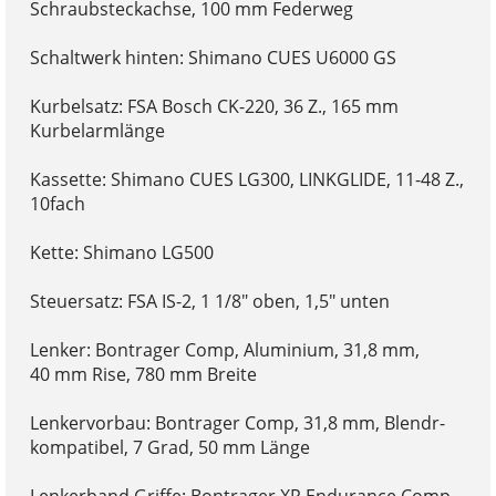
Schraubsteckachse, 100 mm Federweg
Schaltwerk hinten: Shimano CUES U6000 GS
Kurbelsatz: FSA Bosch CK-220, 36 Z., 165 mm
Kurbelarmlänge
Kassette: Shimano CUES LG300, LINKGLIDE, 11-48 Z.,
10fach
Kette: Shimano LG500
Steuersatz: FSA IS-2, 1 1/8" oben, 1,5" unten
Lenker: Bontrager Comp, Aluminium, 31,8 mm,
40 mm Rise, 780 mm Breite
Lenkervorbau: Bontrager Comp, 31,8 mm, Blendr-
kompatibel, 7 Grad, 50 mm Länge
Lenkerband Griffe: Bontrager XR Endurance Comp,