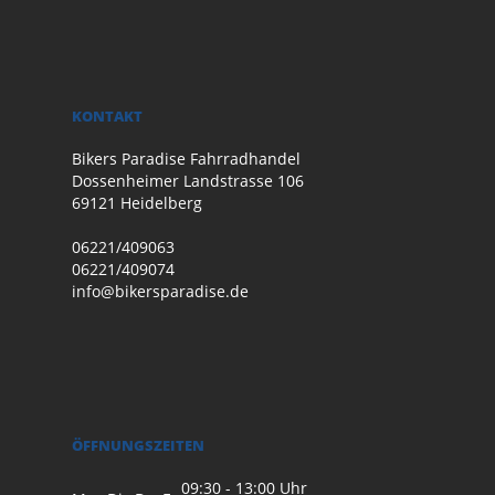
KONTAKT
Bikers Paradise Fahrradhandel
Dossenheimer Landstrasse 106
69121 Heidelberg
06221/409063
06221/409074
info@bikersparadise.de
ÖFFNUNGSZEITEN
09:30 - 13:00 Uhr