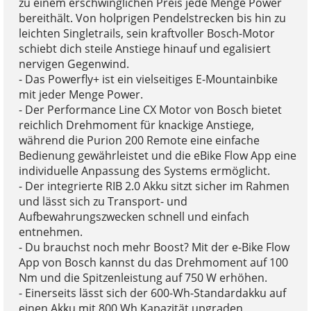
zu einem erschwinglichen Preis jede Menge Power
bereithält. Von holprigen Pendelstrecken bis hin zu
leichten Singletrails, sein kraftvoller Bosch-Motor
schiebt dich steile Anstiege hinauf und egalisiert
nervigen Gegenwind.
- Das Powerfly+ ist ein vielseitiges E-Mountainbike
mit jeder Menge Power.
- Der Performance Line CX Motor von Bosch bietet
reichlich Drehmoment für knackige Anstiege,
während die Purion 200 Remote eine einfache
Bedienung gewährleistet und die eBike Flow App eine
individuelle Anpassung des Systems ermöglicht.
- Der integrierte RIB 2.0 Akku sitzt sicher im Rahmen
und lässt sich zu Transport- und
Aufbewahrungszwecken schnell und einfach
entnehmen.
- Du brauchst noch mehr Boost? Mit der e-Bike Flow
App von Bosch kannst du das Drehmoment auf 100
Nm und die Spitzenleistung auf 750 W erhöhen.
- Einerseits lässt sich der 600-Wh-Standardakku auf
einen Akku mit 800 Wh Kapazität upgraden,