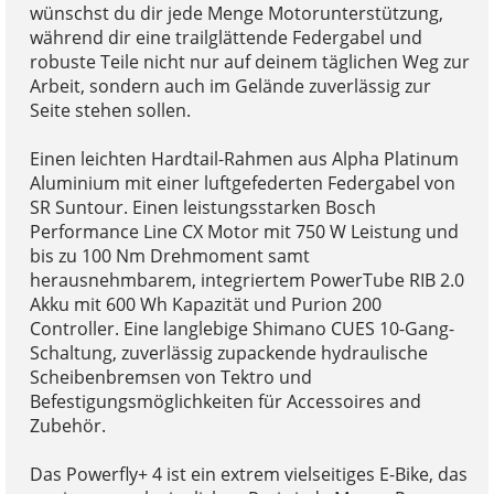
wünschst du dir jede Menge Motorunterstützung,
während dir eine trailglättende Federgabel und
robuste Teile nicht nur auf deinem täglichen Weg zur
Arbeit, sondern auch im Gelände zuverlässig zur
Seite stehen sollen.
Einen leichten Hardtail-Rahmen aus Alpha Platinum
Aluminium mit einer luftgefederten Federgabel von
SR Suntour. Einen leistungsstarken Bosch
Performance Line CX Motor mit 750 W Leistung und
bis zu 100 Nm Drehmoment samt
herausnehmbarem, integriertem PowerTube RIB 2.0
Akku mit 600 Wh Kapazität und Purion 200
Controller. Eine langlebige Shimano CUES 10-Gang-
Schaltung, zuverlässig zupackende hydraulische
Scheibenbremsen von Tektro und
Befestigungsmöglichkeiten für Accessoires and
Zubehör.
Das Powerfly+ 4 ist ein extrem vielseitiges E-Bike, das