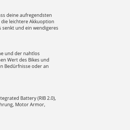
dass deine aufregendsten
die leichtere Akkuoption
s senkt und ein wendigeres
che und der nahtlos
hen Wert des Bikes und
hen Bedürfnisse oder an
grated Battery (RIB 2.0),
ührung, Motor Armor,