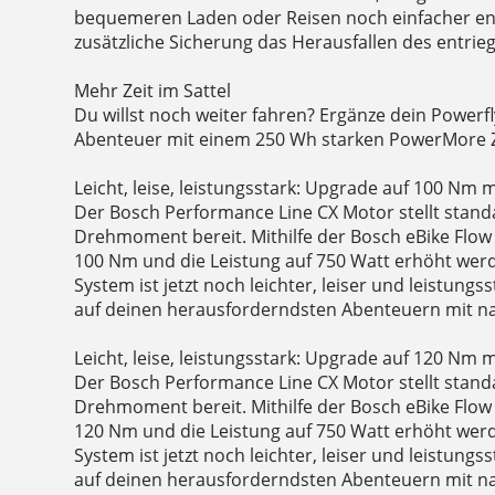
bequemeren Laden oder Reisen noch einfacher e
zusätzliche Sicherung das Herausfallen des entrie
Mehr Zeit im Sattel
Du willst noch weiter fahren? Ergänze dein Powerf
Abenteuer mit einem 250 Wh starken PowerMore 
Leicht, leise, leistungsstark: Upgrade auf 100 Nm 
Der Bosch Performance Line CX Motor stellt sta
Drehmoment bereit. Mithilfe der Bosch eBike Flow
100 Nm und die Leistung auf 750 Watt erhöht wer
System ist jetzt noch leichter, leiser und leistungs
auf deinen herausforderndsten Abenteuern mit na
Leicht, leise, leistungsstark: Upgrade auf 120 Nm 
Der Bosch Performance Line CX Motor stellt sta
Drehmoment bereit. Mithilfe der Bosch eBike Flow
120 Nm und die Leistung auf 750 Watt erhöht wer
System ist jetzt noch leichter, leiser und leistungs
auf deinen herausforderndsten Abenteuern mit na