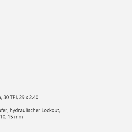
30 TPI, 29 x 2.40
fer, hydraulischer Lockout,
110, 15 mm