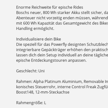
Enorme Reichweite für epische Rides
Boschs neuer, 800 Wh starker Akku stellt sicher, 
Abenteuer nicht vorzeitig enden müssen, während 
mit 600 Wh Kapazität das Gesamtgewicht des Bike
Handling ermöglicht.
Individualisiere dein Bike
Die speziell für das Powerfly designten Schutzble
integrierbare Gepäckträger erhöhen den praktisc
lassen dich dein Setup individuell an deine täglic
epische Entdeckungstouren anpassen.
Geschlecht: Uni
Rahmen: Alpha Platinum Aluminium, Removable Inte
konisches Steuerrohr, interne Control Freak Zugf
Boost148, 12-mm-Steckachse
Rahmengröße: L