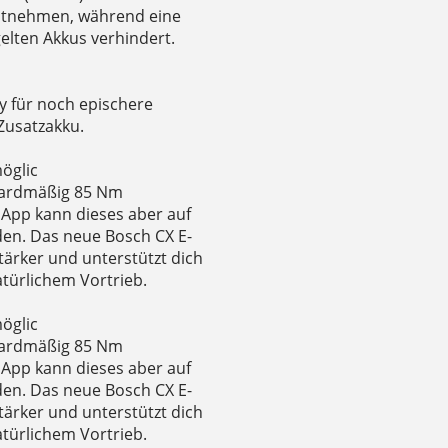
ntnehmen, während eine
gelten Akkus verhindert.
ly für noch epischere
Zusatzakku.
möglic
ndardmäßig 85 Nm
 App kann dieses aber auf
den. Das neue Bosch CX E-
stärker und unterstützt dich
türlichem Vortrieb.
möglic
ndardmäßig 85 Nm
 App kann dieses aber auf
den. Das neue Bosch CX E-
stärker und unterstützt dich
türlichem Vortrieb.