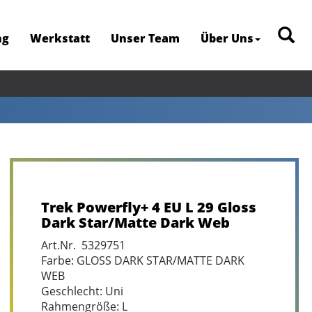
ng
Werkstatt
Unser Team
Über Uns
Trek Powerfly+ 4 EU L 29 Gloss
Dark Star/Matte Dark Web
Art.Nr. 5329751
Farbe: GLOSS DARK STAR/MATTE DARK
WEB
Geschlecht: Uni
Rahmengröße: L