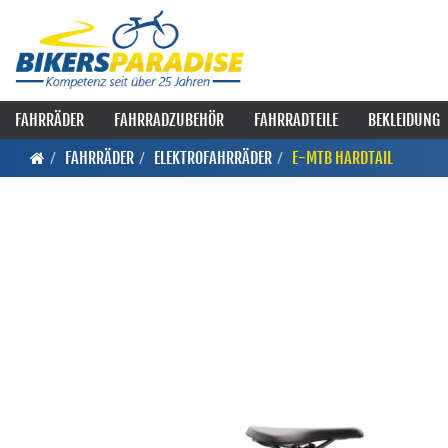
FAHRRÄDER
FAHRRADZUBEHÖR
FAHRRADTEILE
BEKLEIDUNG
FAHRRÄDER
ELEKTROFAHRRÄDER
E-MTB HARDTAIL