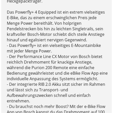
Heckgepäckträger.
Das Powerfly+ 4 Equipped ist ein extrem vielseitiges
E-Bike, das zu einem erschwinglichen Preis jede
Menge Power bereithält. Von holprigen
Pendelstrecken bis hin zu leichten Singletrails, sein
kraftvoller Bosch-Motor schiebt dich steile Anstiege
hinauf und egalisiert nervigen Gegenwind.
- Das Powerfly+ ist ein vielseitiges E-Mountainbike
mit jeder Menge Power.
- Der Performance Line CX Motor von Bosch bietet
reichlich Drehmoment für knackige Anstiege,
während die Purion 200 Remote eine einfache
Bedienung gewährleistet und die eBike Flow App eine
individuelle Anpassung des Systems ermöglicht.
- Der integrierte RIB 2.0 Akku sitzt sicher im Rahmen
und lässt sich zu Transport- und
Aufbewahrungszwecken schnell und einfach
entnehmen.
- Du brauchst noch mehr Boost? Mit der e-Bike Flow
App von Bosch kannst du das Drehmoment auf 100