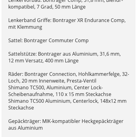
Lenkervorbau: Bontrager Comp, 31,8 mm, Blendr-
kompatibel, 7 Grad, 50 mm Länge
Lenkerband Griffe: Bontrager XR Endurance Comp,
mit Klemmung
Sattel: Bontrager Commuter Comp
Sattelstütze: Bontrager aus Aluminium, 31,6 mm,
12 mm Versatz, 400 mm Länge
Räder: Bontrager Connection, Hohlkammerfelge, 32-
Loch, 20 mm Innenweite, Presta-Ventil
Shimano TC500, Aluminium, Center Lock-
Scheibenaufnahme, 110 x 15 mm Steckachse
Shimano TC500 Aluminium, Centerlock, 148x12 mm
Steckachse
Gepäckträger: MIK-kompatibler Heckgepäckträger
aus Aluminium