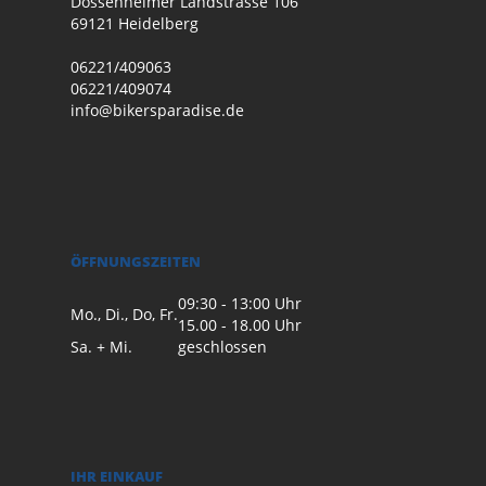
Dossenheimer Landstrasse 106
69121 Heidelberg
06221/409063
06221/409074
info@bikersparadise.de
ÖFFNUNGSZEITEN
09:30 - 13:00 Uhr
Mo., Di., Do, Fr.
15.00 - 18.00 Uhr
Sa. + Mi.
geschlossen
IHR EINKAUF