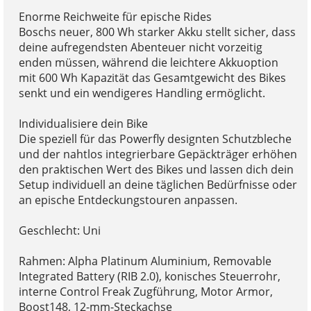
Enorme Reichweite für epische Rides
Boschs neuer, 800 Wh starker Akku stellt sicher, dass
deine aufregendsten Abenteuer nicht vorzeitig
enden müssen, während die leichtere Akkuoption
mit 600 Wh Kapazität das Gesamtgewicht des Bikes
senkt und ein wendigeres Handling ermöglicht.
Individualisiere dein Bike
Die speziell für das Powerfly designten Schutzbleche
und der nahtlos integrierbare Gepäckträger erhöhen
den praktischen Wert des Bikes und lassen dich dein
Setup individuell an deine täglichen Bedürfnisse oder
an epische Entdeckungstouren anpassen.
Geschlecht: Uni
Rahmen: Alpha Platinum Aluminium, Removable
Integrated Battery (RIB 2.0), konisches Steuerrohr,
interne Control Freak Zugführung, Motor Armor,
Boost148, 12-mm-Steckachse