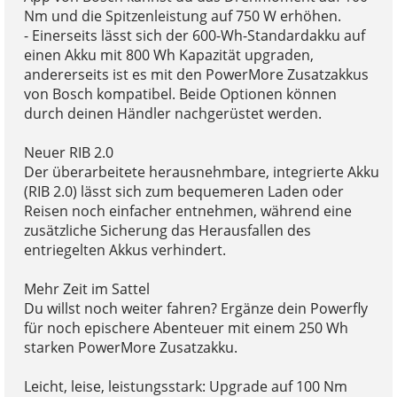
Nm und die Spitzenleistung auf 750 W erhöhen.
- Einerseits lässt sich der 600-Wh-Standardakku auf
einen Akku mit 800 Wh Kapazität upgraden,
andererseits ist es mit den PowerMore Zusatzakkus
von Bosch kompatibel. Beide Optionen können
durch deinen Händler nachgerüstet werden.
Neuer RIB 2.0
Der überarbeitete herausnehmbare, integrierte Akku
(RIB 2.0) lässt sich zum bequemeren Laden oder
Reisen noch einfacher entnehmen, während eine
zusätzliche Sicherung das Herausfallen des
entriegelten Akkus verhindert.
Mehr Zeit im Sattel
Du willst noch weiter fahren? Ergänze dein Powerfly
für noch epischere Abenteuer mit einem 250 Wh
starken PowerMore Zusatzakku.
Leicht, leise, leistungsstark: Upgrade auf 100 Nm