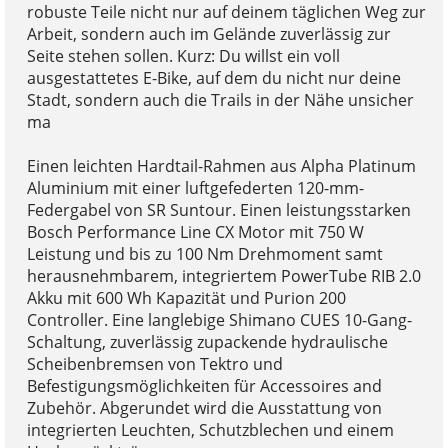
robuste Teile nicht nur auf deinem täglichen Weg zur
Arbeit, sondern auch im Gelände zuverlässig zur
Seite stehen sollen. Kurz: Du willst ein voll
ausgestattetes E-Bike, auf dem du nicht nur deine
Stadt, sondern auch die Trails in der Nähe unsicher
ma
Einen leichten Hardtail-Rahmen aus Alpha Platinum
Aluminium mit einer luftgefederten 120-mm-
Federgabel von SR Suntour. Einen leistungsstarken
Bosch Performance Line CX Motor mit 750 W
Leistung und bis zu 100 Nm Drehmoment samt
herausnehmbarem, integriertem PowerTube RIB 2.0
Akku mit 600 Wh Kapazität und Purion 200
Controller. Eine langlebige Shimano CUES 10-Gang-
Schaltung, zuverlässig zupackende hydraulische
Scheibenbremsen von Tektro und
Befestigungsmöglichkeiten für Accessoires and
Zubehör. Abgerundet wird die Ausstattung von
integrierten Leuchten, Schutzblechen und einem