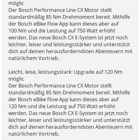
möglic
Der Bosch Performance Line CX Motor stellt
standardmäßig 85 Nm Drehmoment bereit. Mithilfe
der Bosch eBike Flow App kann dieses aber auf
100 Nm und die Leistung auf 750 Watt erhöht
werden. Das neue Bosch CX E-System ist jetzt noch
leichter, leiser und leistungsstärker und unterstützt
dich auf deinen herausforderndsten Abenteuern mit
natürlichem Vortrieb.
Leicht, leise, leistungsstark: Upgrade auf 120 Nm
möglic
Der Bosch Performance Line CX Motor stellt
standardmäßig 85 Nm Drehmoment bereit. Mithilfe
der Bosch eBike Flow App kann dieses aber auf
120 Nm und die Leistung auf 750 Watt erhöht
werden. Das neue Bosch CX E-System ist jetzt noch
leichter, leiser und leistungsstärker und unterstützt
dich auf deinen herausforderndsten Abenteuern mit
natürlichem Vortrieb.