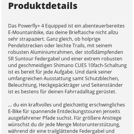
Produktdetails
Das Powerfly+ 4 Equipped ist ein abenteuerbereites
E-Mountainbike, das deine Brieftasche nicht allzu
sehr strapaziert. Ganz gleich, ob holprige
Pendelstrecken oder leichte Trails, mit seinem
robusten Aluminiumrahmen, der stoßdämpfenden
SR Suntour Federgabel und einer extrem robusten
und geschmeidigen Shimano CUES 10fach-Schaltung
ist es bereit für jede Aufgabe. Und dank seiner
umfangreichen Ausstattung samt Schutzblechen,
Beleuchtung, Heckgepäckträger und Seitenständer
ist es bestens für deinen Fahrradalltag gerüstet.
… du ein kraftvolles und gleichzeitig erschwingliches
E-Bike für spannende Entdeckungstouren jenseits
ausgefahrener Pfade suchst. Für größere Anstiege
wünschst du dir jede Menge Motorunterstützung,
während dir eine trailglättende Federgabel und