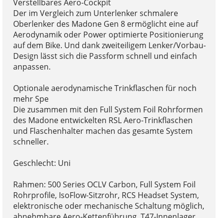
Verstellbares Aero-Cockpit
Der im Vergleich zum Unterlenker schmalere
Oberlenker des Madone Gen 8 ermöglicht eine auf
Aerodynamik oder Power optimierte Positionierung
auf dem Bike. Und dank zweiteiligem Lenker/Vorbau-
Design lässt sich die Passform schnell und einfach
anpassen.
Optionale aerodynamische Trinkflaschen für noch
mehr Spe
Die zusammen mit den Full System Foil Rohrformen
des Madone entwickelten RSL Aero-Trinkflaschen
und Flaschenhalter machen das gesamte System
schneller.
Geschlecht: Uni
Rahmen: 500 Series OCLV Carbon, Full System Foil
Rohrprofile, IsoFlow-Sitzrohr, RCS Headset System,
elektronische oder mechanische Schaltung möglich,
abnehmbare Aero-Kettenführung, T47-Innenlager,