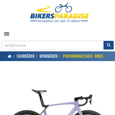
Toggle navigation
FAHRRÄDER
RENNRÄDER
PERFORMANCE RACE-BIKES