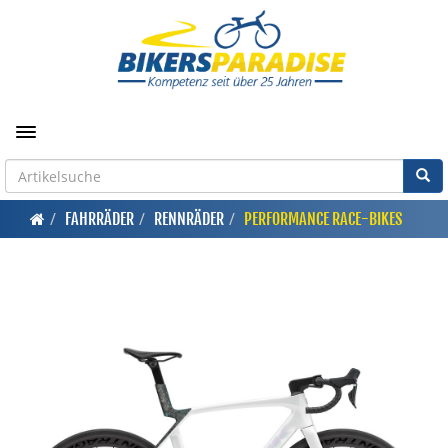
Toggle navigation
FAHRRÄDER
RENNRÄDER
PERFORMANCE RACE-BIKES