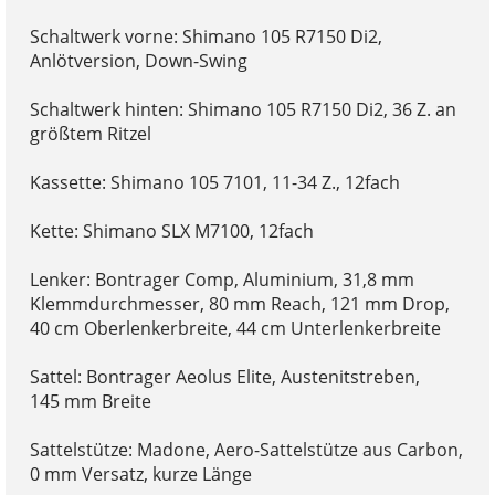
Schaltwerk vorne: Shimano 105 R7150 Di2,
Anlötversion, Down-Swing
Schaltwerk hinten: Shimano 105 R7150 Di2, 36 Z. an
größtem Ritzel
Kassette: Shimano 105 7101, 11-34 Z., 12fach
Kette: Shimano SLX M7100, 12fach
Lenker: Bontrager Comp, Aluminium, 31,8 mm
Klemmdurchmesser, 80 mm Reach, 121 mm Drop,
40 cm Oberlenkerbreite, 44 cm Unterlenkerbreite
Sattel: Bontrager Aeolus Elite, Austenitstreben,
145 mm Breite
Sattelstütze: Madone, Aero-Sattelstütze aus Carbon,
0 mm Versatz, kurze Länge