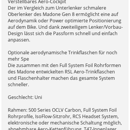
Verstellbares Aero-Cockpit
Der im Vergleich zum Unterlenker schmalere
Oberlenker des Madone Gen 8 ermöglicht eine auf
Aerodynamik oder Power optimierte Positionierung
auf dem Bike. Und dank zweiteiligem Lenker/Vorbau-
Design lässt sich die Passform schnell und einfach
anpassen.
Optionale aerodynamische Trinkflaschen für noch
mehr Spe
Die zusammen mit den Full System Foil Rohrformen
des Madone entwickelten RSL Aero-Trinkflaschen
und Flaschenhalter machen das gesamte System
schneller.
Geschlecht: Uni
Rahmen: 500 Series OCLV Carbon, Full System Foil
Rohrprofile, IsoFlow-Sitzrohr, RCS Headset System,
elektronische oder mechanische Schaltung möglich,
abnehmbare Aero-Kettenführung, T47-Innenlager,