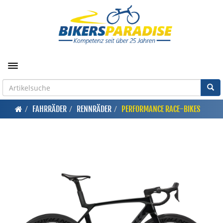
Toggle navigation
FAHRRÄDER
RENNRÄDER
PERFORMANCE RACE-BIKES