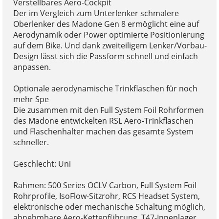
Verstellbares Aero-Cockpit
Der im Vergleich zum Unterlenker schmalere
Oberlenker des Madone Gen 8 ermöglicht eine auf
Aerodynamik oder Power optimierte Positionierung
auf dem Bike. Und dank zweiteiligem Lenker/Vorbau-
Design lässt sich die Passform schnell und einfach
anpassen.
Optionale aerodynamische Trinkflaschen für noch
mehr Spe
Die zusammen mit den Full System Foil Rohrformen
des Madone entwickelten RSL Aero-Trinkflaschen
und Flaschenhalter machen das gesamte System
schneller.
Geschlecht: Uni
Rahmen: 500 Series OCLV Carbon, Full System Foil
Rohrprofile, IsoFlow-Sitzrohr, RCS Headset System,
elektronische oder mechanische Schaltung möglich,
abnehmbare Aero-Kettenführung, T47-Innenlager,