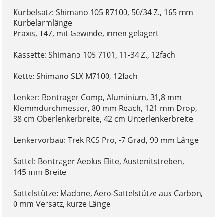
Kurbelsatz: Shimano 105 R7100, 50/34 Z., 165 mm
Kurbelarmlänge
Praxis, T47, mit Gewinde, innen gelagert
Kassette: Shimano 105 7101, 11-34 Z., 12fach
Kette: Shimano SLX M7100, 12fach
Lenker: Bontrager Comp, Aluminium, 31,8 mm
Klemmdurchmesser, 80 mm Reach, 121 mm Drop,
38 cm Oberlenkerbreite, 42 cm Unterlenkerbreite
Lenkervorbau: Trek RCS Pro, -7 Grad, 90 mm Länge
Sattel: Bontrager Aeolus Elite, Austenitstreben,
145 mm Breite
Sattelstütze: Madone, Aero-Sattelstütze aus Carbon,
0 mm Versatz, kurze Länge