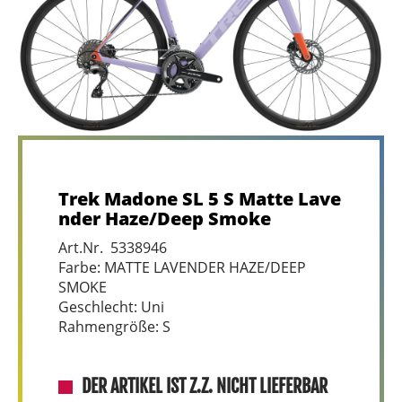
Trek Madone SL 5 S Matte Lave
nder Haze/Deep Smoke
Art.Nr. 5338946
Farbe: MATTE LAVENDER HAZE/DEEP
SMOKE
Geschlecht: Uni
Rahmengröße: S
DER ARTIKEL IST Z.Z. NICHT LIEFERBAR