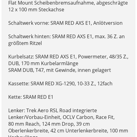
Flat Mount Scheibenbremsaufnahme, abgeschrägte
12 x 100 mm Steckachse
Schaltwerk vorne: SRAM RED AXS E1, Anlötversion
Schaltwerk hinten: SRAM RED AXS E1, max. 36 Z. an
größtem Ritzel
Kurbelsatz: SRAM RED AXS E1, Powermeter, 48/35 Z.,
DUB, 170 mm Kurbelarmlänge
SRAM DUB, T47, mit Gewinde, innen gelagert
Kassette: SRAM RED XG-1290, 10-33 Z., 12fach
Kette: SRAM RED E1
Lenker: Trek Aero RSL Road integrierte
Lenker/Vorbau-Einheit, OCLV Carbon, Race Fit,
80 mm Reach, 124 mm Drop, 39 cm
Oberlenkerbreite, 42 cm Unterlenkerbreite, 100 mm