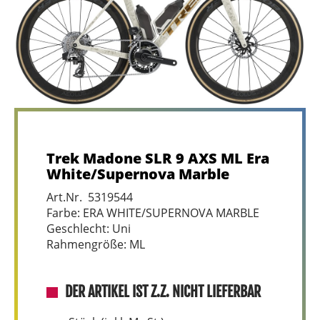
Trek Madone SLR 9 AXS ML Era
White/Supernova Marble
Art.Nr. 5319544
Farbe: ERA WHITE/SUPERNOVA MARBLE
Geschlecht: Uni
Rahmengröße: ML
DER ARTIKEL IST Z.Z. NICHT LIEFERBAR