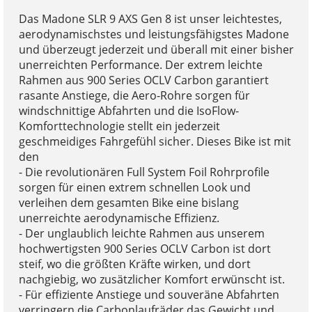
Das Madone SLR 9 AXS Gen 8 ist unser leichtestes,
aerodynamischstes und leistungsfähigstes Madone
und überzeugt jederzeit und überall mit einer bisher
unerreichten Performance. Der extrem leichte
Rahmen aus 900 Series OCLV Carbon garantiert
rasante Anstiege, die Aero-Rohre sorgen für
windschnittige Abfahrten und die IsoFlow-
Komforttechnologie stellt ein jederzeit
geschmeidiges Fahrgefühl sicher. Dieses Bike ist mit
den
- Die revolutionären Full System Foil Rohrprofile
sorgen für einen extrem schnellen Look und
verleihen dem gesamten Bike eine bislang
unerreichte aerodynamische Effizienz.
- Der unglaublich leichte Rahmen aus unserem
hochwertigsten 900 Series OCLV Carbon ist dort
steif, wo die größten Kräfte wirken, und dort
nachgiebig, wo zusätzlicher Komfort erwünscht ist.
- Für effiziente Anstiege und souveräne Abfahrten
verringern die Carbonlaufräder das Gewicht und