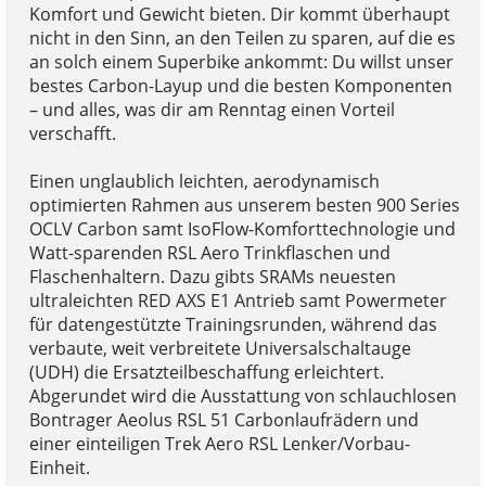
Komfort und Gewicht bieten. Dir kommt überhaupt
nicht in den Sinn, an den Teilen zu sparen, auf die es
an solch einem Superbike ankommt: Du willst unser
bestes Carbon-Layup und die besten Komponenten
– und alles, was dir am Renntag einen Vorteil
verschafft.
Einen unglaublich leichten, aerodynamisch
optimierten Rahmen aus unserem besten 900 Series
OCLV Carbon samt IsoFlow-Komforttechnologie und
Watt-sparenden RSL Aero Trinkflaschen und
Flaschenhaltern. Dazu gibts SRAMs neuesten
ultraleichten RED AXS E1 Antrieb samt Powermeter
für datengestützte Trainingsrunden, während das
verbaute, weit verbreitete Universalschaltauge
(UDH) die Ersatzteilbeschaffung erleichtert.
Abgerundet wird die Ausstattung von schlauchlosen
Bontrager Aeolus RSL 51 Carbonlaufrädern und
einer einteiligen Trek Aero RSL Lenker/Vorbau-
Einheit.