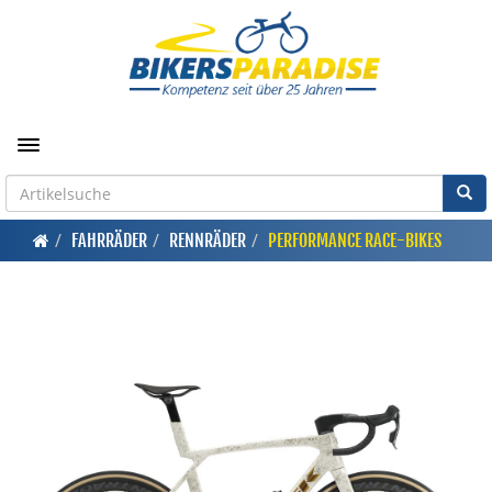
Toggle navigation
FAHRRÄDER
RENNRÄDER
PERFORMANCE RACE-BIKES