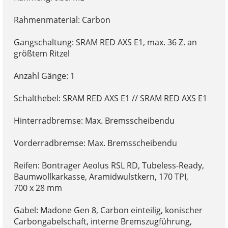
Rahmenmaterial: Carbon
Gangschaltung: SRAM RED AXS E1, max. 36 Z. an
größtem Ritzel
Anzahl Gänge: 1
Schalthebel: SRAM RED AXS E1 // SRAM RED AXS E1
Hinterradbremse: Max. Bremsscheibendu
Vorderradbremse: Max. Bremsscheibendu
Reifen: Bontrager Aeolus RSL RD, Tubeless-Ready,
Baumwollkarkasse, Aramidwulstkern, 170 TPI,
700 x 28 mm
Gabel: Madone Gen 8, Carbon einteilig, konischer
Carbongabelschaft, interne Bremszugführung,