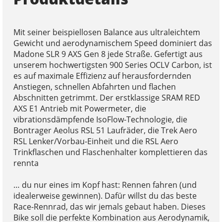
Mit seiner beispiellosen Balance aus ultraleichtem
Gewicht und aerodynamischem Speed dominiert das
Madone SLR 9 AXS Gen 8 jede Straße. Gefertigt aus
unserem hochwertigsten 900 Series OCLV Carbon, ist
es auf maximale Effizienz auf herausfordernden
Anstiegen, schnellen Abfahrten und flachen
Abschnitten getrimmt. Der erstklassige SRAM RED
AXS E1 Antrieb mit Powermeter, die
vibrationsdämpfende IsoFlow-Technologie, die
Bontrager Aeolus RSL 51 Laufräder, die Trek Aero
RSL Lenker/Vorbau-Einheit und die RSL Aero
Trinkflaschen und Flaschenhalter komplettieren das
rennta
… du nur eines im Kopf hast: Rennen fahren (und
idealerweise gewinnen). Dafür willst du das beste
Race-Rennrad, das wir jemals gebaut haben. Dieses
Bike soll die perfekte Kombination aus Aerodynamik,