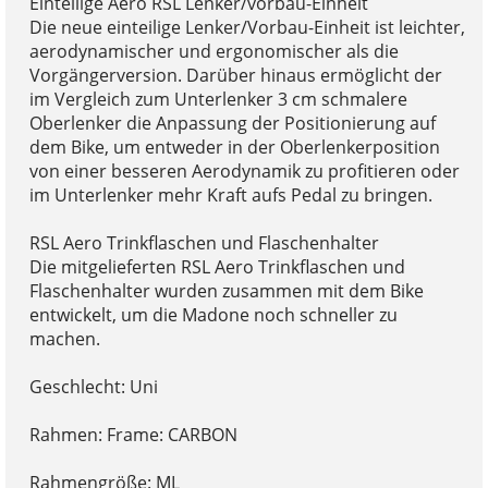
Einteilige Aero RSL Lenker/vorbau-Einheit
Die neue einteilige Lenker/Vorbau-Einheit ist leichter,
aerodynamischer und ergonomischer als die
Vorgängerversion. Darüber hinaus ermöglicht der
im Vergleich zum Unterlenker 3 cm schmalere
Oberlenker die Anpassung der Positionierung auf
dem Bike, um entweder in der Oberlenkerposition
von einer besseren Aerodynamik zu profitieren oder
im Unterlenker mehr Kraft aufs Pedal zu bringen.
RSL Aero Trinkflaschen und Flaschenhalter
Die mitgelieferten RSL Aero Trinkflaschen und
Flaschenhalter wurden zusammen mit dem Bike
entwickelt, um die Madone noch schneller zu
machen.
Geschlecht: Uni
Rahmen: Frame: CARBON
Rahmengröße: ML