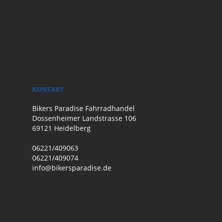
KONTAKT
Bikers Paradise Fahrradhandel
Dossenheimer Landstrasse 106
69121 Heidelberg
06221/409063
06221/409074
info@bikersparadise.de