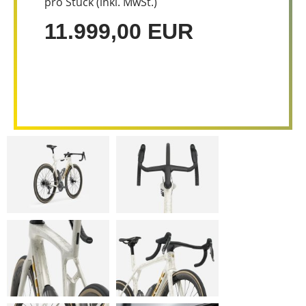
pro Stück (inkl. MwSt.)
11.999,00 EUR