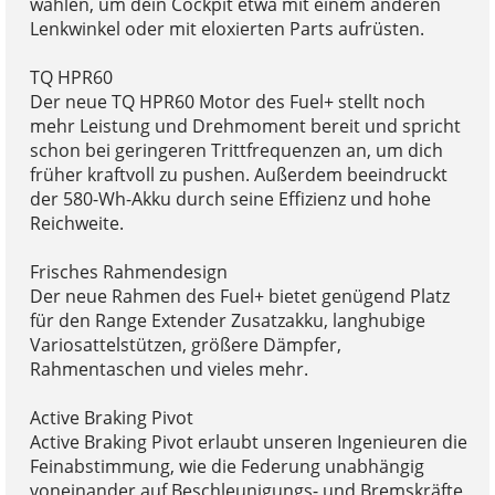
wählen, um dein Cockpit etwa mit einem anderen
Lenkwinkel oder mit eloxierten Parts aufrüsten.
TQ HPR60
Der neue TQ HPR60 Motor des Fuel+ stellt noch
mehr Leistung und Drehmoment bereit und spricht
schon bei geringeren Trittfrequenzen an, um dich
früher kraftvoll zu pushen. Außerdem beeindruckt
der 580-Wh-Akku durch seine Effizienz und hohe
Reichweite.
Frisches Rahmendesign
Der neue Rahmen des Fuel+ bietet genügend Platz
für den Range Extender Zusatzakku, langhubige
Variosattelstützen, größere Dämpfer,
Rahmentaschen und vieles mehr.
Active Braking Pivot
Active Braking Pivot erlaubt unseren Ingenieuren die
Feinabstimmung, wie die Federung unabhängig
voneinander auf Beschleunigungs- und Bremskräfte