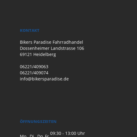
KONTAKT
Bikers Paradise Fahrradhandel
Dossenheimer Landstrasse 106
69121 Heidelberg
06221/409063
06221/409074
info@bikersparadise.de
ÖFFNUNGSZEITEN
09:30 - 13:00 Uhr
Mo., Di., Do, Fr.