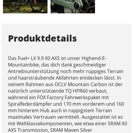
Produktdetails
Das Fuel+ LX 9.9 X0 AXS ist unser Highend-E-
Mountainbike, das dich dank geschmeidiger
Antriebsunterstützung noch mehr ruppiges Terrain
und haarsträubende Abfahrten entdecken lässt. In
seinem Rahmen aus OCLV Mountain Carbon ist der
natürlich unterstützende TQ HPR60 verbaut,
während ein FOX Factory Fahrwerkspaket mit
Spiralfederdämpfer und 170 mm vorderem und 160
mm hinterem Hub auch in ruppigstem Terrain
maximales Vertrauen vermittelt. Ausgestattet ist es
mit Weltklassekomponenten, wie etwa einer SRAM X0
AXS Transmission, SRAM Maven Silver