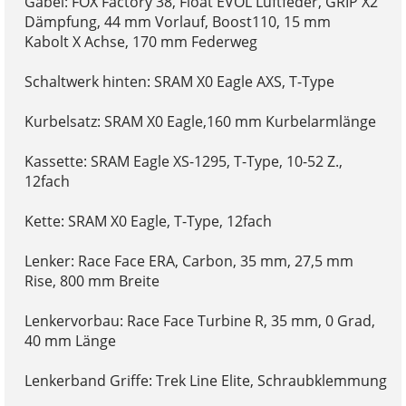
Gabel: FOX Factory 38, Float EVOL Luftfeder, GRIP X2
Dämpfung, 44 mm Vorlauf, Boost110, 15 mm
Kabolt X Achse, 170 mm Federweg
Schaltwerk hinten: SRAM X0 Eagle AXS, T-Type
Kurbelsatz: SRAM X0 Eagle,160 mm Kurbelarmlänge
Kassette: SRAM Eagle XS-1295, T-Type, 10-52 Z.,
12fach
Kette: SRAM X0 Eagle, T-Type, 12fach
Lenker: Race Face ERA, Carbon, 35 mm, 27,5 mm
Rise, 800 mm Breite
Lenkervorbau: Race Face Turbine R, 35 mm, 0 Grad,
40 mm Länge
Lenkerband Griffe: Trek Line Elite, Schraubklemmung