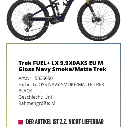
Trek FUEL+ LX 9.9X0AXS EU M
Gloss Navy Smoke/Matte Trek
Art.Nr. 5335050
Farbe: GLOSS NAVY SMOKE/MATTE TREK
BLACK
Geschlecht: Uni
Rahmengröße: M
DER ARTIKEL IST Z.Z. NICHT LIEFERBAR