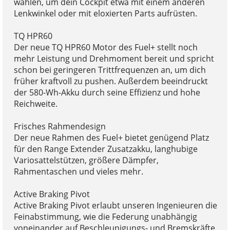
wählen, um dein Cockpit etwa mit einem anderen
Lenkwinkel oder mit eloxierten Parts aufrüsten.
TQ HPR60
Der neue TQ HPR60 Motor des Fuel+ stellt noch
mehr Leistung und Drehmoment bereit und spricht
schon bei geringeren Trittfrequenzen an, um dich
früher kraftvoll zu pushen. Außerdem beeindruckt
der 580-Wh-Akku durch seine Effizienz und hohe
Reichweite.
Frisches Rahmendesign
Der neue Rahmen des Fuel+ bietet genügend Platz
für den Range Extender Zusatzakku, langhubige
Variosattelstützen, größere Dämpfer,
Rahmentaschen und vieles mehr.
Active Braking Pivot
Active Braking Pivot erlaubt unseren Ingenieuren die
Feinabstimmung, wie die Federung unabhängig
voneinander auf Beschleunigungs- und Bremskräfte