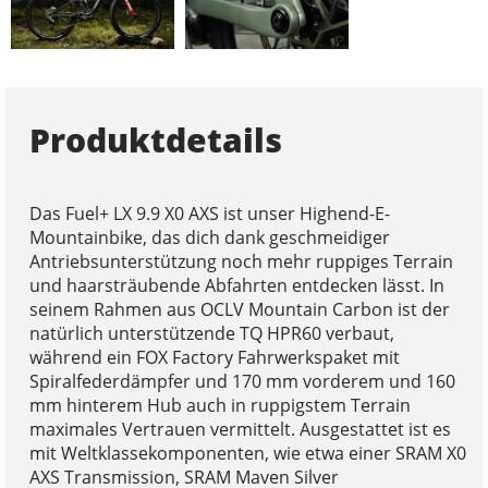
Produktdetails
Das Fuel+ LX 9.9 X0 AXS ist unser Highend-E-
Mountainbike, das dich dank geschmeidiger
Antriebsunterstützung noch mehr ruppiges Terrain
und haarsträubende Abfahrten entdecken lässt. In
seinem Rahmen aus OCLV Mountain Carbon ist der
natürlich unterstützende TQ HPR60 verbaut,
während ein FOX Factory Fahrwerkspaket mit
Spiralfederdämpfer und 170 mm vorderem und 160
mm hinterem Hub auch in ruppigstem Terrain
maximales Vertrauen vermittelt. Ausgestattet ist es
mit Weltklassekomponenten, wie etwa einer SRAM X0
AXS Transmission, SRAM Maven Silver