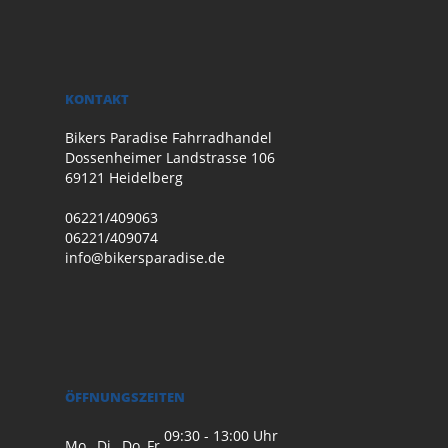
KONTAKT
Bikers Paradise Fahrradhandel
Dossenheimer Landstrasse 106
69121 Heidelberg
06221/409063
06221/409074
info@bikersparadise.de
ÖFFNUNGSZEITEN
09:30 - 13:00 Uhr
Mo., Di., Do, Fr.