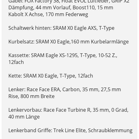
Gabel: FOX Factory 38, Float EVOL Luftfeder, GRIP X2
Dämpfung, 44 mm Vorlauf, Boost110, 15 mm
Kabolt X Achse, 170 mm Federweg
Schaltwerk hinten: SRAM X0 Eagle AXS, T-Type
Kurbelsatz: SRAM X0 Eagle,160 mm Kurbelarmlänge
Kassette: SRAM Eagle XS-1295, T-Type, 10-52 Z.,
12fach
Kette: SRAM X0 Eagle, T-Type, 12fach
Lenker: Race Face ERA, Carbon, 35 mm, 27,5 mm
Rise, 800 mm Breite
Lenkervorbau: Race Face Turbine R, 35 mm, 0 Grad,
40 mm Länge
Lenkerband Griffe: Trek Line Elite, Schraubklemmung