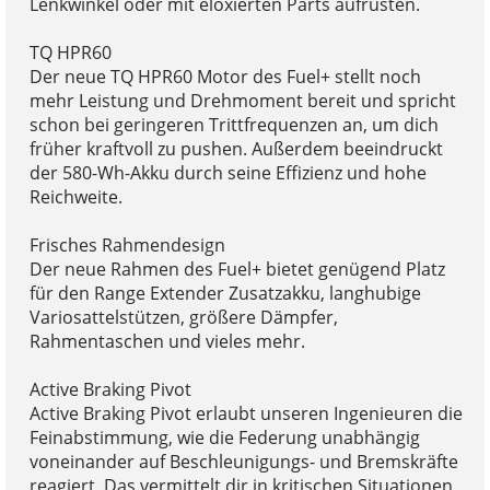
Lenkwinkel oder mit eloxierten Parts aufrüsten.
TQ HPR60
Der neue TQ HPR60 Motor des Fuel+ stellt noch
mehr Leistung und Drehmoment bereit und spricht
schon bei geringeren Trittfrequenzen an, um dich
früher kraftvoll zu pushen. Außerdem beeindruckt
der 580-Wh-Akku durch seine Effizienz und hohe
Reichweite.
Frisches Rahmendesign
Der neue Rahmen des Fuel+ bietet genügend Platz
für den Range Extender Zusatzakku, langhubige
Variosattelstützen, größere Dämpfer,
Rahmentaschen und vieles mehr.
Active Braking Pivot
Active Braking Pivot erlaubt unseren Ingenieuren die
Feinabstimmung, wie die Federung unabhängig
voneinander auf Beschleunigungs- und Bremskräfte
reagiert. Das vermittelt dir in kritischen Situationen