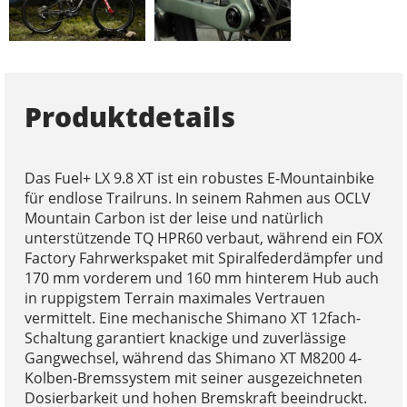
Produktdetails
Das Fuel+ LX 9.8 XT ist ein robustes E-Mountainbike
für endlose Trailruns. In seinem Rahmen aus OCLV
Mountain Carbon ist der leise und natürlich
unterstützende TQ HPR60 verbaut, während ein FOX
Factory Fahrwerkspaket mit Spiralfederdämpfer und
170 mm vorderem und 160 mm hinterem Hub auch
in ruppigstem Terrain maximales Vertrauen
vermittelt. Eine mechanische Shimano XT 12fach-
Schaltung garantiert knackige und zuverlässige
Gangwechsel, während das Shimano XT M8200 4-
Kolben-Bremssystem mit seiner ausgezeichneten
Dosierbarkeit und hohen Bremskraft beeindruckt.