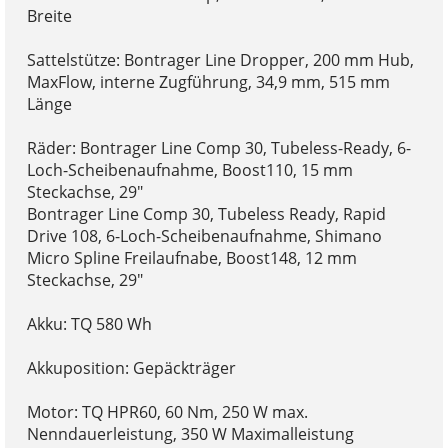
Breite
Sattelstütze: Bontrager Line Dropper, 200 mm Hub,
MaxFlow, interne Zugführung, 34,9 mm, 515 mm
Länge
Räder: Bontrager Line Comp 30, Tubeless-Ready, 6-
Loch-Scheibenaufnahme, Boost110, 15 mm
Steckachse, 29"
Bontrager Line Comp 30, Tubeless Ready, Rapid
Drive 108, 6-Loch-Scheibenaufnahme, Shimano
Micro Spline Freilaufnabe, Boost148, 12 mm
Steckachse, 29"
Akku: TQ 580 Wh
Akkuposition: Gepäckträger
Motor: TQ HPR60, 60 Nm, 250 W max.
Nenndauerleistung, 350 W Maximalleistung