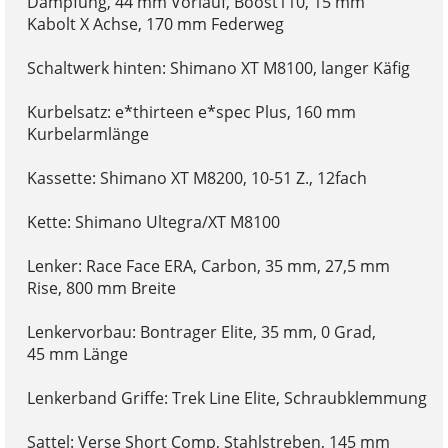
Dämpfung, 44 mm Vorlauf, Boost110, 15 mm
Kabolt X Achse, 170 mm Federweg
Schaltwerk hinten: Shimano XT M8100, langer Käfig
Kurbelsatz: e*thirteen e*spec Plus, 160 mm
Kurbelarmlänge
Kassette: Shimano XT M8200, 10-51 Z., 12fach
Kette: Shimano Ultegra/XT M8100
Lenker: Race Face ERA, Carbon, 35 mm, 27,5 mm
Rise, 800 mm Breite
Lenkervorbau: Bontrager Elite, 35 mm, 0 Grad,
45 mm Länge
Lenkerband Griffe: Trek Line Elite, Schraubklemmung
Sattel: Verse Short Comp, Stahlstreben, 145 mm