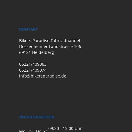
KONTAKT
Bikers Paradise Fahrradhandel
Dossenheimer Landstrasse 106
69121 Heidelberg
06221/409063
06221/409074
info@bikersparadise.de
ÖFFNUNGSZEITEN
09:30 - 13:00 Uhr
Mo., Di., Do, Fr.