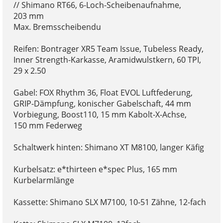
// Shimano RT66, 6-Loch-Scheibenaufnahme,
203 mm
Max. Bremsscheibendu
Reifen: Bontrager XR5 Team Issue, Tubeless Ready,
Inner Strength-Karkasse, Aramidwulstkern, 60 TPI,
29 x 2.50
Gabel: FOX Rhythm 36, Float EVOL Luftfederung,
GRIP-Dämpfung, konischer Gabelschaft, 44 mm
Vorbiegung, Boost110, 15 mm Kabolt-X-Achse,
150 mm Federweg
Schaltwerk hinten: Shimano XT M8100, langer Käfig
Kurbelsatz: e*thirteen e*spec Plus, 165 mm
Kurbelarmlänge
Kassette: Shimano SLX M7100, 10-51 Zähne, 12-fach