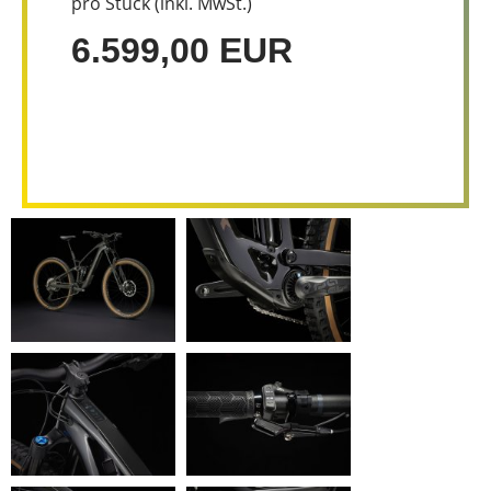
pro Stück (inkl. MwSt.)
6.599,00 EUR