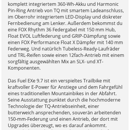
komplett integriertem 360-Wh-Akku und Harmonic
Pin-Ring Antrieb von TQ mit smartem Ladeanschluss,
im Oberrohr integriertem LED-Display und diskreter
Fernbedienung am Lenker. Außerdem bekommst du
eine FOX Rhythm 36 Federgabel mit 150 mm Hub,
Float EVOL Luftfederung und GRIP-Dämpfung sowie
einen FOX Performance Float X Dämpfer mit 140 mm
Federweg. Und natürlich Tubeless-Ready-Laufräder
und TRL-Reifen sowie einen 12fach-Antrieb mit einem
sorgfältig ausgewählten Mix an SLX- und XT-
Komponenten.
Das Fuel EXe 9.7 ist ein verspieltes Trailbike mit
kraftvoller E-Power für Anstiege und dem Fahrgefühl
eines traditionellen Mountainbikes in der Abfahrt.
Seine Ausstattung punktet durch die hochmoderne
Technologie der TQ-Antriebseinheit, einer
butterweich ansprechenden, souverän arbeitenden
150-mm-Federung und einen Antrieb, der dort mit
Upgrades überzeugt, wo es darauf ankommt.