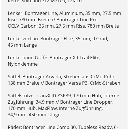
Kette: Shimano SLX M7100, 12fach
Lenker: Bontrager Line, Aluminium, 35 mm, 27,5 mm
Rise, 780 mm Breite // Bontrager Line Pro,
OCLV Carbon, 35 mm, 27,5 mm Rise, 780 mm Breite
Lenkervorbau: Bontrager Elite, 35 mm, 0 Grad,
45 mm Länge
Lenkerband Griffe: Bontrager XR Trail Elite,
Nylonklemme
Sattel: Bontrager Arvada, Streben aus CrMo-Rohr,
138 mm Breite // Bontrager Verse P3, CrMo-Streben
Sattelstütze: TranzX JD-YSP39, 170 mm Hub, interne
Zugführung, 34,9 mm // Bontrager Line Dropper,
170 mm Hub, MaxFlow, interne Zugführung,
34,9 mm, 450 mm Länge
Räder: Bontrager Line Comp 30, Tubeless Ready, 6-