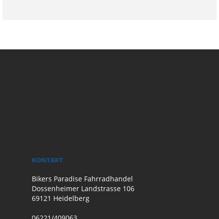
KONTAKT
Bikers Paradise Fahrradhandel
Dossenheimer Landstrasse 106
69121 Heidelberg
06221/409063