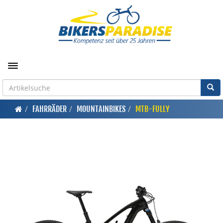
Toggle navigation
FAHRRÄDER
MOUNTAINBIKES
MTB-FULLY