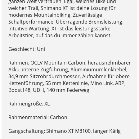
ganzen Welt vertrauen. Egal, welches Bike und
welcher Trail, Shimano XT ist deine Lösung für
modernes Mountainbiking. Zuverlässige
Schaltperformance. Überragende Bremsleistung.
Intuitive Wartung. XT ist das leistungsstarke
Arbeitstier, auf das du immer zählen kannst.
Geschlecht: Uni
Rahmen: OCLV Mountain Carbon, herausnehmbarer
Akku, interne Zugführung, Aluminiumumlenkhebel,
34,9 mm Sitzrohrdurchmesser, Aufnahme für obere
Kettenführung, 55 mm Kettenlinie, Mino Link, ABP,
Boost148, UDH, 140 mm Federweg
Rahmengröße: XL
Rahmenmaterial: Carbon
Gangschaltung: Shimano XT M8100, langer Käfig