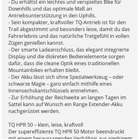
- Du erhältst ein leichtes und verspieltes Bike für
Downhills und das optimale Maß an
Antriebsunterstützung in den Uphills.
- Sein kompakter, kraftvoller TQ-Antrieb ist für den
Trail abgestimmt und besonders leise, damit du das
Fahrerlebnis und das natürliche Tretgefühl in vollen
Zügen genießen kannst.
- Der smarte Ladeanschluss, das elegant integrierte
Display und die diskreten Bedienelemente sorgen
dafür, dass die cleane Optik eines traditionellen
Mountainbikes erhalten bleibt.
- Der Akku lässt sich ohne Spezialwerkzeug – oder
schwarze Magie – ganz einfach mithilfe eines
Innensechskantschlüssels entnehmen.
- Zur Erhöhung der Reichweite an langen Tagen im
Sattel kann auf Wunsch ein Range Extender-Akku
nachgerüstet werden.
TQ HPR 50 – klein, leise, kraftvoll
Der supereffiziente TQ HPR 50 Motor beeindruckt
mit einem herausragenden Verhältnis aus niedrigem