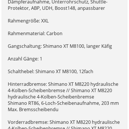
Dämpferaufnahme, Unterrohrschutz, Shuttle-
Protektor, ABP, UDH, Boost148, anpassbarer
Rahmengröße: XXL
Rahmenmaterial: Carbon
Gangschaltung: Shimano XT M8100, langer Käfig
Anzahl Gänge: 1
Schalthebel: Shimano XT M8100, 12fach
Hinterradbremse: Shimano XT M8220 hydraulische
4-Kolben-Scheibenbremse // Shimano XT M8220
hydraulische 4-Kolben-Scheibenbremse
Shimano RT86, 6-Loch-Scheibenaufnahme, 203 mm
Max. Bremsscheibendu
Vorderradbremse: Shimano XT M8220 hydraulische
4-Kolben-Scheibenbremse // Shimano XT M8220