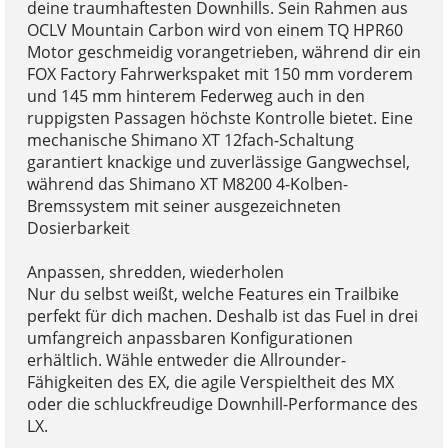
deine traumhaftesten Downhills. Sein Rahmen aus
OCLV Mountain Carbon wird von einem TQ HPR60
Motor geschmeidig vorangetrieben, während dir ein
FOX Factory Fahrwerkspaket mit 150 mm vorderem
und 145 mm hinterem Federweg auch in den
ruppigsten Passagen höchste Kontrolle bietet. Eine
mechanische Shimano XT 12fach-Schaltung
garantiert knackige und zuverlässige Gangwechsel,
während das Shimano XT M8200 4-Kolben-
Bremssystem mit seiner ausgezeichneten
Dosierbarkeit
Anpassen, shredden, wiederholen
Nur du selbst weißt, welche Features ein Trailbike
perfekt für dich machen. Deshalb ist das Fuel in drei
umfangreich anpassbaren Konfigurationen
erhältlich. Wähle entweder die Allrounder-
Fähigkeiten des EX, die agile Verspieltheit des MX
oder die schluckfreudige Downhill-Performance des
LX.