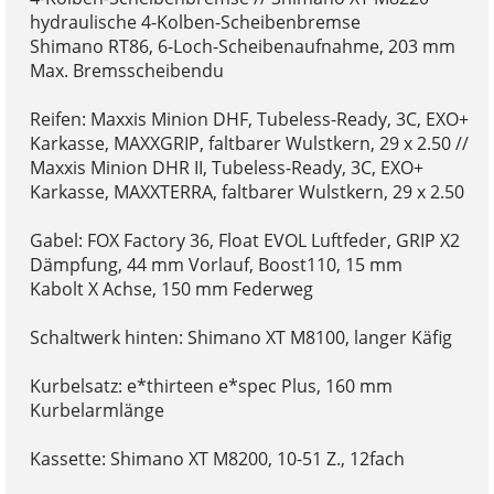
hydraulische 4-Kolben-Scheibenbremse
Shimano RT86, 6-Loch-Scheibenaufnahme, 203 mm
Max. Bremsscheibendu
Reifen: Maxxis Minion DHF, Tubeless-Ready, 3C, EXO+
Karkasse, MAXXGRIP, faltbarer Wulstkern, 29 x 2.50 //
Maxxis Minion DHR II, Tubeless-Ready, 3C, EXO+
Karkasse, MAXXTERRA, faltbarer Wulstkern, 29 x 2.50
Gabel: FOX Factory 36, Float EVOL Luftfeder, GRIP X2
Dämpfung, 44 mm Vorlauf, Boost110, 15 mm
Kabolt X Achse, 150 mm Federweg
Schaltwerk hinten: Shimano XT M8100, langer Käfig
Kurbelsatz: e*thirteen e*spec Plus, 160 mm
Kurbelarmlänge
Kassette: Shimano XT M8200, 10-51 Z., 12fach