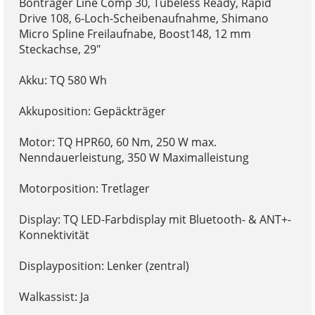
Bontrager Line Comp 30, Tubeless Ready, Rapid
Drive 108, 6-Loch-Scheibenaufnahme, Shimano
Micro Spline Freilaufnabe, Boost148, 12 mm
Steckachse, 29"
Akku: TQ 580 Wh
Akkuposition: Gepäckträger
Motor: TQ HPR60, 60 Nm, 250 W max.
Nenndauerleistung, 350 W Maximalleistung
Motorposition: Tretlager
Display: TQ LED-Farbdisplay mit Bluetooth- & ANT+-
Konnektivität
Displayposition: Lenker (zentral)
Walkassist: Ja