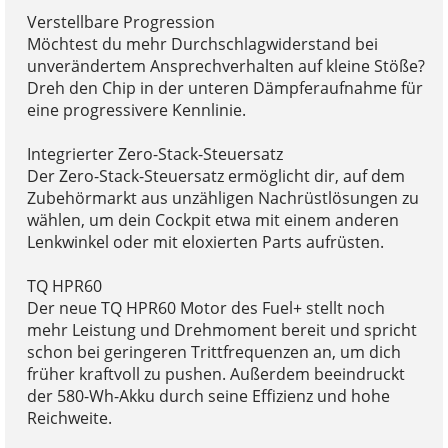
Verstellbare Progression
Möchtest du mehr Durchschlagwiderstand bei
unverändertem Ansprechverhalten auf kleine Stöße?
Dreh den Chip in der unteren Dämpferaufnahme für
eine progressivere Kennlinie.
Integrierter Zero-Stack-Steuersatz
Der Zero-Stack-Steuersatz ermöglicht dir, auf dem
Zubehörmarkt aus unzähligen Nachrüstlösungen zu
wählen, um dein Cockpit etwa mit einem anderen
Lenkwinkel oder mit eloxierten Parts aufrüsten.
TQ HPR60
Der neue TQ HPR60 Motor des Fuel+ stellt noch
mehr Leistung und Drehmoment bereit und spricht
schon bei geringeren Trittfrequenzen an, um dich
früher kraftvoll zu pushen. Außerdem beeindruckt
der 580-Wh-Akku durch seine Effizienz und hohe
Reichweite.