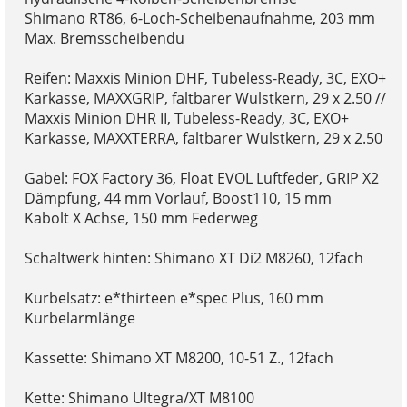
Shimano RT86, 6-Loch-Scheibenaufnahme, 203 mm
Max. Bremsscheibendu
Reifen: Maxxis Minion DHF, Tubeless-Ready, 3C, EXO+
Karkasse, MAXXGRIP, faltbarer Wulstkern, 29 x 2.50 //
Maxxis Minion DHR II, Tubeless-Ready, 3C, EXO+
Karkasse, MAXXTERRA, faltbarer Wulstkern, 29 x 2.50
Gabel: FOX Factory 36, Float EVOL Luftfeder, GRIP X2
Dämpfung, 44 mm Vorlauf, Boost110, 15 mm
Kabolt X Achse, 150 mm Federweg
Schaltwerk hinten: Shimano XT Di2 M8260, 12fach
Kurbelsatz: e*thirteen e*spec Plus, 160 mm
Kurbelarmlänge
Kassette: Shimano XT M8200, 10-51 Z., 12fach
Kette: Shimano Ultegra/XT M8100