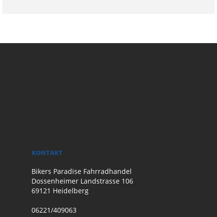
KONTAKT
Bikers Paradise Fahrradhandel
Dossenheimer Landstrasse 106
69121 Heidelberg
06221/409063