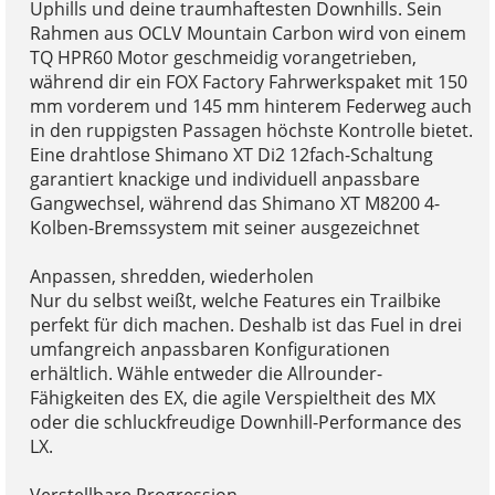
Uphills und deine traumhaftesten Downhills. Sein
Rahmen aus OCLV Mountain Carbon wird von einem
TQ HPR60 Motor geschmeidig vorangetrieben,
während dir ein FOX Factory Fahrwerkspaket mit 150
mm vorderem und 145 mm hinterem Federweg auch
in den ruppigsten Passagen höchste Kontrolle bietet.
Eine drahtlose Shimano XT Di2 12fach-Schaltung
garantiert knackige und individuell anpassbare
Gangwechsel, während das Shimano XT M8200 4-
Kolben-Bremssystem mit seiner ausgezeichnet
Anpassen, shredden, wiederholen
Nur du selbst weißt, welche Features ein Trailbike
perfekt für dich machen. Deshalb ist das Fuel in drei
umfangreich anpassbaren Konfigurationen
erhältlich. Wähle entweder die Allrounder-
Fähigkeiten des EX, die agile Verspieltheit des MX
oder die schluckfreudige Downhill-Performance des
LX.