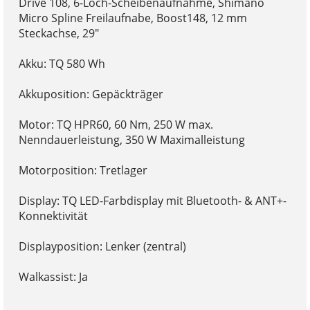
Drive 108, 6-Loch-Scheibenaufnahme, Shimano
Micro Spline Freilaufnabe, Boost148, 12 mm
Steckachse, 29"
Akku: TQ 580 Wh
Akkuposition: Gepäckträger
Motor: TQ HPR60, 60 Nm, 250 W max.
Nenndauerleistung, 350 W Maximalleistung
Motorposition: Tretlager
Display: TQ LED-Farbdisplay mit Bluetooth- & ANT+-
Konnektivität
Displayposition: Lenker (zentral)
Walkassist: Ja