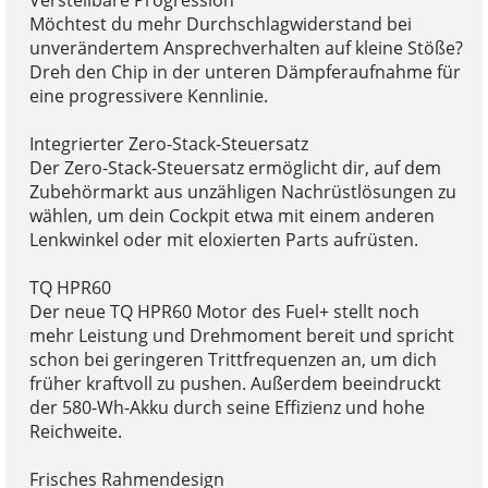
Verstellbare Progression
Möchtest du mehr Durchschlagwiderstand bei
unverändertem Ansprechverhalten auf kleine Stöße?
Dreh den Chip in der unteren Dämpferaufnahme für
eine progressivere Kennlinie.
Integrierter Zero-Stack-Steuersatz
Der Zero-Stack-Steuersatz ermöglicht dir, auf dem
Zubehörmarkt aus unzähligen Nachrüstlösungen zu
wählen, um dein Cockpit etwa mit einem anderen
Lenkwinkel oder mit eloxierten Parts aufrüsten.
TQ HPR60
Der neue TQ HPR60 Motor des Fuel+ stellt noch
mehr Leistung und Drehmoment bereit und spricht
schon bei geringeren Trittfrequenzen an, um dich
früher kraftvoll zu pushen. Außerdem beeindruckt
der 580-Wh-Akku durch seine Effizienz und hohe
Reichweite.
Frisches Rahmendesign