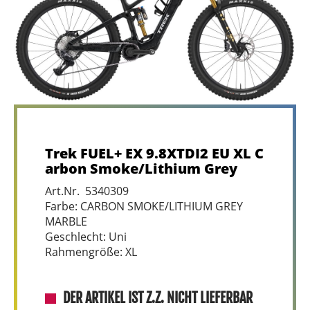
Trek FUEL+ EX 9.8XTDI2 EU XL C
arbon Smoke/Lithium Grey
Art.Nr. 5340309
Farbe: CARBON SMOKE/LITHIUM GREY
MARBLE
Geschlecht: Uni
Rahmengröße: XL
DER ARTIKEL IST Z.Z. NICHT LIEFERBAR