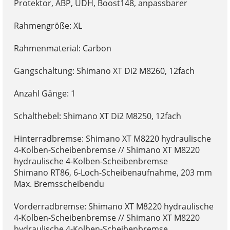
Protektor, ABP, UDH, Boost148, anpassbarer
Rahmengröße: XL
Rahmenmaterial: Carbon
Gangschaltung: Shimano XT Di2 M8260, 12fach
Anzahl Gänge: 1
Schalthebel: Shimano XT Di2 M8250, 12fach
Hinterradbremse: Shimano XT M8220 hydraulische
4-Kolben-Scheibenbremse // Shimano XT M8220
hydraulische 4-Kolben-Scheibenbremse
Shimano RT86, 6-Loch-Scheibenaufnahme, 203 mm
Max. Bremsscheibendu
Vorderradbremse: Shimano XT M8220 hydraulische
4-Kolben-Scheibenbremse // Shimano XT M8220
hydraulische 4-Kolben-Scheibenbremse