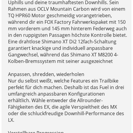
Uphills und deine traumhaftesten Downhills. Sein
Rahmen aus OCLV Mountain Carbon wird von einem
TQ HPR60 Motor geschmeidig vorangetrieben,
während dir ein FOX Factory Fahrwerkspaket mit 150
mm vorderem und 145 mm hinterem Federweg auch
in den ruppigsten Passagen höchste Kontrolle bietet.
Eine drahtlose Shimano XT Di2 12fach-Schaltung
garantiert knackige und individuell anpassbare
Gangwechsel, während das Shimano XT M8200 4-
Kolben-Bremssystem mit seiner ausgezeichnet
Anpassen, shredden, wiederholen
Nur du selbst weißt, welche Features ein Trailbike
perfekt für dich machen. Deshalb ist das Fuel in drei
umfangreich anpassbaren Konfigurationen
erhältlich. Wähle entweder die Allrounder-
Fähigkeiten des EX, die agile Verspieltheit des MX
oder die schluckfreudige Downhill-Performance des
LX.