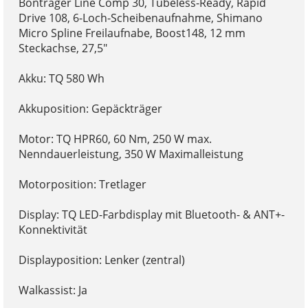
Bontrager Line Comp 30, Tubeless-Ready, Rapid
Drive 108, 6-Loch-Scheibenaufnahme, Shimano
Micro Spline Freilaufnabe, Boost148, 12 mm
Steckachse, 27,5"
Akku: TQ 580 Wh
Akkuposition: Gepäckträger
Motor: TQ HPR60, 60 Nm, 250 W max.
Nenndauerleistung, 350 W Maximalleistung
Motorposition: Tretlager
Display: TQ LED-Farbdisplay mit Bluetooth- & ANT+-
Konnektivität
Displayposition: Lenker (zentral)
Walkassist: Ja