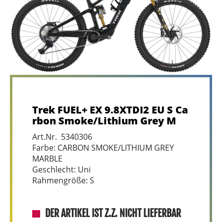
Trek FUEL+ EX 9.8XTDI2 EU S Ca
rbon Smoke/Lithium Grey M
Art.Nr. 5340306
Farbe: CARBON SMOKE/LITHIUM GREY
MARBLE
Geschlecht: Uni
Rahmengröße: S
DER ARTIKEL IST Z.Z. NICHT LIEFERBAR