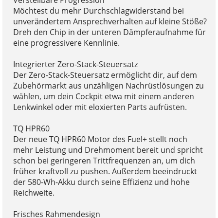
Verstellbare Progression
Möchtest du mehr Durchschlagwiderstand bei
unverändertem Ansprechverhalten auf kleine Stöße?
Dreh den Chip in der unteren Dämpferaufnahme für
eine progressivere Kennlinie.
Integrierter Zero-Stack-Steuersatz
Der Zero-Stack-Steuersatz ermöglicht dir, auf dem
Zubehörmarkt aus unzähligen Nachrüstlösungen zu
wählen, um dein Cockpit etwa mit einem anderen
Lenkwinkel oder mit eloxierten Parts aufrüsten.
TQ HPR60
Der neue TQ HPR60 Motor des Fuel+ stellt noch
mehr Leistung und Drehmoment bereit und spricht
schon bei geringeren Trittfrequenzen an, um dich
früher kraftvoll zu pushen. Außerdem beeindruckt
der 580-Wh-Akku durch seine Effizienz und hohe
Reichweite.
Frisches Rahmendesign