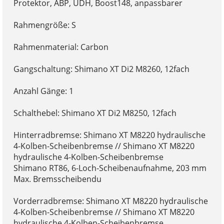
Protektor, ABP, UDH, Boost148, anpassbarer
Rahmengröße: S
Rahmenmaterial: Carbon
Gangschaltung: Shimano XT Di2 M8260, 12fach
Anzahl Gänge: 1
Schalthebel: Shimano XT Di2 M8250, 12fach
Hinterradbremse: Shimano XT M8220 hydraulische
4-Kolben-Scheibenbremse // Shimano XT M8220
hydraulische 4-Kolben-Scheibenbremse
Shimano RT86, 6-Loch-Scheibenaufnahme, 203 mm
Max. Bremsscheibendu
Vorderradbremse: Shimano XT M8220 hydraulische
4-Kolben-Scheibenbremse // Shimano XT M8220
hydraulische 4-Kolben-Scheibenbremse