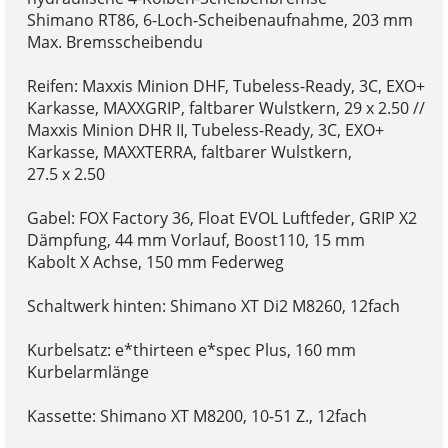
Shimano RT86, 6-Loch-Scheibenaufnahme, 203 mm
Max. Bremsscheibendu
Reifen: Maxxis Minion DHF, Tubeless-Ready, 3C, EXO+
Karkasse, MAXXGRIP, faltbarer Wulstkern, 29 x 2.50 //
Maxxis Minion DHR II, Tubeless-Ready, 3C, EXO+
Karkasse, MAXXTERRA, faltbarer Wulstkern,
27.5 x 2.50
Gabel: FOX Factory 36, Float EVOL Luftfeder, GRIP X2
Dämpfung, 44 mm Vorlauf, Boost110, 15 mm
Kabolt X Achse, 150 mm Federweg
Schaltwerk hinten: Shimano XT Di2 M8260, 12fach
Kurbelsatz: e*thirteen e*spec Plus, 160 mm
Kurbelarmlänge
Kassette: Shimano XT M8200, 10-51 Z., 12fach