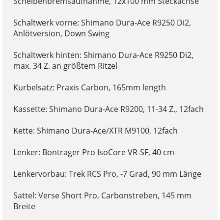
Scheibenbremsaufnahme, 12x100 mm Steckachse
Schaltwerk vorne: Shimano Dura-Ace R9250 Di2,
Anlötversion, Down Swing
Schaltwerk hinten: Shimano Dura-Ace R9250 Di2,
max. 34 Z. an größtem Ritzel
Kurbelsatz: Praxis Carbon, 165mm length
Kassette: Shimano Dura-Ace R9200, 11-34 Z., 12fach
Kette: Shimano Dura-Ace/XTR M9100, 12fach
Lenker: Bontrager Pro IsoCore VR-SF, 40 cm
Lenkervorbau: Trek RCS Pro, -7 Grad, 90 mm Länge
Sattel: Verse Short Pro, Carbonstreben, 145 mm
Breite