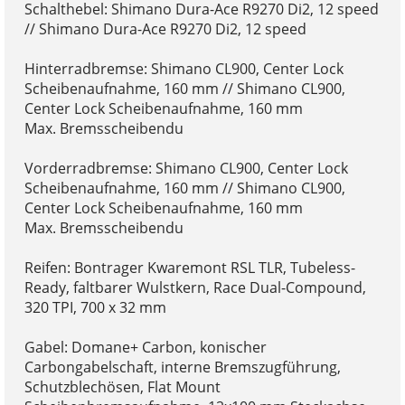
Schalthebel: Shimano Dura-Ace R9270 Di2, 12 speed
// Shimano Dura-Ace R9270 Di2, 12 speed
Hinterradbremse: Shimano CL900, Center Lock
Scheibenaufnahme, 160 mm // Shimano CL900,
Center Lock Scheibenaufnahme, 160 mm
Max. Bremsscheibendu
Vorderradbremse: Shimano CL900, Center Lock
Scheibenaufnahme, 160 mm // Shimano CL900,
Center Lock Scheibenaufnahme, 160 mm
Max. Bremsscheibendu
Reifen: Bontrager Kwaremont RSL TLR, Tubeless-
Ready, faltbarer Wulstkern, Race Dual-Compound,
320 TPI, 700 x 32 mm
Gabel: Domane+ Carbon, konischer
Carbongabelschaft, interne Bremszugführung,
Schutzblechösen, Flat Mount