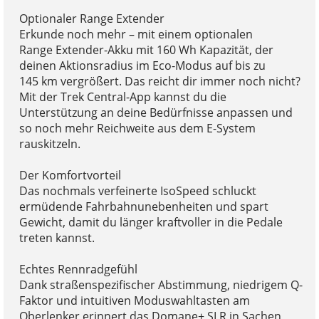
Optionaler Range Extender
Erkunde noch mehr – mit einem optionalen
Range Extender-Akku mit 160 Wh Kapazität, der
deinen Aktionsradius im Eco-Modus auf bis zu
145 km vergrößert. Das reicht dir immer noch nicht?
Mit der Trek Central-App kannst du die
Unterstützung an deine Bedürfnisse anpassen und
so noch mehr Reichweite aus dem E-System
rauskitzeln.
Der Komfortvorteil
Das nochmals verfeinerte IsoSpeed schluckt
ermüdende Fahrbahnunebenheiten und spart
Gewicht, damit du länger kraftvoller in die Pedale
treten kannst.
Echtes Rennradgefühl
Dank straßenspezifischer Abstimmung, niedrigem Q-
Faktor und intuitiven Moduswahltasten am
Oberlenker erinnert das Domane+ SLR in Sachen