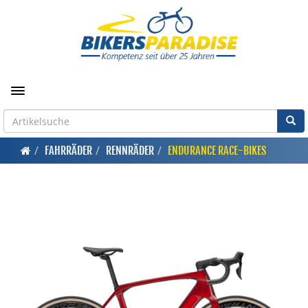
Toggle navigation
FAHRRÄDER
RENNRÄDER
ENDURANCE RACE-BIKES