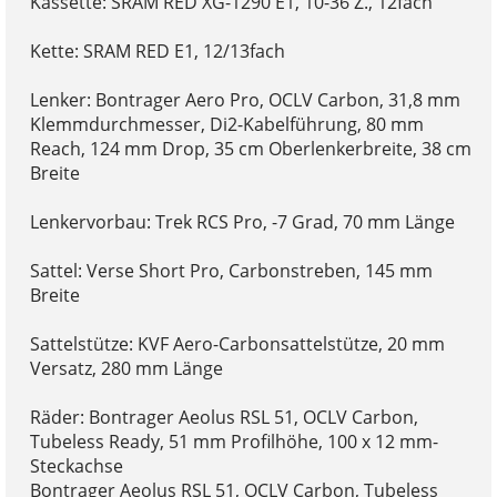
Kassette: SRAM RED XG-1290 E1, 10-36 Z., 12fach
Kette: SRAM RED E1, 12/13fach
Lenker: Bontrager Aero Pro, OCLV Carbon, 31,8 mm
Klemmdurchmesser, Di2-Kabelführung, 80 mm
Reach, 124 mm Drop, 35 cm Oberlenkerbreite, 38 cm
Breite
Lenkervorbau: Trek RCS Pro, -7 Grad, 70 mm Länge
Sattel: Verse Short Pro, Carbonstreben, 145 mm
Breite
Sattelstütze: KVF Aero-Carbonsattelstütze, 20 mm
Versatz, 280 mm Länge
Räder: Bontrager Aeolus RSL 51, OCLV Carbon,
Tubeless Ready, 51 mm Profilhöhe, 100 x 12 mm-
Steckachse
Bontrager Aeolus RSL 51, OCLV Carbon, Tubeless