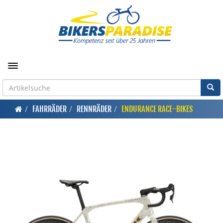
Toggle navigation
FAHRRÄDER
RENNRÄDER
ENDURANCE RACE-BIKES