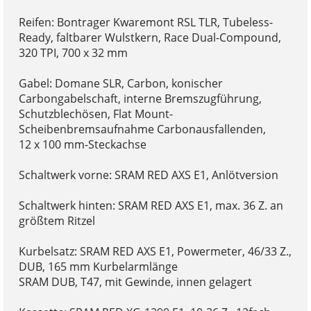
Reifen: Bontrager Kwaremont RSL TLR, Tubeless-
Ready, faltbarer Wulstkern, Race Dual-Compound,
320 TPI, 700 x 32 mm
Gabel: Domane SLR, Carbon, konischer
Carbongabelschaft, interne Bremszugführung,
Schutzblechösen, Flat Mount-
Scheibenbremsaufnahme Carbonausfallenden,
12 x 100 mm-Steckachse
Schaltwerk vorne: SRAM RED AXS E1, Anlötversion
Schaltwerk hinten: SRAM RED AXS E1, max. 36 Z. an
größtem Ritzel
Kurbelsatz: SRAM RED AXS E1, Powermeter, 46/33 Z.,
DUB, 165 mm Kurbelarmlänge
SRAM DUB, T47, mit Gewinde, innen gelagert