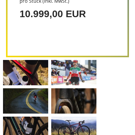
pro Stück (inkl. MwSt.)
10.999,00 EUR