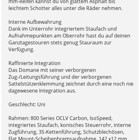
mm-Reifen kannst du von glattem Asphalt bis
leichtem Schotter alles unter die Räder nehmen.
Interne Aufbewahrung
Dank im Unterrohr integriertem Staufach und
Aufnahmepunkten am Oberrohr hast du auf deinen
Ganztagestouren stets genug Stauraum zur
Verfügung.
Raffinierte Integration
Das Domane mit seiner verborgenen
Zug-/Leitungsführung und der verborgenen
Sattelstützenklemmung zeichnet durch eine noch nie
dagewesene Integration aus.
Geschlecht: Uni
Rahmen: 800 Series OCLV Carbon, IsoSpeed,
integriertes Staufach, konisches Steuerrohr, interne
Zugführung, 3S-Kettenführung, Schutzblechösen,
Flat Mount-Scheibenbremsaufnahme, 142 x12 mm