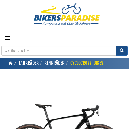
Toggle navigation
FAHRRÄDER
RENNRÄDER
CYCLOCROSS-BIKES