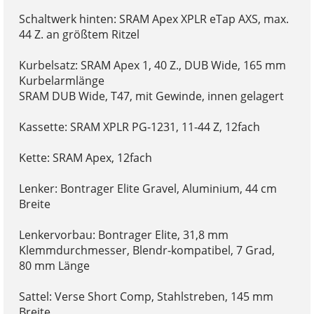
Schaltwerk hinten: SRAM Apex XPLR eTap AXS, max.
44 Z. an größtem Ritzel
Kurbelsatz: SRAM Apex 1, 40 Z., DUB Wide, 165 mm
Kurbelarmlänge
SRAM DUB Wide, T47, mit Gewinde, innen gelagert
Kassette: SRAM XPLR PG-1231, 11-44 Z, 12fach
Kette: SRAM Apex, 12fach
Lenker: Bontrager Elite Gravel, Aluminium, 44 cm
Breite
Lenkervorbau: Bontrager Elite, 31,8 mm
Klemmdurchmesser, Blendr-kompatibel, 7 Grad,
80 mm Länge
Sattel: Verse Short Comp, Stahlstreben, 145 mm
Breite