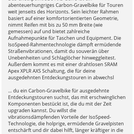
abenteuerhungriges Carbon-Gravelbike für Touren
weit jenseits des Horizonts. Sein leichter Rahmen
basiert auf einer komfortorientierten Geometrie,
nimmt Reifen mit bis zu 50 mm Breite (wie
gemessen) auf und bietet zahlreiche
Aufnahmepunkte für Taschen und Equipment. Die
IsoSpeed-Rahmentechnologie dämpft ermüdende
Straßenvibrationen, damit du souverän über
Unebenheiten und Schlaglöcher hinweggleitest.
Außerdem kommt es mit einer drahtlosen SRAM
Apex XPLR AXS Schaltung, die für deine
ausgedehnten Entdeckungstouren in abwechsl
… du ein Carbon-Gravelbike für ausgedehnte
Entdeckungstouren suchst, das mit erschwinglichen
Komponenten bestückt ist, die du mit der Zeit
upgraden kannst. Du willst die
vibrationsdämpfenden Vorteile der IsoSpeed-
Technologie, die holprige, ermüdende Gravelpisten
entschärft und dir dabei hilft, länger kräftiger in die