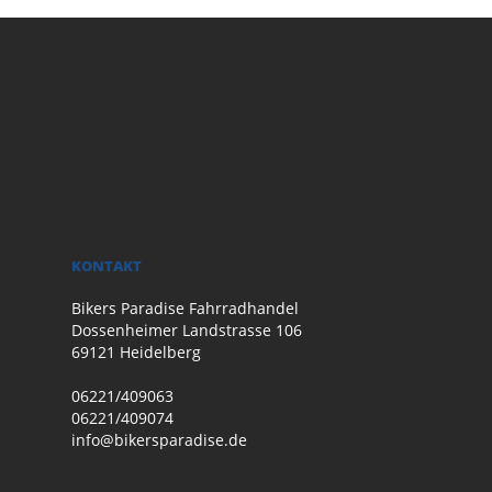
KONTAKT
Bikers Paradise Fahrradhandel
Dossenheimer Landstrasse 106
69121 Heidelberg
06221/409063
06221/409074
info@bikersparadise.de