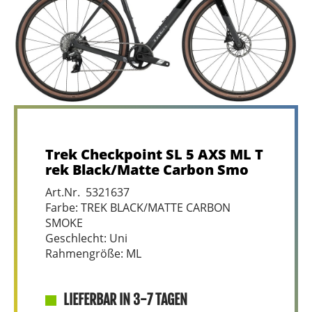
Trek Checkpoint SL 5 AXS ML T
rek Black/Matte Carbon Smo
Art.Nr. 5321637
Farbe: TREK BLACK/MATTE CARBON
SMOKE
Geschlecht: Uni
Rahmengröße: ML
LIEFERBAR IN 3-7 TAGEN