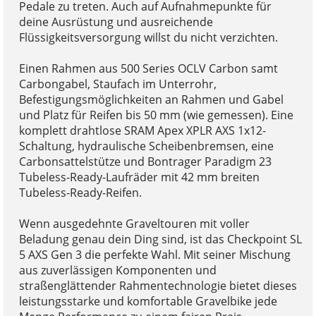
Pedale zu treten. Auch auf Aufnahmepunkte für
deine Ausrüstung und ausreichende
Flüssigkeitsversorgung willst du nicht verzichten.
Einen Rahmen aus 500 Series OCLV Carbon samt
Carbongabel, Staufach im Unterrohr,
Befestigungsmöglichkeiten an Rahmen und Gabel
und Platz für Reifen bis 50 mm (wie gemessen). Eine
komplett drahtlose SRAM Apex XPLR AXS 1x12-
Schaltung, hydraulische Scheibenbremsen, eine
Carbonsattelstütze und Bontrager Paradigm 23
Tubeless-Ready-Laufräder mit 42 mm breiten
Tubeless-Ready-Reifen.
Wenn ausgedehnte Graveltouren mit voller
Beladung genau dein Ding sind, ist das Checkpoint SL
5 AXS Gen 3 die perfekte Wahl. Mit seiner Mischung
aus zuverlässigen Komponenten und
straßenglättender Rahmentechnologie bietet dieses
leistungsstarke und komfortable Gravelbike jede