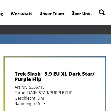
ng
Werkstatt
Unser Team
Über Uns
Trek Slash+ 9.9 EU XL Dark Star/
Purple Flip
Art.Nr. 5336718
Farbe: DARK STAR/PURPLE FLIP
Geschlecht: Uni
Rahmengröße: XL