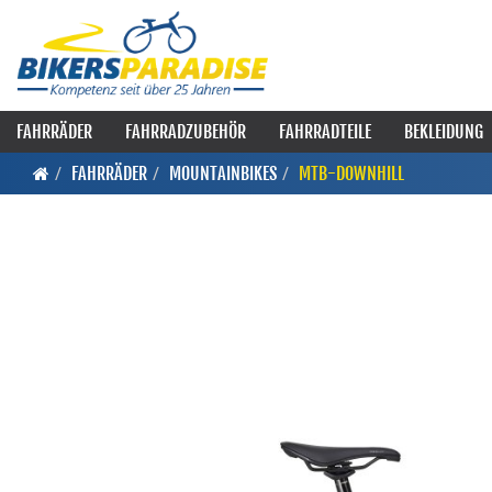
FAHRRÄDER
FAHRRADZUBEHÖR
FAHRRADTEILE
BEKLEIDUNG
FAHRRÄDER
MOUNTAINBIKES
MTB-DOWNHILL