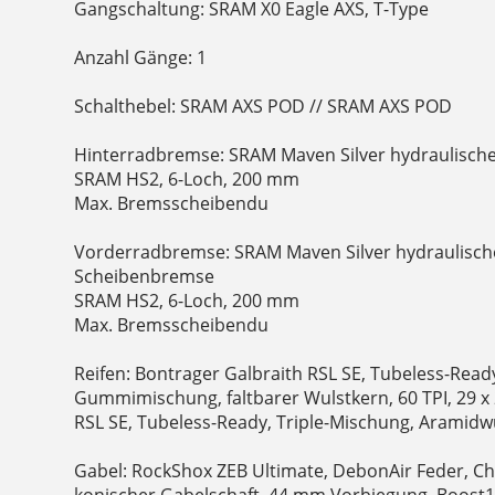
Gangschaltung: SRAM X0 Eagle AXS, T-Type
Anzahl Gänge: 1
Schalthebel: SRAM AXS POD // SRAM AXS POD
Hinterradbremse: SRAM Maven Silver hydraulisch
SRAM HS2, 6-Loch, 200 mm
Max. Bremsscheibendu
Vorderradbremse: SRAM Maven Silver hydraulisch
Scheibenbremse
SRAM HS2, 6-Loch, 200 mm
Max. Bremsscheibendu
Reifen: Bontrager Galbraith RSL SE, Tubeless-Rea
Gummimischung, faltbarer Wulstkern, 60 TPI, 29 x 
RSL SE, Tubeless-Ready, Triple-Mischung, Aramidwul
Gabel: RockShox ZEB Ultimate, DebonAir Feder, C
konischer Gabelschaft, 44 mm Vorbiegung, Boost11