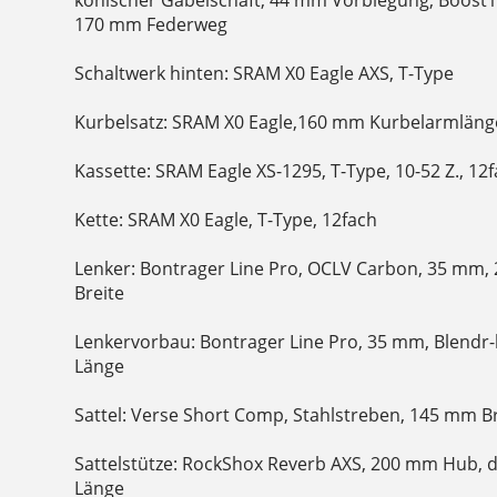
170 mm Federweg
Schaltwerk hinten: SRAM X0 Eagle AXS, T-Type
Kurbelsatz: SRAM X0 Eagle,160 mm Kurbelarmläng
Kassette: SRAM Eagle XS-1295, T-Type, 10-52 Z., 12
Kette: SRAM X0 Eagle, T-Type, 12fach
Lenker: Bontrager Line Pro, OCLV Carbon, 35 mm,
Breite
Lenkervorbau: Bontrager Line Pro, 35 mm, Blendr
Länge
Sattel: Verse Short Comp, Stahlstreben, 145 mm B
Sattelstütze: RockShox Reverb AXS, 200 mm Hub, 
Länge