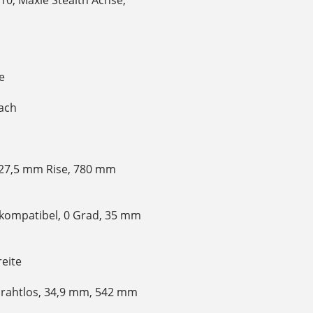
e
fach
 27,5 mm Rise, 780 mm
-kompatibel, 0 Grad, 35 mm
reite
drahtlos, 34,9 mm, 542 mm