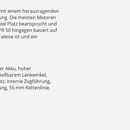
t mit einem herausragenden
tung. Die meisten Motoren
iel Platz beansprucht und
PR 50 hingegen basiert auf
aleise ist und ein
r Akku, hoher
tellbarem Lenkwinkel,
tz, interne Zugführung,
ng, 55 mm Kettenlinie,