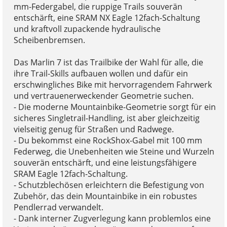
mm-Federgabel, die ruppige Trails souverän
entschärft, eine SRAM NX Eagle 12fach-Schaltung
und kraftvoll zupackende hydraulische
Scheibenbremsen.
Das Marlin 7 ist das Trailbike der Wahl für alle, die
ihre Trail-Skills aufbauen wollen und dafür ein
erschwingliches Bike mit hervorragendem Fahrwerk
und vertrauenerweckender Geometrie suchen.
- Die moderne Mountainbike-Geometrie sorgt für ein
sicheres Singletrail-Handling, ist aber gleichzeitig
vielseitig genug für Straßen und Radwege.
- Du bekommst eine RockShox-Gabel mit 100 mm
Federweg, die Unebenheiten wie Steine und Wurzeln
souverän entschärft, und eine leistungsfähigere
SRAM Eagle 12fach-Schaltung.
- Schutzblechösen erleichtern die Befestigung von
Zubehör, das dein Mountainbike in ein robustes
Pendlerrad verwandelt.
- Dank interner Zugverlegung kann problemlos eine