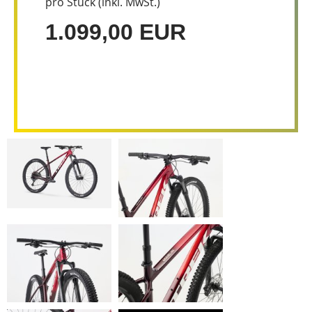
pro Stück (inkl. MwSt.)
1.099,00 EUR