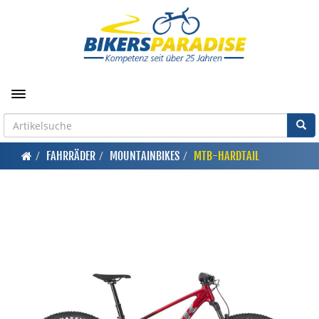
Toggle navigation
FAHRRÄDER
MOUNTAINBIKES
MTB-HARDTAIL