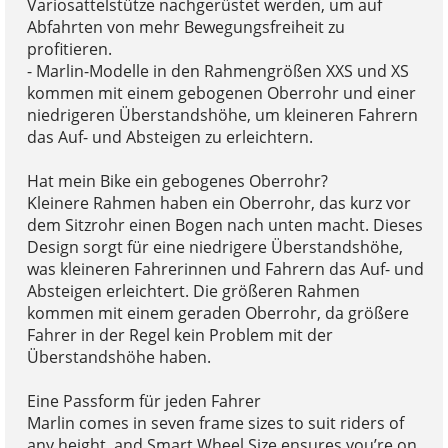
Variosattelstütze nachgerüstet werden, um auf
Abfahrten von mehr Bewegungsfreiheit zu
profitieren.
- Marlin-Modelle in den Rahmengrößen XXS und XS
kommen mit einem gebogenen Oberrohr und einer
niedrigeren Überstandshöhe, um kleineren Fahrern
das Auf- und Absteigen zu erleichtern.
Hat mein Bike ein gebogenes Oberrohr?
Kleinere Rahmen haben ein Oberrohr, das kurz vor
dem Sitzrohr einen Bogen nach unten macht. Dieses
Design sorgt für eine niedrigere Überstandshöhe,
was kleineren Fahrerinnen und Fahrern das Auf- und
Absteigen erleichtert. Die größeren Rahmen
kommen mit einem geraden Oberrohr, da größere
Fahrer in der Regel kein Problem mit der
Überstandshöhe haben.
Eine Passform für jeden Fahrer
Marlin comes in seven frame sizes to suit riders of
any height, and Smart Wheel Size ensures you’re on