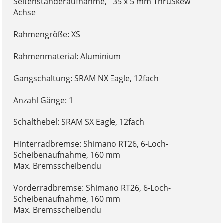
Seitenständeraufnahme, 135 x 5 mm ThruSkew
Achse
Rahmengröße: XS
Rahmenmaterial: Aluminium
Gangschaltung: SRAM NX Eagle, 12fach
Anzahl Gänge: 1
Schalthebel: SRAM SX Eagle, 12fach
Hinterradbremse: Shimano RT26, 6-Loch-
Scheibenaufnahme, 160 mm
Max. Bremsscheibendu
Vorderradbremse: Shimano RT26, 6-Loch-
Scheibenaufnahme, 160 mm
Max. Bremsscheibendu