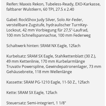
Reifen: Maxxis Rekon, Tubeless-Ready, EXO-Karkasse,
faltbarer Wulstkern, 60 TPI, 27.5 x 2.40
Gabel: RockShox Judy Silver, Solo Air-Feder,
verstellbare Zugstufe, hydraulischer TurnKey-
Lockout, 42 mm Vorbiegung für 27,5"-Laufrad,
100 mm Schnellspannachse, 100 mm Federweg
Schaltwerk hinten: SRAM NX Eagle, 12fach
Kurbelsatz: SRAM SX Eagle, Stahlkettenblatt (30 Z.),
49 mm Kettenlinie, 170 mm Kurbelarmlänge
Truvativ Powerspline, Gewindepatronenlager, 73 mm
Gehäusebreite, 118 mm Wellenlänge
Kassette: SRAM PG-1210 Eagle, 11-50 Z., 12fach
Kette: SRAM SX Eagle, 12fach
Steuersatz: Semi-integriert, 1 1/8"