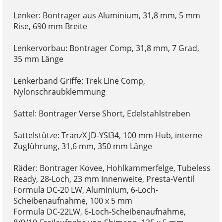
Lenker: Bontrager aus Aluminium, 31,8 mm, 5 mm
Rise, 690 mm Breite
Lenkervorbau: Bontrager Comp, 31,8 mm, 7 Grad,
35 mm Länge
Lenkerband Griffe: Trek Line Comp,
Nylonschraubklemmung
Sattel: Bontrager Verse Short, Edelstahlstreben
Sattelstütze: TranzX JD-YSI34, 100 mm Hub, interne
Zugführung, 31,6 mm, 350 mm Länge
Räder: Bontrager Kovee, Hohlkammerfelge, Tubeless
Ready, 28-Loch, 23 mm Innenweite, Presta-Ventil
Formula DC-20 LW, Aluminium, 6-Loch-
Scheibenaufnahme, 100 x 5 mm
Formula DC-22LW, 6-Loch-Scheibenaufnahme,