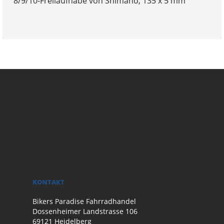
8/9/10-Freilaufnabe von Shimano, 135 x 5 mm
KONTAKT
Bikers Paradise Fahrradhandel
Dossenheimer Landstrasse 106
69121 Heidelberg